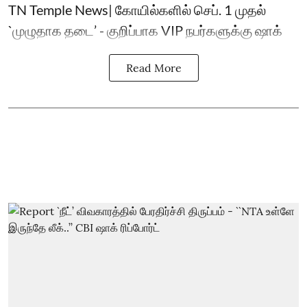
TN Temple News| கோயில்களில் செப். 1 முதல்
`முழுதாக தடை’ - குறிப்பாக VIP நபர்களுக்கு ஷாக்
Read More