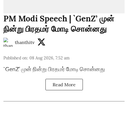
PM Modi Speech | `GenZ’ முன்
நின்று பிரதமர் மோடி சொன்னது
thanthitv
Published on
:
08 Aug 2026, 7:52 am
`GenZ’ முன் நின்று பிரதமர் மோடி சொன்னது
Read More