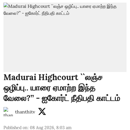
Madurai Highcourt ``லஞ்ச
ஒழிப்பு.. யாரை ஏமாற்ற இந்த
வேலை?’’ - ஐகோர்ட் நீதிபதி காட்டம்
thanthitv
Published on
:
08 Aug 2026, 8:03 am