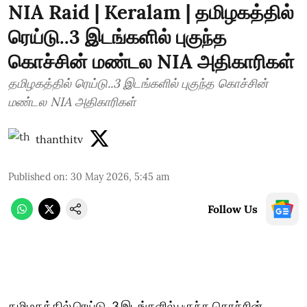
NIA Raid | Keralam | தமிழகத்தில்
ரெய்டு..3 இடங்களில் புகுந்த
கொச்சின் மண்டல NIA அதிகாரிகள்
தமிழகத்தில் ரெய்டு..3 இடங்களில் புகுந்த கொச்சின்
மண்டல NIA அதிகாரிகள்
thanthitv
Published on
:
30 May 2026, 5:45 am
Follow Us
தமிழகத்தில் ரெய்டு..3 இடங்களில் புகுந்த கொச்சின்