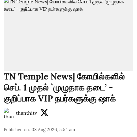
TN Temple News| கோயில்களில்
செப். 1 முதல் `முழுதாக தடை’ -
குறிப்பாக VIP நபர்களுக்கு ஷாக்
thanthitv
Published on
:
08 Aug 2026, 5:54 am