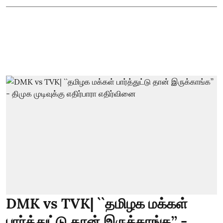
DMK vs TVK| ``தமிழக மக்கள்
பார்த்துட்டு தான் இருக்காங்க’’ -