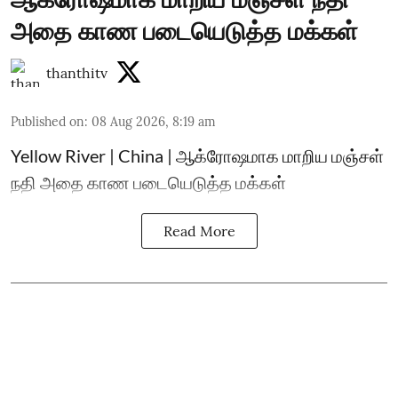
அதை காண படையெடுத்த மக்கள்
thanthitv
Published on
:
08 Aug 2026, 8:19 am
Yellow River | China | ஆக்ரோஷமாக மாறிய மஞ்சள்
நதி அதை காண படையெடுத்த மக்கள்
Read More