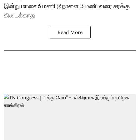
இன்று மாலை6 மணி டூ நாளை 3 மணி வரை சரக்கு
கிடைக்காது
Read More