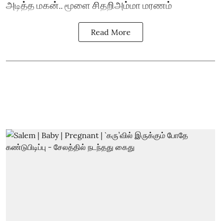
அடித்த மகன்.. மூளை சிதறிஅம்மா மரணம்
Read More