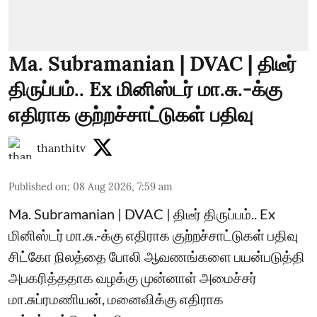
Ma. Subramanian | DVAC | திடீர்
திருப்பம்.. Ex மினிஸ்டர் மா.சு.-க்கு
எதிராக குற்றச்சாட்டுகள் பதிவு
thanthitv
Published on
:
08 Aug 2026, 7:59 am
Ma. Subramanian | DVAC | திடீர் திருப்பம்.. Ex
மினிஸ்டர் மா.சு.-க்கு எதிராக குற்றச்சாட்டுகள் பதிவு
சிட்கோ நிலத்தை போலி ஆவணங்களை பயன்படுத்தி
அபகரித்ததாக வழக்கு முன்னாள் அமைச்சர்
மா.சுப்ரமணியன், மனைவிக்கு எதிராக