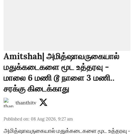
Amitshah| அமித்ஷாவருகையால்
மதுக்கடைகளை மூட உத்தரவு -
மாலை 6 மணி டூ நாளை 3 மணி..
சரக்கு கிடைக்காது
thanthitv
Published on
:
08 Aug 2026, 9:27 am
அமித்ஷாவருகையால் மதுக்கடைகளை மூட உத்தரவு -