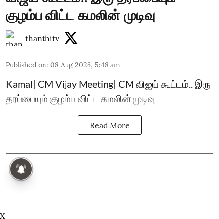
குழம்ப விட்ட கமலின் முடிவு
thanthitv
Published on
:
08 Aug 2026, 5:48 am
Kamal| CM Vijay Meeting| CM விஜய் கூட்டம்.. இரு
தரப்பையும் குழம்ப விட்ட கமலின் முடிவு
Read More
X