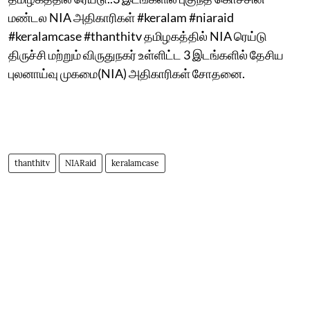
மண்டல NIA அதிகாரிகள் #keralam #niaraid
#keralamcase #thanthitv தமிழகத்தில் NIA ரெய்டு
திருச்சி மற்றும் விருதுநகர் உள்ளிட்ட 3 இடங்களில் தேசிய
புலனாய்வு முகமை(NIA) அதிகாரிகள் சோதனை.
thanthitv
NIARaid
keralamcase