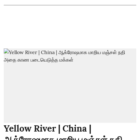
Yellow River | China |
ஆக்ரோஷமாக மாறிய மஞ்சள் நதி