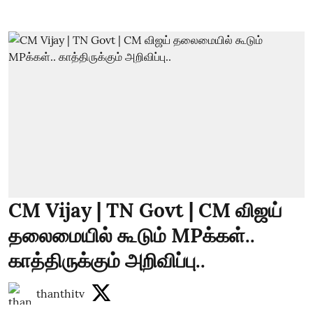
CM Vijay | TN Govt | CM விஜய்
தலைமையில் கூடும் MPக்கள்..
காத்திருக்கும் அறிவிப்பு..
thanthitv