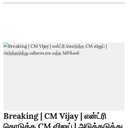
Breaking | CM Vijay | என்ட்ரி
கொடுத்த CM விஜய் | அடுத்தடுத்து