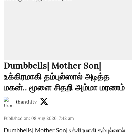
Dumbbells| Mother Son|
உக்கிரமாகி தம்புல்ஸால் அடித்த
மகன்.. மூளை சிதறி அம்மா மரணம்
thanthitv
Published on
:
08 Aug 2026, 7:42 am
Dumbbells| Mother Son| உக்கிரமாகி தம்புல்ஸால்