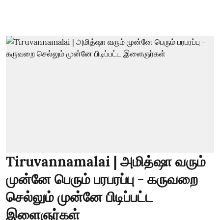
Tiruvannamalai | அமித்ஷா வரும்
முன்னே பெரும் பரபரப்பு - கருவறை
செல்லும் முன்னே பிடிப்பட்ட
இளைஞர்கள்