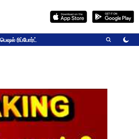
பெஷல் ரிப்போர்ட்