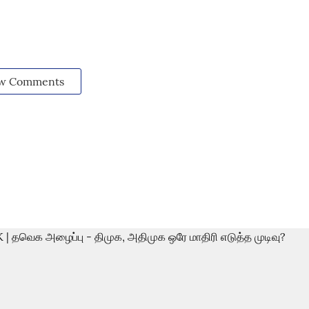
w Comments