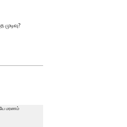
 முடிவு?