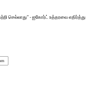
்றி செல்லாது’’ - ஐகோர்ட் உத்தரவை எதிர்த்து
am