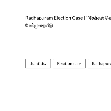
Radhapuram Election Case | ``தேர்தல் வெற
மேல்முறையீடு
thanthitv
Election case
Radhapur