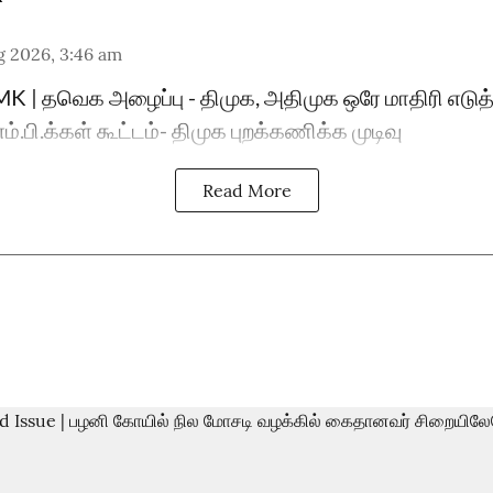
g 2026, 3:46 am
 | தவெக அழைப்பு - திமுக, அதிமுக ஒரே மாதிரி எடுத்த
பி.க்கள் கூட்டம்- திமுக புறக்கணிக்க முடிவு
Read More