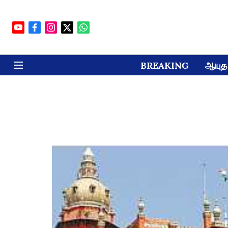
BREAKING
ஆயுத 