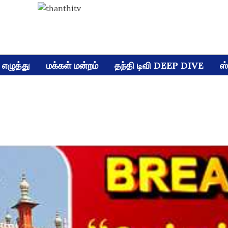
எழுத்து
மக்கள் மன்றம்
தந்தி டிவி DEEP DIVE
ஸ்