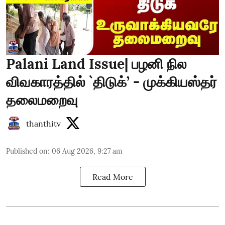
Palani Land Issue| பழனி நில
விவகாரத்தில் `திடுக்’ - முக்கியஸ்தர்
தலைமறைவு
thanthitv
Published on
:
06 Aug 2026, 9:27 am
Read More