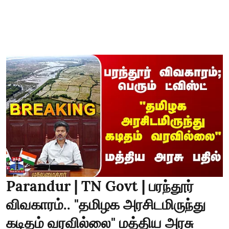
Parandur | TN Govt | பரந்தூர்
விவகாரம்.. "தமிழக அரசிடமிருந்து
கடிதம் வரவில்லை" மத்திய அரசு