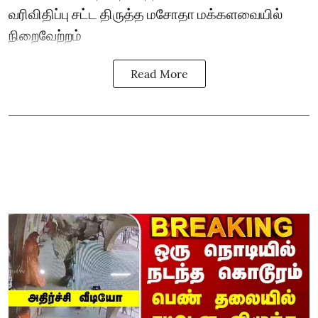
வரிவிதிப்பு சட்ட திருத்த மசோதா மக்களவையில்
நிறைவேற்றம்
Read More