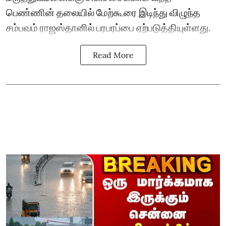
பெண்ணின் தலையில் மேற்கூரை இடிந்து விழுந்த
சம்பவம் ராஜஸ்தானில் பரபரப்பை ஏற்படுத்தியுள்ளது.
Read More