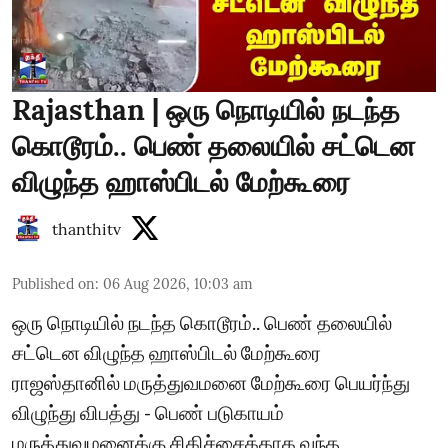
Rajasthan | ஒரு நொடியில் நடந்த
கொடூரம்.. பெண் தலையில் சட்டென
விழுந்த ஹாஸ்பிடல் மேற்கூரை
thanthitv
Published on
:
06 Aug 2026, 10:03 am
ஒரு நொடியில் நடந்த கொடூரம்.. பெண் தலையில்
சட்டென விழுந்த ஹாஸ்பிடல் மேற்கூரை
ராஜஸ்தானில் மருத்துவமனை மேற்கூரை பெயர்ந்து
விழுந்து விபத்து - பெண் படுகாயம்
மருத்துவமனைக்கு சிகிச்சைக்காக வந்த