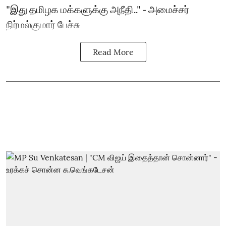
"இது தமிழக மக்களுக்கு அநீதி.." - அமைச்சர்
நிர்மல்குமார் பேச்சு
Read More