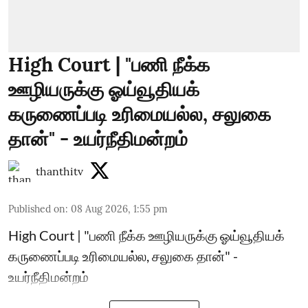
High Court | "பணி நீக்க
ஊழியருக்கு ஓய்வூதியக்
கருணைப்படி உரிமையல்ல, சலுகை
தான்" - உயர்நீதிமன்றம்
thanthitv
Published on
:
08 Aug 2026, 1:55 pm
High Court | "பணி நீக்க ஊழியருக்கு ஓய்வூதியக்
கருணைப்படி உரிமையல்ல, சலுகை தான்" -
உயர்நீதிமன்றம்