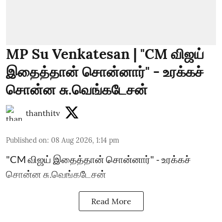
MP Su Venkatesan | "CM விஜய்
இதைத்தான் சொன்னார்" - உரக்கச்
சொன்ன சு.வெங்கடேசன்
thanthitv
Published on
:
08 Aug 2026, 1:14 pm
"CM விஜய் இதைத்தான் சொன்னார்" - உரக்கச்
சொன்ன சு.வெங்கடேசன்
Read More