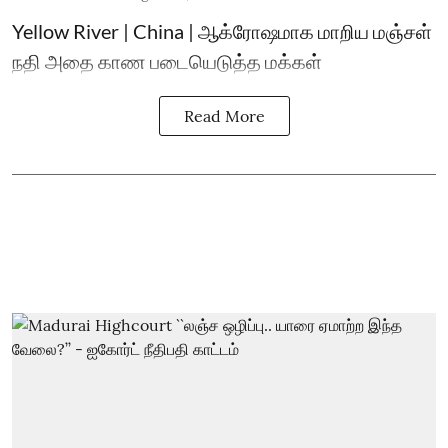
Yellow River | China | ஆக்ரோஷமாக மாறிய மஞ்சள்
நதி அதை காண படையெடுத்த மக்கள்
Read More