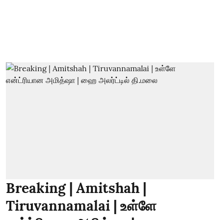
Breaking | Amitshah |
Tiruvannamalai | உள்ளே