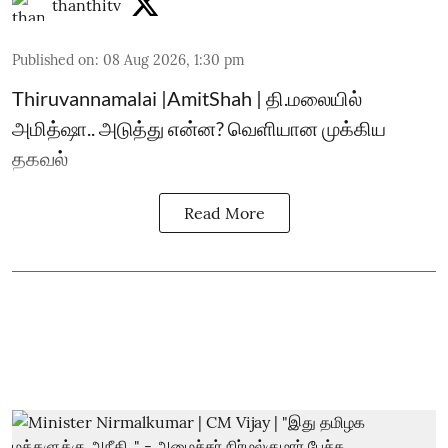
thanthitv
Published on
:
08 Aug 2026, 1:30 pm
Thiruvannamalai |AmitShah | தி.மலையில்
அமித்ஷா.. அடுத்து என்ன? வெளியான முக்கிய
தகவல்
Read More