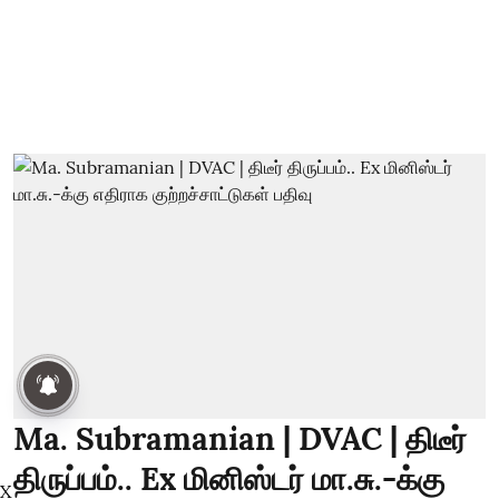
Ma. Subramanian | DVAC | திடீர்
திருப்பம்.. Ex மினிஸ்டர் மா.சு.-க்கு
X