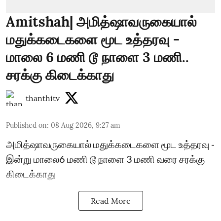
Amitshah| அமித்ஷாவருகையால்
மதுக்கடைகளை மூட உத்தரவு -
மாலை 6 மணி டூ நாளை 3 மணி..
சரக்கு கிடைக்காது
thanthitv
Published on
:
08 Aug 2026, 9:27 am
அமித்ஷாவருகையால் மதுக்கடைகளை மூட உத்தரவு -
இன்று மாலை6 மணி டூ நாளை 3 மணி வரை சரக்கு
கிடைக்காது
Read More