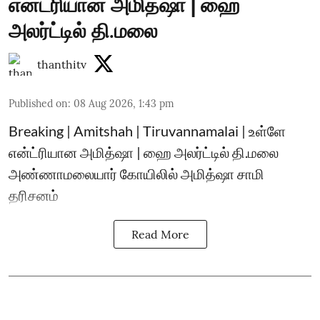
என்ட்ரியான அமித்ஷா | ஹை
அலர்ட்டில் தி.மலை
thanthitv
Published on
:
08 Aug 2026, 1:43 pm
Breaking | Amitshah | Tiruvannamalai | உள்ளே
என்ட்ரியான அமித்ஷா | ஹை அலர்ட்டில் தி.மலை
அண்ணாமலையார் கோயிலில் அமித்ஷா சாமி
தரிசனம்
Read More