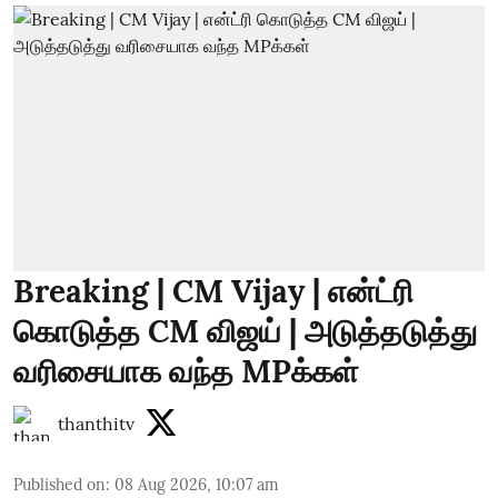
Breaking | CM Vijay | என்ட்ரி
கொடுத்த CM விஜய் | அடுத்தடுத்து
வரிசையாக வந்த MPக்கள்
thanthitv
Published on
:
08 Aug 2026, 10:07 am