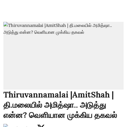
Thiruvannamalai |AmitShah |
தி.மலையில் அமித்ஷா.. அடுத்து
என்ன? வெளியான முக்கிய தகவல்