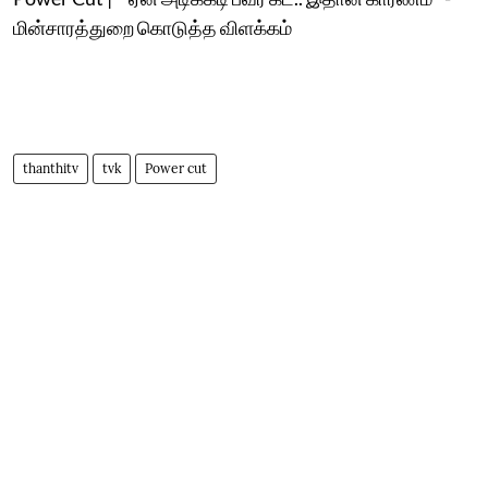
மின்சாரத்துறை கொடுத்த விளக்கம்
thanthitv
tvk
Power cut