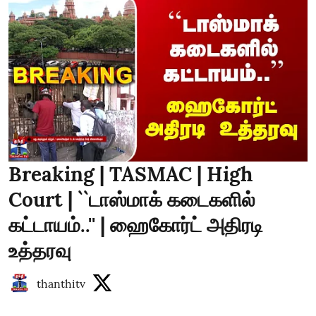
Breaking | TASMAC | High
Court | ``டாஸ்மாக் கடைகளில்
கட்டாயம்..'' | ஹைகோர்ட் அதிரடி
உத்தரவு
thanthitv