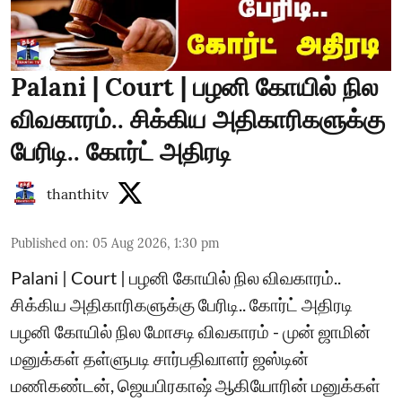
Palani | Court | பழனி கோயில் நில
விவகாரம்.. சிக்கிய அதிகாரிகளுக்கு
பேரிடி.. கோர்ட் அதிரடி
thanthitv
Published on
:
05 Aug 2026, 1:30 pm
Palani | Court | பழனி கோயில் நில விவகாரம்..
சிக்கிய அதிகாரிகளுக்கு பேரிடி.. கோர்ட் அதிரடி
பழனி கோயில் நில மோசடி விவகாரம் - முன் ஜாமின்
மனுக்கள் தள்ளுபடி சார்பதிவாளர் ஜஸ்டின்
மணிகண்டன், ஜெயபிரகாஷ் ஆகியோரின் மனுக்கள்