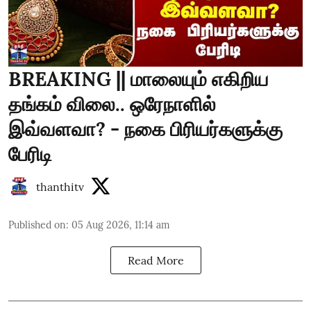
BREAKING || மாலையும் எகிறிய
தங்கம் விலை.. ஒரேநாளில்
இவ்வளவா? - நகை பிரியர்களுக்கு
பேரிடி
thanthitv
Published on
:
05 Aug 2026, 11:14 am
Read More