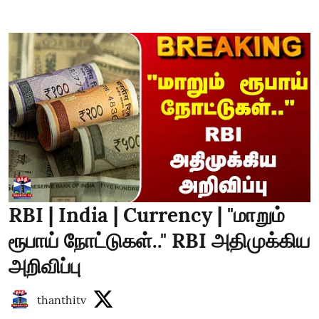
RBI | India | Currency | "மாறும்
ரூபாய் நோட்டுகள்.." RBI அதிமுக்கிய
அறிவிப்பு
thanthitv