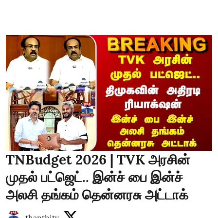
TNBudget 2026 | TVK அரசின்
முதல் பட்ஜெட்.. இன்ச் பை இன்ச்
அலசி தங்கம் தென்னரசு அட்டாக்
thanthitv