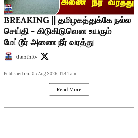
BREAKING || தமிழகத்துக்கே நல்ல
செய்தி - கிடுகிடுவென உயரும்
மேட்டூர் அணை நீர் வரத்து
thanthitv
Published on
:
05 Aug 2026, 11:44 am
Read More