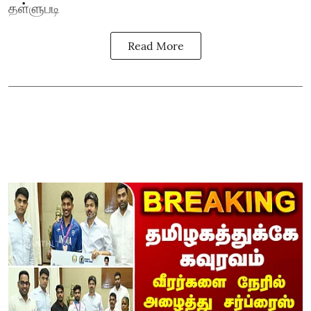
தள்ளுபடி
Read More