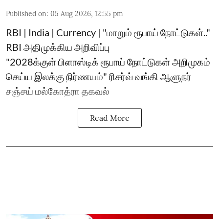
Published on
:
05 Aug 2026, 12:55 pm
RBI | India | Currency | "மாறும் ரூபாய் நோட்டுகள்.."
RBI அதிமுக்கிய அறிவிப்பு
"2028க்குள் பிளாஸ்டிக் ரூபாய் நோட்டுகள் அறிமுகம்
செய்ய இலக்கு நிர்ணயம்" ரிசர்வ் வங்கி ஆளுநர்
சஞ்சய் மல்கோத்ரா தகவல்
Read More