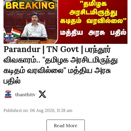
Parandur | TN Govt | பரந்தூர்
விவகாரம்.. "தமிழக அரசிடமிருந்து
கடிதம் வரவில்லை" மத்திய அரசு
பதில்
thanthitv
Published on
:
06 Aug 2026, 11:38 am
Read More