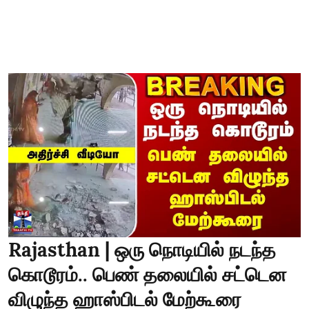
Rajasthan | ஒரு நொடியில் நடந்த
கொடூரம்.. பெண் தலையில் சட்டென
விழுந்த ஹாஸ்பிடல் மேற்கூரை