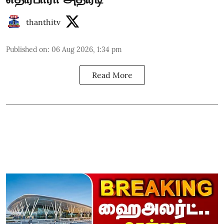
thanthitv
Published on
:
06 Aug 2026, 1:34 pm
Read More