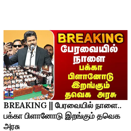
BREAKING || பேரவையில் நாளை..
பக்கா பிளானோடு இறங்கும் தவெக
அரசு