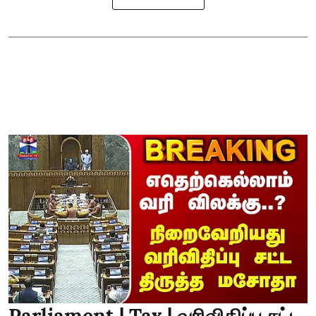
Parliament | Tax | வரிவிதிப்பு சட்ட