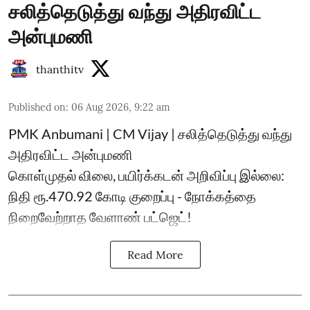
சலித்தெடுத்து வந்து அதிரவிட்ட
அன்புமணி
thanthitv
Published on
:
06 Aug 2026, 9:22 am
PMK Anbumani | CM Vijay | சலித்தெடுத்து வந்து
அதிரவிட்ட அன்புமணி
கொள்முதல் விலை, பயிர்க்கடன் அறிவிப்பு இல்லை:
நிதி ரூ.470.92 கோடி குறைப்பு - நோக்கத்தை
நிறைவேற்றாத வேளாண் பட்ஜெட்!
Read More