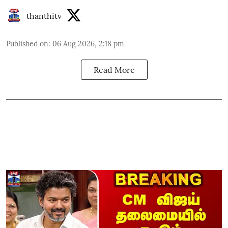
thanthitv
Published on
:
06 Aug 2026, 2:18 pm
Read More