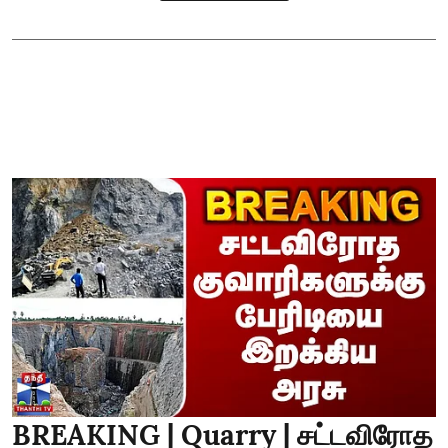
BREAKING | Quarry | சட்டவிரோத