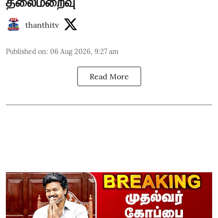
தலைமறைவு
thanthitv
Published on
:
06 Aug 2026, 9:27 am
Read More