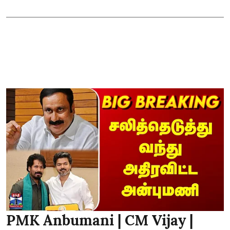
PMK Anbumani | CM Vijay |