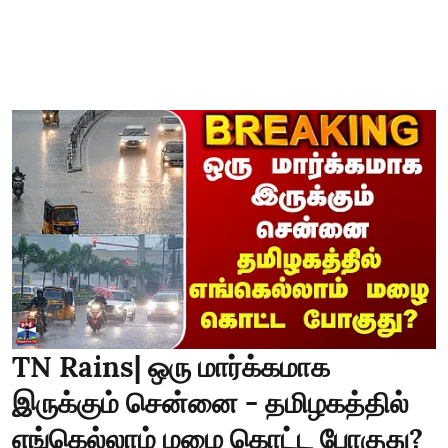
TN Rains| ஒரு மார்க்கமாக
இருக்கும் சென்னை - தமிழகத்தில்
எங்கெல்லாம் மழை கொட்ட போகுது?