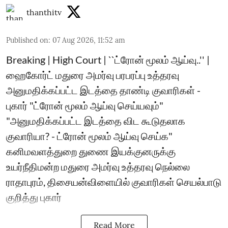
thanthitv
Published on
:
07 Aug 2026, 11:52 am
Breaking | High Court | ``ட்ரோன் மூலம் ஆய்வு..'' |
ஹைகோர்ட் மதுரை அமர்வு பரபரப்பு உத்தரவு
அனுமதிக்கப்பட்ட இடத்தை தாண்டி குவாரிகள் -
புகார் "ட்ரோன் மூலம் ஆய்வு செய்யவும்"
"அனுமதிக்கப்பட்ட இடத்தை விட கூடுதலாக
குவாரியா? - ட்ரோன் மூலம் ஆய்வு செய்க"
கனிமவளத்துறை துணை இயக்குனருக்கு
உயர்நீதிமன்ற மதுரை அமர்வு உத்தரவு நெல்லை
ராதாபுரம், திசையன்விளையில் குவாரிகள் செயல்பாடு
குறித்து புகார்
Read More