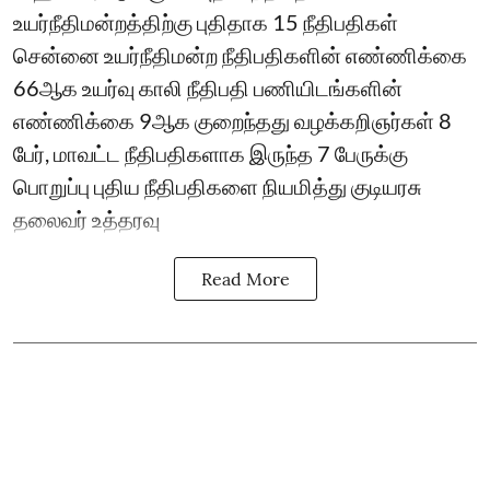
உயர்நீதிமன்றத்திற்கு புதிதாக 15 நீதிபதிகள்
சென்னை உயர்நீதிமன்ற நீதிபதிகளின் எண்ணிக்கை
66ஆக உயர்வு காலி நீதிபதி பணியிடங்களின்
எண்ணிக்கை 9ஆக குறைந்தது வழக்கறிஞர்கள் 8
பேர், மாவட்ட நீதிபதிகளாக இருந்த 7 பேருக்கு
பொறுப்பு புதிய நீதிபதிகளை நியமித்து குடியரசு
தலைவர் உத்தரவு
Read More