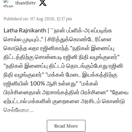
thanthitv
Published on
:
07 Aug 2026, 12:17 pm
Latha Rajnikanth | ``நான் பப்ளிக்-அ எப்படிங்க
சொல்ல முடியும்.." | சிரித்துக்கொண்டே ரிப்ளை
கொடுத்த லதா ரஜினிகாந்த் "நதிகள் இணைப்பு
திட்டத்திற்கு சொன்னபடி ரஜினி நிதி வழங்குவார்"
"நதிகள் இணைப்பு திட்டம் தொடங்கும்போது ரஜினி
நிதி வழங்குவார்" "மக்கள் மேடை இயக்கத்திற்கு
ரஜினியின் 100% ஆசி உள்ளது" "மக்கள்
பிரச்சினைதான் அரசாங்கத்தின் பிரச்சினை" "தேவை
ஏற்பட்டால் மக்களின் குறைகளை அரசிடம் கொண்டு
செல்வோம ...
Read More