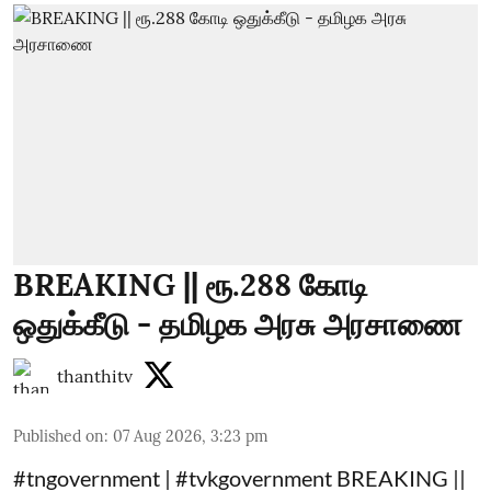
BREAKING || ரூ.288 கோடி
ஒதுக்கீடு - தமிழக அரசு அரசாணை
thanthitv
Published on
:
07 Aug 2026, 3:23 pm
#tngovernment | #tvkgovernment BREAKING ||