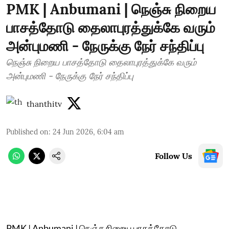
PMK | Anbumani | நெஞ்சு நிறைய
பாசத்தோடு தைலாபுரத்துக்கே வரும்
அன்புமணி - நேருக்கு நேர் சந்திப்பு
நெஞ்சு நிறைய பாசத்தோடு தைலாபுரத்துக்கே வரும்
அன்புமணி - நேருக்கு நேர் சந்திப்பு
thanthitv
Published on
:
24 Jun 2026, 6:04 am
Follow Us
PMK | Anbumani | நெஞ்சு நிறைய பாசத்தோடு