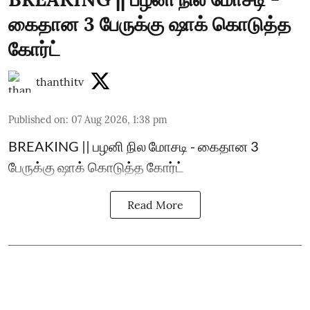
கைதான 3 பேருக்கு ஷாக் கொடுத்த
கோர்ட்
thanthitv
Published on
:
07 Aug 2026, 1:38 pm
BREAKING || பழனி நில மோசடி - கைதான 3
பேருக்கு ஷாக் கொடுத்த கோர்ட்
Read More