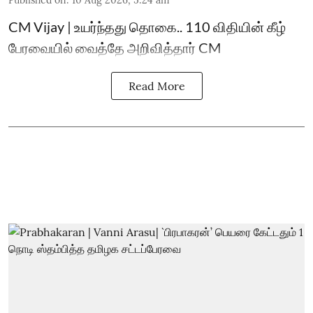
Published on
:
10 Aug 2026, 5:24 am
CM Vijay | உயர்ந்தது தொகை.. 110 விதியின் கீழ்
பேரவையில் வைத்தே அறிவித்தார் CM
Read More