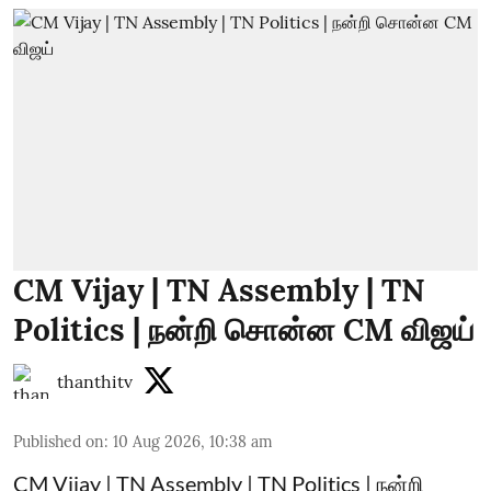
CM Vijay | TN Assembly | TN
Politics | நன்றி சொன்ன CM விஜய்
thanthitv
Published on
:
10 Aug 2026, 10:38 am
CM Vijay | TN Assembly | TN Politics | நன்றி