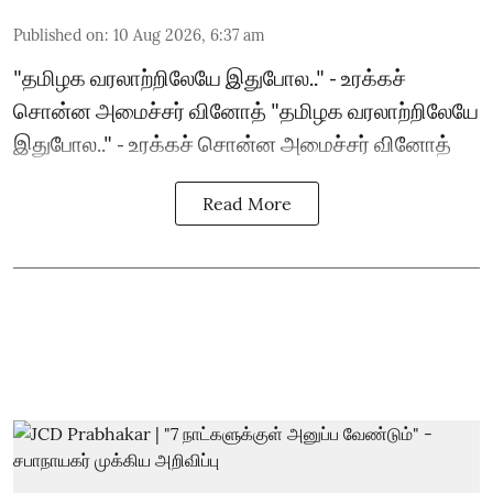
Published on
:
10 Aug 2026, 6:37 am
"தமிழக வரலாற்றிலேயே இதுபோல.." - உரக்கச்
சொன்ன அமைச்சர் வினோத் "தமிழக வரலாற்றிலேயே
இதுபோல.." - உரக்கச் சொன்ன அமைச்சர் வினோத்
Read More