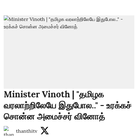
Minister Vinoth | "தமிழக
வரலாற்றிலேயே இதுபோல.." - உரக்கச்
சொன்ன அமைச்சர் வினோத்
thanthitv