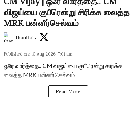
CM Vijay | ஒரே வார்த்தை.. CM
விஜய்யை குபீரென்று சிரிக்க வைத்த
MRK பன்னீர்செல்வம்
thanthitv
Published on
:
10 Aug 2026, 7:01 am
ஒரே வார்த்தை.. CM விஜய்யை குபீரென்று சிரிக்க
வைத்த MRK பன்னீர்செல்வம்
Read More