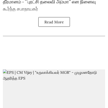
தீர்மானம் - ``புரட்சி தலைவி அம்மா’’ என நினைவு
கூர்ந்த சபாநாயகர்
Read More