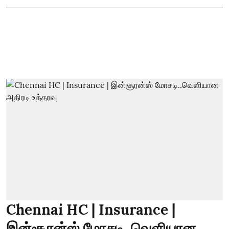
Chennai HC | Insurance |
இன்சூரன்ஸ் மோசடி..வெளியான