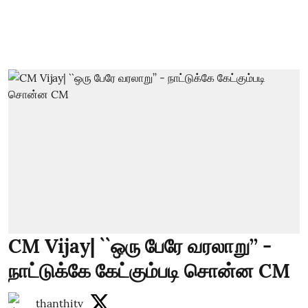
CM Vijay| ``ஒரு பேரே வரலாறு’’ -
நாட்டுக்கே கேட்கும்படி சொன்ன CM
thanthitv