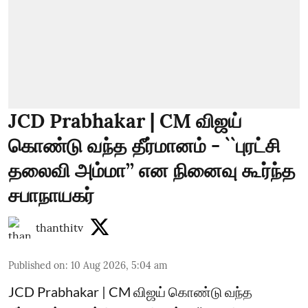
JCD Prabhakar | CM விஜய்
கொண்டு வந்த தீர்மானம் - ``புரட்சி
தலைவி அம்மா’’ என நினைவு கூர்ந்த
சபாநாயகர்
thanthitv
Published on
:
10 Aug 2026, 5:04 am
JCD Prabhakar | CM விஜய் கொண்டு வந்த