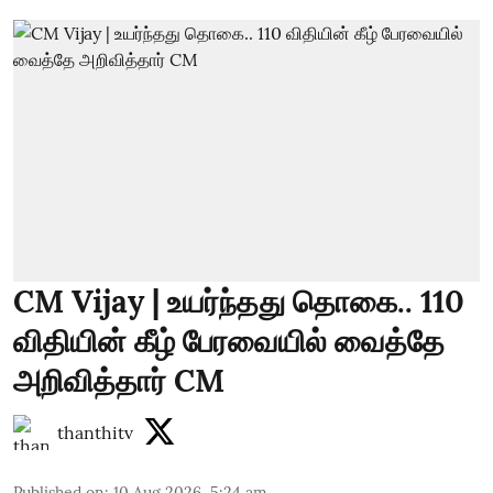
CM Vijay | உயர்ந்தது தொகை.. 110
விதியின் கீழ் பேரவையில் வைத்தே
அறிவித்தார் CM
thanthitv