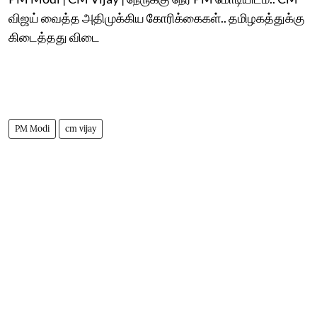
விஜய் வைத்த அதிமுக்கிய கோரிக்கைகள்.. தமிழகத்துக்கு
கிடைத்தது விடை
PM Modi
cm vijay