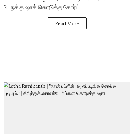
பேருக்கு ஷாக் கொடுத்த கோர்ட்
Read More