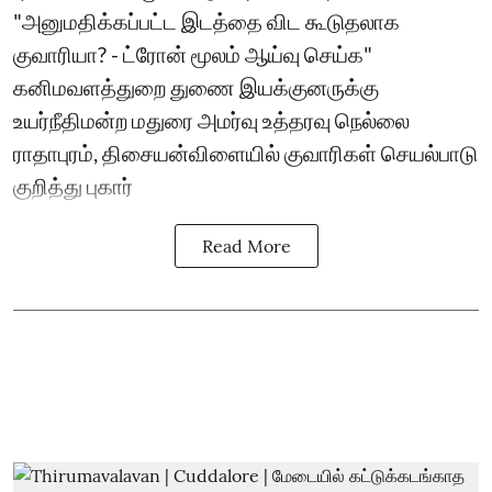
"அனுமதிக்கப்பட்ட இடத்தை விட கூடுதலாக
குவாரியா? - ட்ரோன் மூலம் ஆய்வு செய்க"
கனிமவளத்துறை துணை இயக்குனருக்கு
உயர்நீதிமன்ற மதுரை அமர்வு உத்தரவு நெல்லை
ராதாபுரம், திசையன்விளையில் குவாரிகள் செயல்பாடு
குறித்து புகார்
Read More