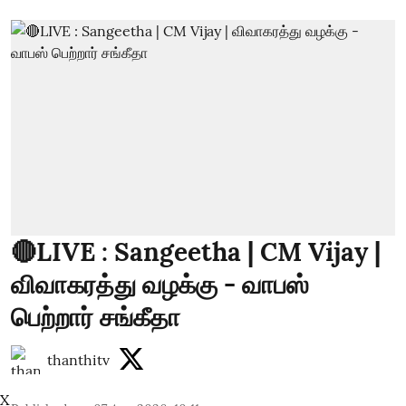
🔴LIVE : Sangeetha | CM Vijay |
விவாகரத்து வழக்கு - வாபஸ்
பெற்றார் சங்கீதா
thanthitv
X