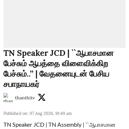
TN Speaker JCD | ``ஆபாசமான
பேச்சும் ஆபத்தை விளைவிக்கிற
பேச்சும்..’’ | வேதனையுடன் பேசிய
சபாநாயகர்
thanthitv
Published on
:
07 Aug 2026, 10:49 am
TN Speaker JCD | TN Assembly | ``ஆபாசமான