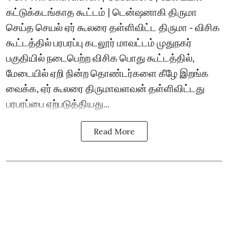
கட்டுக்கடங்காத கூட்டம் | டென்ஷனாகி திருமா
செய்த செயல் ஏர் கூலரை தள்ளிவிட்ட திருமா - விசிக
கூட்டத்தில் பரபரப்பு கடலூர் மாவட்டம் முதுநகர்
பகுதியில் நடைபெற்ற விசிக பொது கூட்டத்தில்,
மேடையில் ஏறி நின்ற தொண்டர்களை கீழே இறங்க
வைக்க, ஏர் கூலரை திருமாவளவன் தள்ளிவிட்டது
பரபரப்பை ஏற்படுத்தியது...
Read More