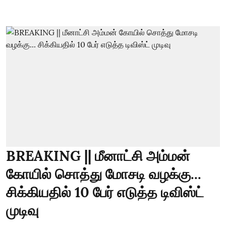
BREAKING || மீனாட்சி அம்மன்
கோயில் சொத்து மோசடி வழக்கு...
சிக்கியதில் 10 பேர் எடுத்த டிவிஸ்ட்
முடிவு