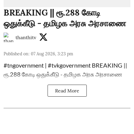
BREAKING || ரூ.288 கோடி
ஒதுக்கீடு - தமிழக அரசு அரசாணை
thanthitv
Published on
:
07 Aug 2026, 3:23 pm
#tngovernment | #tvkgovernment BREAKING ||
ரூ.288 கோடி ஒதுக்கீடு - தமிழக அரசு அரசாணை
Read More