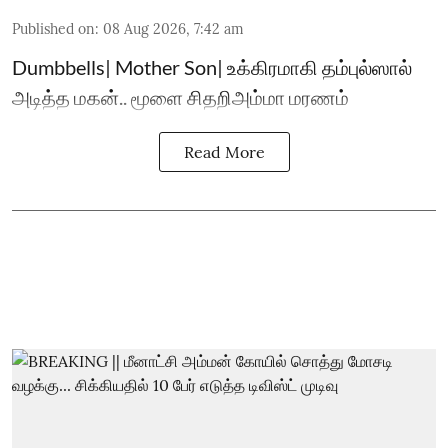
Published on
:
08 Aug 2026, 7:42 am
Dumbbells| Mother Son| உக்கிரமாகி தம்புல்ஸால்
அடித்த மகன்.. மூளை சிதறிஅம்மா மரணம்
Read More