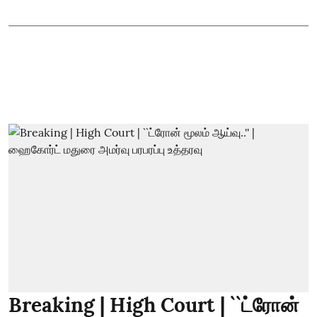
Breaking | High Court | ``ட்ரோன்