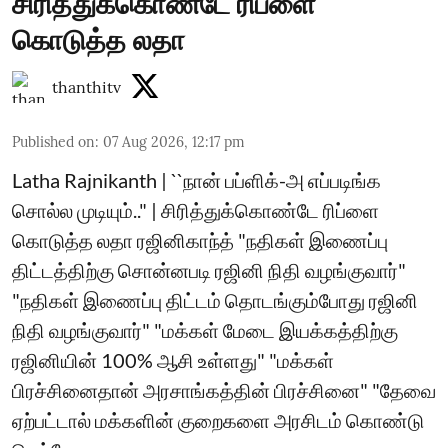
சிரித்துக்கொண்டே ரிப்ளை
கொடுத்த லதா
thanthitv
Published on
:
07 Aug 2026, 12:17 pm
Latha Rajnikanth | ``நான் பப்ளிக்-அ எப்படிங்க
சொல்ல முடியும்.." | சிரித்துக்கொண்டே ரிப்ளை
கொடுத்த லதா ரஜினிகாந்த் "நதிகள் இணைப்பு
திட்டத்திற்கு சொன்னபடி ரஜினி நிதி வழங்குவார்"
"நதிகள் இணைப்பு திட்டம் தொடங்கும்போது ரஜினி
நிதி வழங்குவார்" "மக்கள் மேடை இயக்கத்திற்கு
ரஜினியின் 100% ஆசி உள்ளது" "மக்கள்
பிரச்சினைதான் அரசாங்கத்தின் பிரச்சினை" "தேவை
ஏற்பட்டால் மக்களின் குறைகளை அரசிடம் கொண்டு