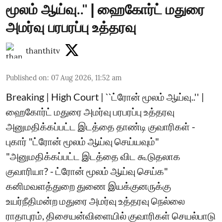
மூலம் ஆய்வு..'' | ஹைகோர்ட் மதுரை
அமர்வு பரபரப்பு உத்தரவு
thanthitv
Published on
:
07 Aug 2026, 11:52 am
Breaking | High Court | ``ட்ரோன் மூலம் ஆய்வு..'' |
ஹைகோர்ட் மதுரை அமர்வு பரபரப்பு உத்தரவு
அனுமதிக்கப்பட்ட இடத்தை தாண்டி குவாரிகள் -
புகார் "ட்ரோன் மூலம் ஆய்வு செய்யவும்"
"அனுமதிக்கப்பட்ட இடத்தை விட கூடுதலாக
குவாரியா? - ட்ரோன் மூலம் ஆய்வு செய்க"
கனிமவளத்துறை துணை இயக்குனருக்கு
உயர்நீதிமன்ற மதுரை அமர்வு உத்தரவு நெல்லை
ராதாபுரம், திசையன்விளையில் குவாரிகள் செயல்பாடு