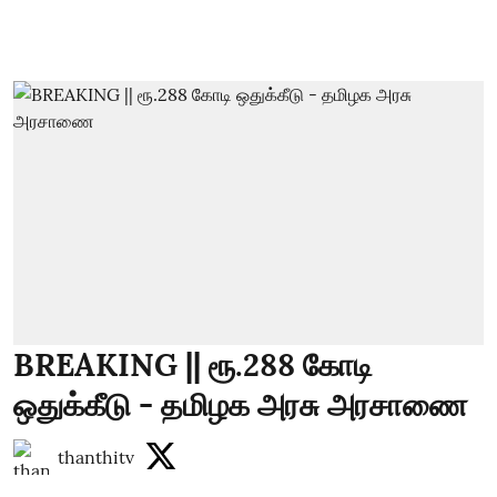
BREAKING || ரூ.288 கோடி
ஒதுக்கீடு - தமிழக அரசு அரசாணை
thanthitv