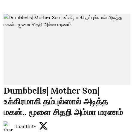
Dumbbells| Mother Son|
உக்கிரமாகி தம்புல்ஸால் அடித்த
மகன்.. மூளை சிதறி அம்மா மரணம்
thanthitv