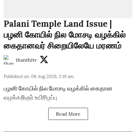
Palani Temple Land Issue |
பழனி கோயில் நில மோசடி வழக்கில்
கைதானவர் சிறையிலேயே மரணம்
thanthitv
Published on
:
08 Aug 2026, 2:19 am
பழனி கோயில் நில மோசடி வழக்கில் கைதான
வழக்கறிஞர் உயிரிழப்பு
Read More