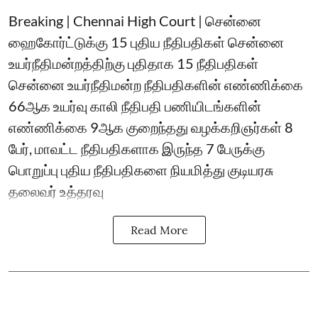
Breaking | Chennai High Court | சென்னை
ஹைகோர்ட்டுக்கு 15 புதிய நீதிபதிகள் சென்னை
உயர்நீதிமன்றத்திற்கு புதிதாக 15 நீதிபதிகள்
சென்னை உயர்நீதிமன்ற நீதிபதிகளின் எண்ணிக்கை
66ஆக உயர்வு காலி நீதிபதி பணியிடங்களின்
எண்ணிக்கை 9ஆக குறைந்தது வழக்கறிஞர்கள் 8
பேர், மாவட்ட நீதிபதிகளாக இருந்த 7 பேருக்கு
பொறுப்பு புதிய நீதிபதிகளை நியமித்து குடியரசு
தலைவர் உத்தரவு
Read More