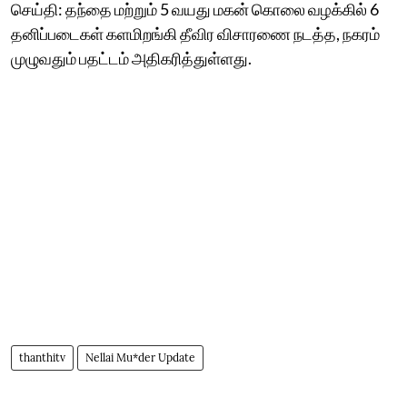
செய்தி: தந்தை மற்றும் 5 வயது மகன் கொலை வழக்கில் 6
தனிப்படைகள் களமிறங்கி தீவிர விசாரணை நடத்த, நகரம்
முழுவதும் பதட்டம் அதிகரித்துள்ளது.
thanthitv
Nellai Mu*der Update