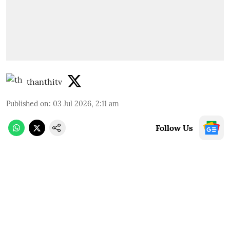
thanthitv
Published on
:
03 Jul 2026, 2:11 am
Follow Us