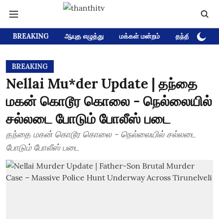
BREAKING
ஆயுத எழுத்து
மக்கள் மன்றம்
தந்தி டிவி D
BREAKING
Nellai Mu*der Update | தந்தை
மகன் கொடூர கொலை - நெல்லையில்
சல்லடை போடும் போலீஸ் படை
தந்தை மகன் கொடூர கொலை - நெல்லையில் சல்லடை
போடும் போலீஸ் படை