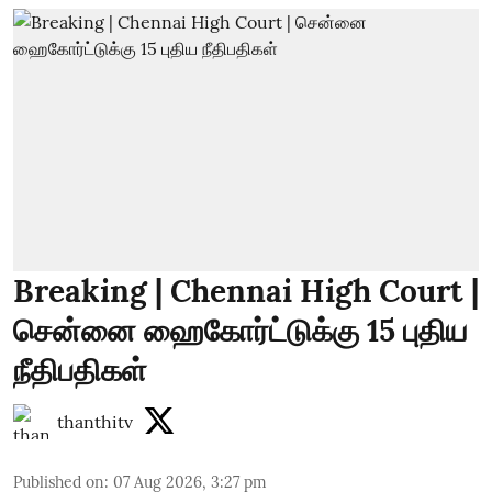
Breaking | Chennai High Court |
சென்னை ஹைகோர்ட்டுக்கு 15 புதிய
நீதிபதிகள்
thanthitv
Published on
:
07 Aug 2026, 3:27 pm