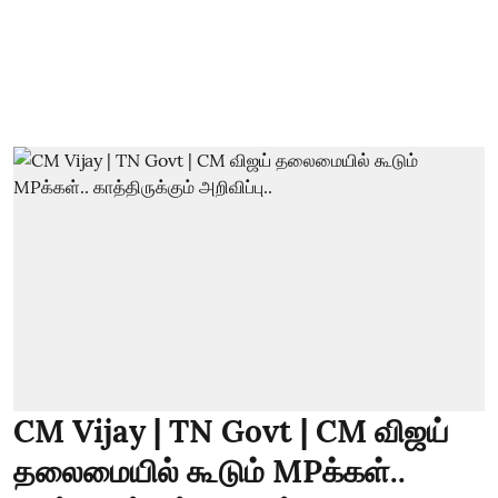
CM Vijay | TN Govt | CM விஜய்
தலைமையில் கூடும் MPக்கள்..