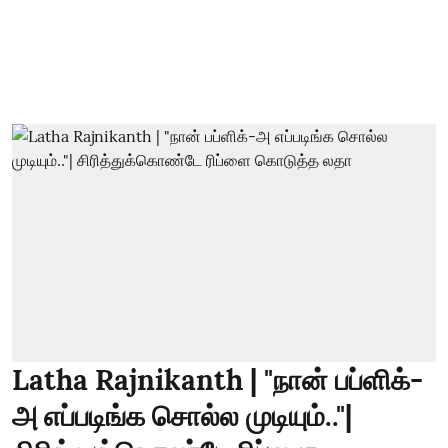
Latha Rajnikanth | "நான் பப்ளிக்-
அ எப்படிங்க சொல்ல முடியும்.."|