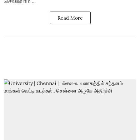
செல்வோம ...
Read More