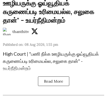
ஊழியருக்கு ஓய்வூதியக்
கருணைப்படி உரிமையல்ல, சலுகை
தான்" - உயர்நீதிமன்றம்
thanthitv
Published on
:
08 Aug 2026, 1:55 pm
High Court | "பணி நீக்க ஊழியருக்கு ஓய்வூதியக்
கருணைப்படி உரிமையல்ல, சலுகை தான்" -
உயர்நீதிமன்றம்
Read More