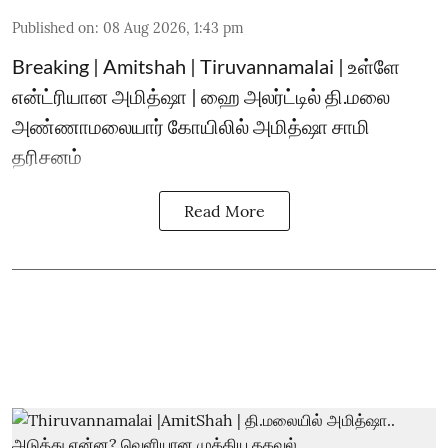
Published on
:
08 Aug 2026, 1:43 pm
Breaking | Amitshah | Tiruvannamalai | உள்ளே
என்ட்ரியான அமித்ஷா | ஹை அலர்ட்டில் தி.மலை
அண்ணாமலையார் கோயிலில் அமித்ஷா சாமி
தரிசனம்
Read More