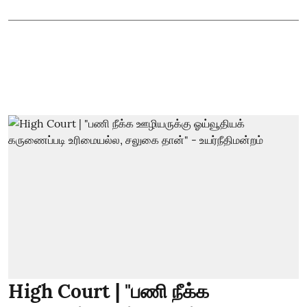
High Court | "பணி நீக்க