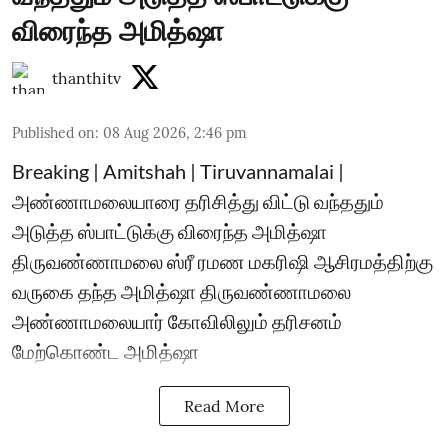
விரைந்த அமித்ஷா
thanthitv
Published on
:
08 Aug 2026, 2:46 pm
Breaking | Amitshah | Tiruvannamalai |
அண்ணாமலையாரை தரிசித்து விட்டு வந்ததும்
அடுத்த ஸ்பாட்டுக்கு விரைந்த அமித்ஷா
திருவண்ணாமலை ஸ்ரீ ரமண மகரிஷி ஆசிரமத்திற்கு
வருகை தந்த அமித்ஷா திருவண்ணாமலை
அண்ணாமலையார் கோவிலிலும் தரிசனம்
மேற்கொண்ட அமித்ஷா
Read More