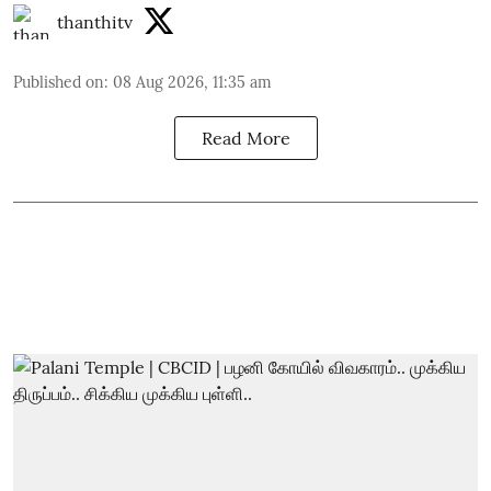
thanthitv
Published on
:
08 Aug 2026, 11:35 am
Read More