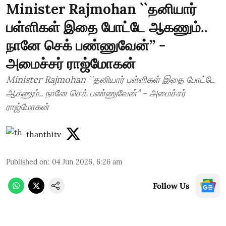
Minister Rajmohan ``தனியார்
பள்ளிகள் இதை போட்டே ஆகணும்..
நானே செக் பண்ணுவேன்’’ -
அமைச்சர் ராஜ்மோகன்
Minister Rajmohan ``தனியார் பள்ளிகள் இதை போட்டே
ஆகணும்.. நானே செக் பண்ணுவேன்’’ - அமைச்சர்
ராஜ்மோகன்
thanthitv
Published on
:
04 Jun 2026, 6:26 am
Follow Us