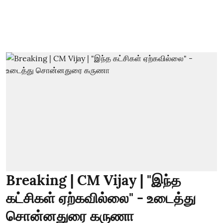
Breaking | CM Vijay | "இந்த
கட்சிகள் ஏற்கவில்லை" - உடைத்து
சொன்னதுரை கருணா