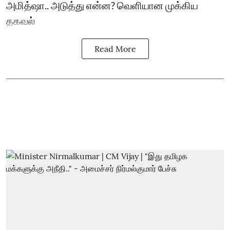
அமித்ஷா.. அடுத்து என்ன? வெளியான முக்கிய
தகவல்
Read More