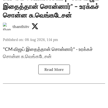
இதைத்தான் சொன்னார்" - உரக்கச்
சொன்ன சு.வெங்கடேசன்
thanthitv
Published on
:
08 Aug 2026, 1:14 pm
"CM விஜய் இதைத்தான் சொன்னார்" - உரக்கச்
சொன்ன சு.வெங்கடேசன்
Read More