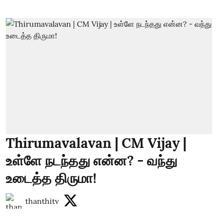
Thirumavalavan | CM Vijay |
உள்ளே நடந்தது என்ன? - வந்து
உடைத்த திருமா!
thanthitv