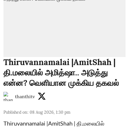
Thiruvannamalai |AmitShah |
தி.மலையில் அமித்ஷா.. அடுத்து
என்ன? வெளியான முக்கிய தகவல்
thanthitv
Published on
:
08 Aug 2026, 1:30 pm
Thiruvannamalai |AmitShah | தி.மலையில்