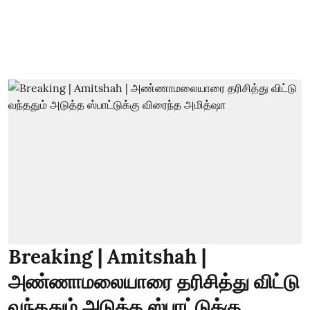
Breaking | Amitshah |
அண்ணாமலையாரை தரிசித்து விட்டு
வந்ததும் அடுத்த ஸ்பாட்டுக்கு