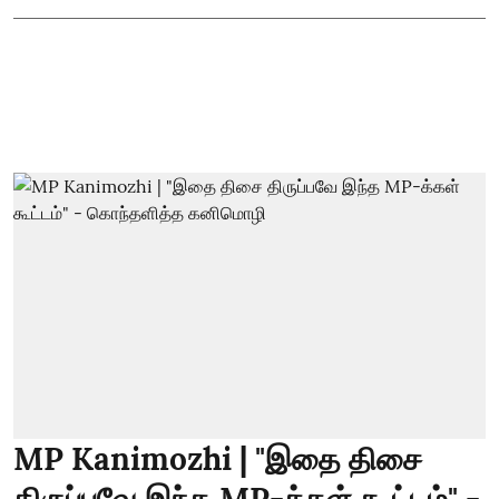
MP Kanimozhi | "இதை திசை
திருப்பவே இந்த MP-க்கள் கூட்டம்" -