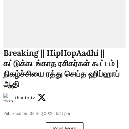
Breaking || HipHopAadhi ||
கட்டுக்கடங்காத ரசிகர்கள் கூட்டம் |
நிகழ்ச்சியை ரத்து செய்த ஹிப்ஹாப்
ஆதி
thanthitv
Published on
:
08 Aug 2026, 6:14 pm
Read More