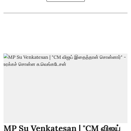
MP Su Venkatesan | "CM விஜய்