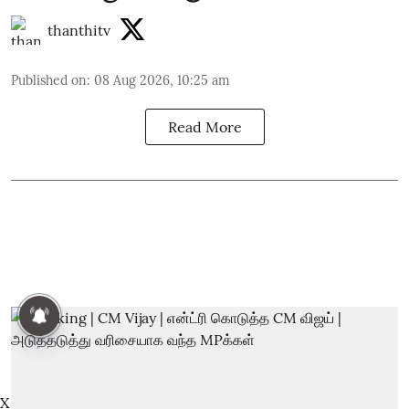
thanthitv
Published on
:
08 Aug 2026, 10:25 am
Read More
X