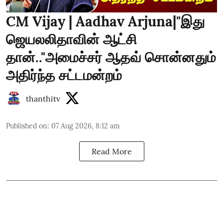
CM Vijay | Aadhav Arjuna|"இது
ஜெயலலிதாவின் ஆட்சி
தான்.."அமைச்சர் ஆதவ் சொன்னதும்
அதிர்ந்த சட்டமன்றம்
thanthitv
Published on
:
07 Aug 2026, 8:12 am
Read More