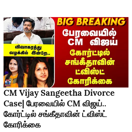
CM Vijay Sangeetha Divorce
Case| பேரவையில் CM விஜய்..
கோர்ட்டில் சங்கீதாவின் ட்விஸ்ட்
கோரிக்கை