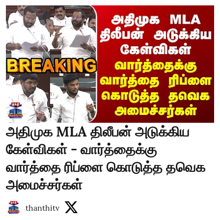
அதிமுக MLA திலீபன் அடுக்கிய
கேள்விகள் - வார்த்தைக்கு
வார்த்தை ரிப்ளை கொடுத்த தவெக
அமைச்சர்கள்
thanthitv