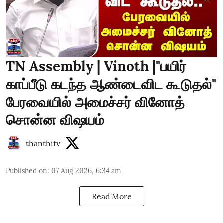
TN Assembly | Vinoth |"பயிர்
காப்பீடு கடந்த ஆண்டைவிட கூடுதல்"
பேரவையில் அமைச்சர் வினோத்
சொன்ன விஷயம்
thanthitv
Published on
:
07 Aug 2026, 6:34 am
Read More