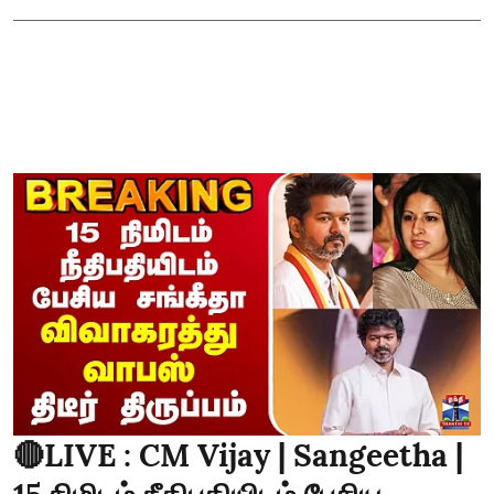
🔴LIVE : CM Vijay | Sangeetha |