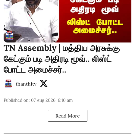
TN Assembly | மத்திய அரசுக்கு
கேட்கும் படி அதிரடி மூவ்.. லிஸ்ட்
போட்ட அமைச்சர்..
thanthitv
Published on
:
07 Aug 2026, 6:10 am
Read More