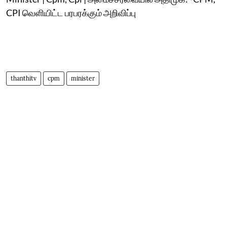
CPI வெளியிட்ட பரபரக்கும் அறிவிப்பு
thanthitv
cpm
minister