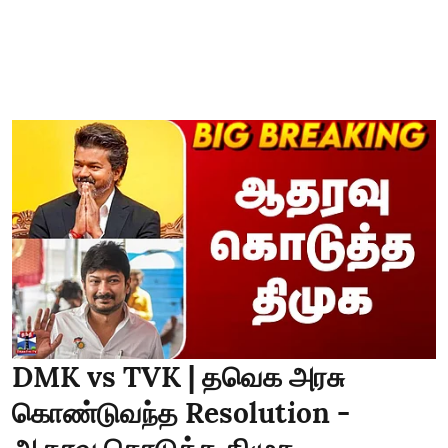
DMK vs TVK | தவெக அரசு
கொண்டுவந்த Resolution -