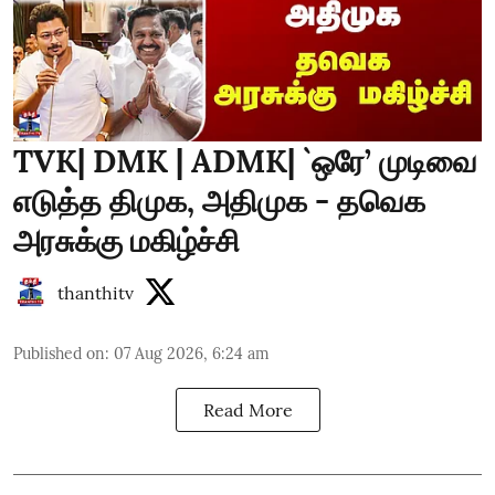
TVK| DMK | ADMK| `ஒரே’ முடிவை
எடுத்த திமுக, அதிமுக - தவெக
அரசுக்கு மகிழ்ச்சி
thanthitv
Published on
:
07 Aug 2026, 6:24 am
Read More