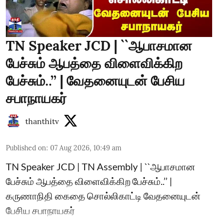
TN Speaker JCD | ``ஆபாசமான
பேச்சும் ஆபத்தை விளைவிக்கிற
பேச்சும்..’’ | வேதனையுடன் பேசிய
சபாநாயகர்
thanthitv
Published on
:
07 Aug 2026, 10:49 am
TN Speaker JCD | TN Assembly | ``ஆபாசமான
பேச்சும் ஆபத்தை விளைவிக்கிற பேச்சும்..’’ |
கருணாநிதி கைதை சொல்லிகாட்டி வேதனையுடன்
பேசிய சபாநாயகர்