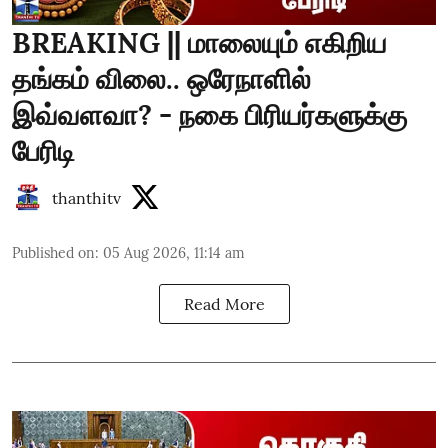
BREAKING || மாலையும் எகிறிய
தங்கம் விலை.. ஒரேநாளில்
இவ்வளவா? - நகை பிரியர்களுக்கு
பேரிடி
thanthitv
Published on
:
05 Aug 2026, 11:14 am
Read More