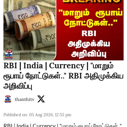
RBI | India | Currency | "மாறும்
ரூபாய் நோட்டுகள்.." RBI அதிமுக்கிய
அறிவிப்பு
thanthitv
Published on
:
05 Aug 2026, 12:55 pm
RBI | India | Currency | "மாறும் ரூபாய் நோட்டுகள்.."