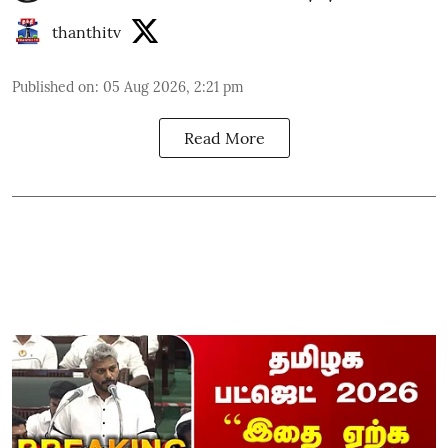
thanthitv
Published on
:
05 Aug 2026, 2:21 pm
Read More