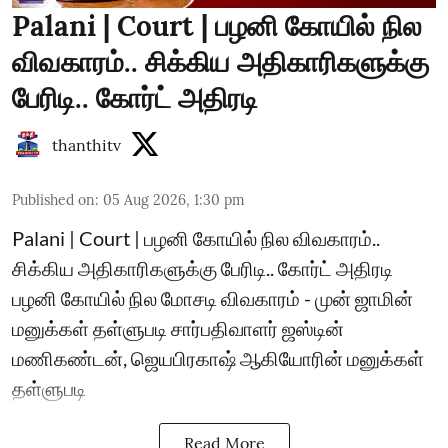
Palani | Court | பழனி கோயில் நில
விவகாரம்.. சிக்கிய அதிகாரிகளுக்கு
பேரிடி.. கோர்ட் அதிரடி
thanthitv
Published on
:
05 Aug 2026, 1:30 pm
Palani | Court | பழனி கோயில் நில விவகாரம்..
சிக்கிய அதிகாரிகளுக்கு பேரிடி.. கோர்ட் அதிரடி
பழனி கோயில் நில மோசடி விவகாரம் - முன் ஜாமின்
மனுக்கள் தள்ளுபடி சார்பதிவாளர் ஜஸ்டின்
மணிகண்டன், ஜெயபிரகாஷ் ஆகியோரின் மனுக்கள்
தள்ளுபடி
Read More