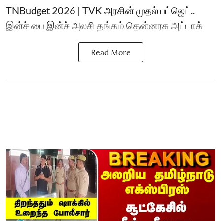
TNBudget 2026 | TVK அரசின் முதல் பட்ஜெட்..
இன்ச் பை இன்ச் அலசி தங்கம் தென்னரசு அட்டாக்
Read More