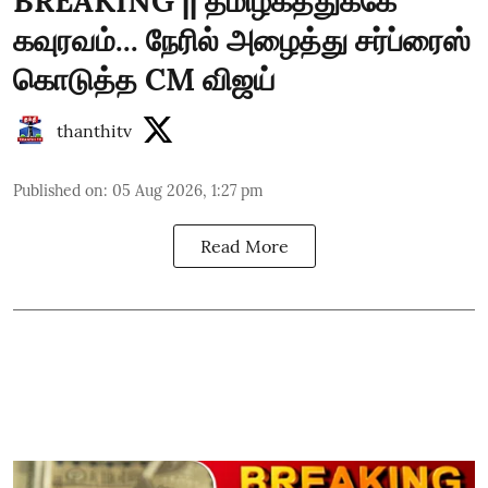
BREAKING || தமிழகத்துக்கே
கவுரவம்... நேரில் அழைத்து சர்ப்ரைஸ்
கொடுத்த CM விஜய்
thanthitv
Published on
:
05 Aug 2026, 1:27 pm
Read More