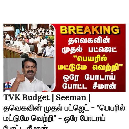
TVK Budget | Seeman |
தவெகவின் முதல் பட்ஜெட் - "பெயரில்
மட்டுமே வெற்றி" - ஒரே போடாய்
போட்ட சீமான்