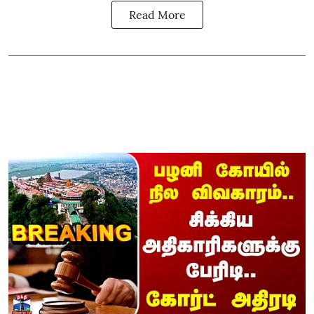
Read More