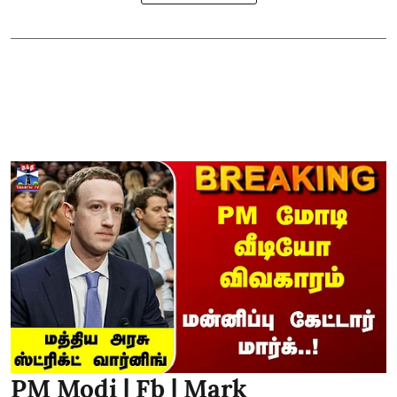
PM Modi | Fb | Mark