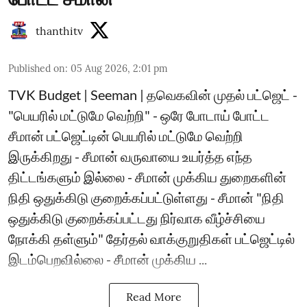
thanthitv
Published on
:
05 Aug 2026, 2:01 pm
TVK Budget | Seeman | தவெகவின் முதல் பட்ஜெட் -
"பெயரில் மட்டுமே வெற்றி" - ஒரே போடாய் போட்ட
சீமான் பட்ஜெட்டின் பெயரில் மட்டுமே வெற்றி
இருக்கிறது - சீமான் வருவாயை உயர்த்த எந்த
திட்டங்களும் இல்லை - சீமான் முக்கிய துறைகளின்
நிதி ஒதுக்கிடு குறைக்கப்பட்டுள்ளது - சீமான் "நிதி
ஒதுக்கிடு குறைக்கப்பட்டது நிர்வாக வீழ்ச்சியை
நோக்கி தள்ளும்" தேர்தல் வாக்குறுதிகள் பட்ஜெட்டில்
இடம்பெறவில்லை - சீமான் முக்கிய ...
Read More