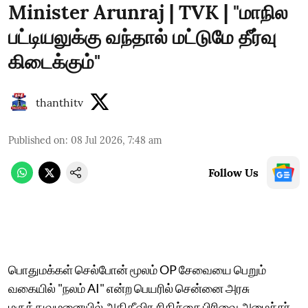
Minister Arunraj | TVK | "மாநில
பட்டியலுக்கு வந்தால் மட்டுமே தீர்வு
கிடைக்கும்"
thanthitv
Published on
:
08 Jul 2026, 7:48 am
Follow Us
பொதுமக்கள் செல்போன் மூலம் OP சேவையை பெறும்
வகையில் "நலம் AI" என்ற பெயரில் சென்னை அரசு
மருத்துவமனையில் அதிதீவிர சிகிச்சை பிரிவை அமைச்சர்