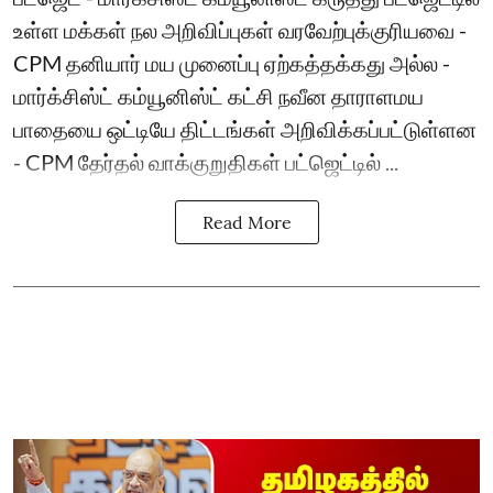
உள்ள மக்கள் நல அறிவிப்புகள் வரவேற்புக்குரியவை -
CPM தனியார் மய முனைப்பு ஏற்கத்தக்கது அல்ல -
மார்க்சிஸ்ட் கம்யூனிஸ்ட் கட்சி நவீன தாராளமய
பாதையை ஒட்டியே திட்டங்கள் அறிவிக்கப்பட்டுள்ளன
- CPM தேர்தல் வாக்குறுதிகள் பட்ஜெட்டில் ...
Read More