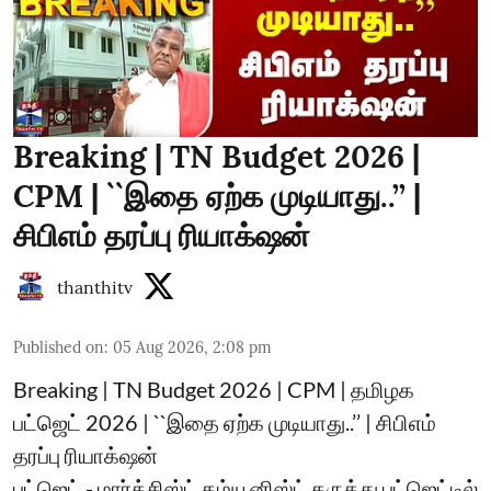
Breaking | TN Budget 2026 |
CPM | ``இதை ஏற்க முடியாது..’’ |
சிபிஎம் தரப்பு ரியாக்‌ஷன்
thanthitv
Published on
:
05 Aug 2026, 2:08 pm
Breaking | TN Budget 2026 | CPM | தமிழக
பட்ஜெட் 2026 | ``இதை ஏற்க முடியாது..’’ | சிபிஎம்
தரப்பு ரியாக்‌ஷன்
பட்ஜெட் - மார்க்சிஸ்ட் கம்யூனிஸ்ட் கருத்து பட்ஜெட்டில்