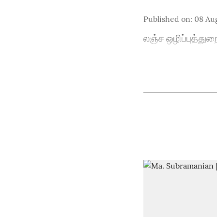
Published on
:
08 Au
லஞ்ச ஒழிப்புத்துற