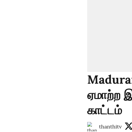
Madurai 
ஏமாற்ற இ
காட்டம்
thanthitv