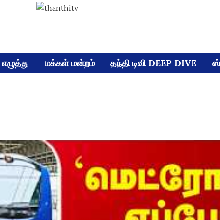
எழுத்து
மக்கள் மன்றம்
தந்தி டிவி DEEP DIVE
ஸ்