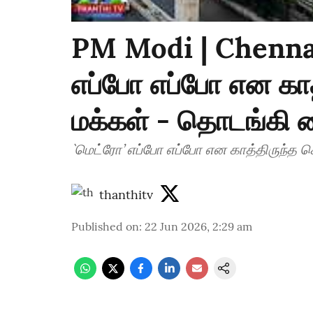
PM Modi | Chennai
எப்போ எப்போ என கா
மக்கள் - தொடங்கி 
`மெட்ரோ’ எப்போ எப்போ என காத்திருந்த
thanthitv
Published on
:
22 Jun 2026, 2:29 am