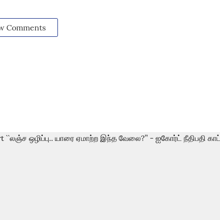
w Comments