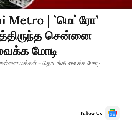
 Metro | `மெட்ரோ’
த்திருந்த சென்னை
வைக்க மோடி
 சென்னை மக்கள் - தொடங்கி வைக்க மோடி
Follow Us