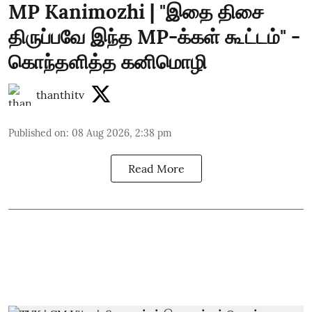
MP Kanimozhi | "இதை திசை
திருப்பவே இந்த MP-க்கள் கூட்டம்" -
கொந்தளித்த கனிமொழி
thanthitv
Published on
:
08 Aug 2026, 2:38 pm
Read More