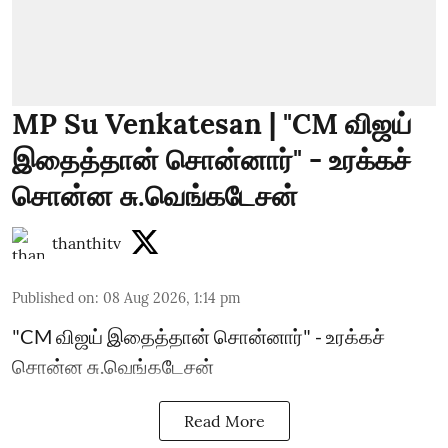
MP Su Venkatesan | "CM விஜய்
இதைத்தான் சொன்னார்" - உரக்கச்
சொன்ன சு.வெங்கடேசன்
thanthitv
Published on
:
08 Aug 2026, 1:14 pm
"CM விஜய் இதைத்தான் சொன்னார்" - உரக்கச்
சொன்ன சு.வெங்கடேசன்
Read More