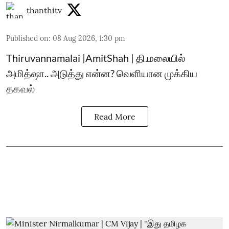
thanthitv
Published on
:
08 Aug 2026, 1:30 pm
Thiruvannamalai |AmitShah | தி.மலையில்
அமித்ஷா.. அடுத்து என்ன? வெளியான முக்கிய
தகவல்
Read More