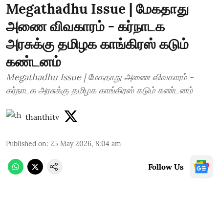
Megathadhu Issue | மேக‌தாது
அணை விவகாரம் - கர்நாடக
அரசுக்கு தமிழக காங்கிரஸ் கடும்
கண்டனம்
Megathadhu Issue | மேக‌தாது அணை விவகாரம் -
கர்நாடக அரசுக்கு தமிழக காங்கிரஸ் கடும் கண்டனம்
thanthitv
Published on
:
25 May 2026, 8:04 am
Follow Us