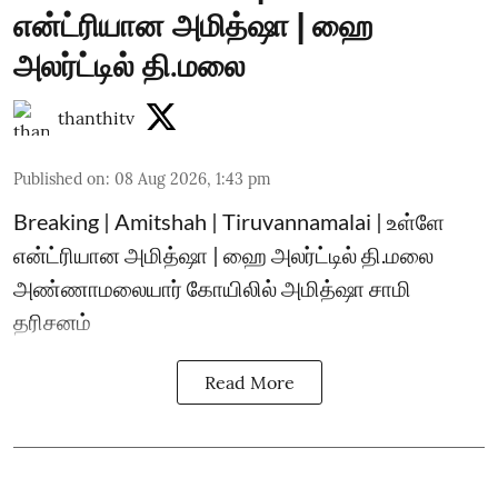
என்ட்ரியான அமித்ஷா | ஹை
அலர்ட்டில் தி.மலை
thanthitv
Published on
:
08 Aug 2026, 1:43 pm
Breaking | Amitshah | Tiruvannamalai | உள்ளே
என்ட்ரியான அமித்ஷா | ஹை அலர்ட்டில் தி.மலை
அண்ணாமலையார் கோயிலில் அமித்ஷா சாமி
தரிசனம்
Read More