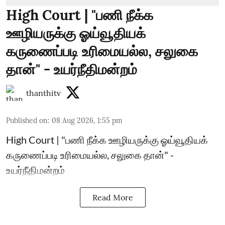
High Court | "பணி நீக்க
ஊழியருக்கு ஓய்வூதியக்
கருணைப்படி உரிமையல்ல, சலுகை
தான்" - உயர்நீதிமன்றம்
thanthitv
Published on
:
08 Aug 2026, 1:55 pm
High Court | "பணி நீக்க ஊழியருக்கு ஓய்வூதியக்
கருணைப்படி உரிமையல்ல, சலுகை தான்" -
உயர்நீதிமன்றம்
Read More