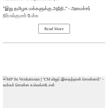
"இது தமிழக மக்களுக்கு அநீதி.." - அமைச்சர்
நிர்மல்குமார் பேச்சு
Read More