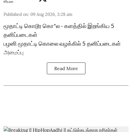
Published on
:
09 Aug 2026, 3:28 am
மூதாட்டி கொடூர கொ*ல - களத்தில் இறங்கிய 5
தனிப்படைகள்
பழனி மூதாட்டி கொலை வழக்கில் 5 தனிப்படைகள்
அமைப்பு
Read More