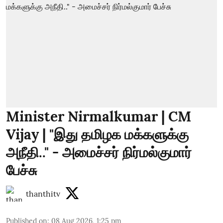
Minister Nirmalkumar | CM
Vijay | "இது தமிழக மக்களுக்கு
அநீதி.." - அமைச்சர் நிர்மல்குமார்
பேச்சு
thanthitv
Published on
:
08 Aug 2026, 1:25 pm