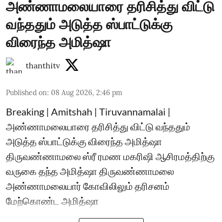
அண்ணாமலையாரை தரிசித்து விட்டு
வந்ததும் அடுத்த ஸ்பாட்டுக்கு
விரைந்த அமித்ஷா
thanthitv
Published on
:
08 Aug 2026, 2:46 pm
Breaking | Amitshah | Tiruvannamalai |
அண்ணாமலையாரை தரிசித்து விட்டு வந்ததும்
அடுத்த ஸ்பாட்டுக்கு விரைந்த அமித்ஷா
திருவண்ணாமலை ஸ்ரீ ரமண மகரிஷி ஆசிரமத்திற்கு
வருகை தந்த அமித்ஷா திருவண்ணாமலை
அண்ணாமலையார் கோவிலிலும் தரிசனம்
மேற்கொண்ட அமித்ஷா