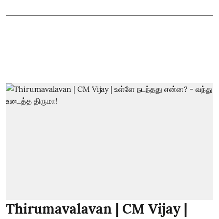
Thirumavalavan | CM Vijay |