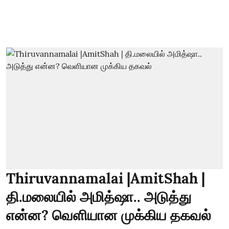
Thiruvannamalai |AmitShah |
தி.மலையில் அமித்ஷா.. அடுத்து
என்ன? வெளியான முக்கிய தகவல்