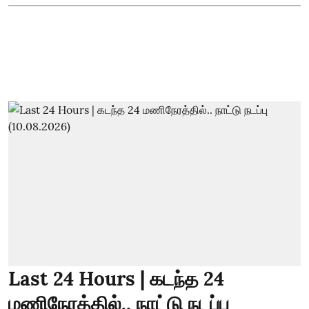
Last 24 Hours | கடந்த 24
மணிநேரத்தில்.. நாட்டு நடப்பு