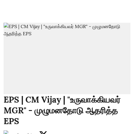
EPS | CM Vijay | "உருவாக்கியவர்
MGR" - முழுமனதோடு ஆதரித்த
EPS