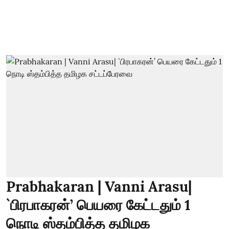
Prabhakaran | Vanni Arasu|
`பிரபாகரன்’ பெயரை கேட்டதும் 1
நொடி ஸ்தம்பித்த தமிழக