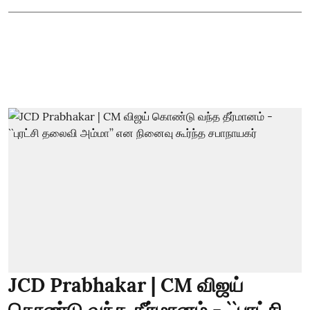
JCD Prabhakar | CM விஜய்