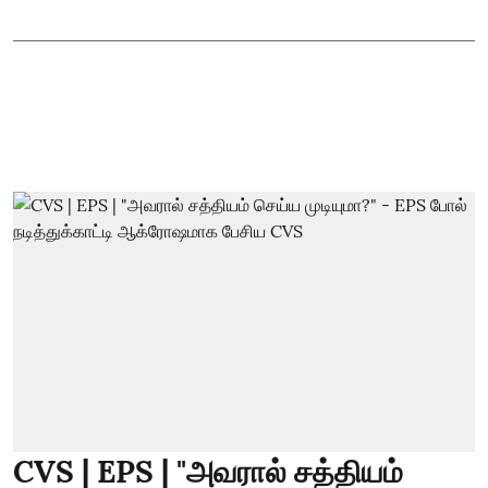
CVS | EPS | "அவரால் சத்தியம்