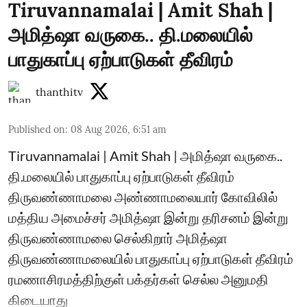
Tiruvannamalai | Amit Shah |
அமித்ஷா வருகை.. தி.மலையில்
பாதுகாப்பு ஏற்பாடுகள் தீவிரம்
thanthitv
Published on
:
08 Aug 2026, 6:51 am
Tiruvannamalai | Amit Shah | அமித்ஷா வருகை..
தி.மலையில் பாதுகாப்பு ஏற்பாடுகள் தீவிரம்
திருவண்ணாமலை அண்ணாமலையார் கோவிலில்
மத்திய அமைச்சர் அமித்ஷா இன்று தரிசனம் இன்று
திருவண்ணாமலை செல்கிறார் அமித்ஷா
திருவண்ணாமலையில் பாதுகாப்பு ஏற்பாடுகள் தீவிரம்
ரமணாசிரமத்திற்குள் பக்தர்கள் செல்ல அனுமதி
கிடையாது