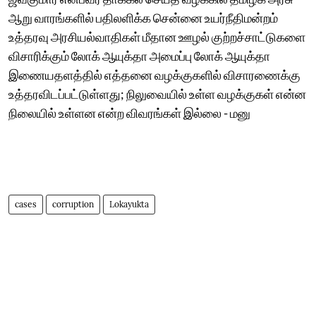
ஆறு வாரங்களில் பதிலளிக்க சென்னை உயர்நீதிமன்றம்
உத்தரவு அரசியல்வாதிகள் மீதான ஊழல் குற்றச்சாட்டுகளை
விசாரிக்கும் லோக் ஆயுக்தா அமைப்பு லோக் ஆயுக்தா
இணையதளத்தில் எத்தனை வழக்குகளில் விசாரணைக்கு
உத்தரவிடப்பட்டுள்ளது; நிலுவையில் உள்ள வழக்குகள் என்ன
நிலையில் உள்ளன என்ற விவரங்கள் இல்லை - மனு
cases
corruption
Lokayukta