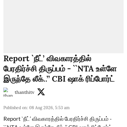
Report `நீட்’ விவகாரத்தில்
பேரதிர்ச்சி திருப்பம் - ``NTA உள்ளே
இருந்தே லீக்..’’ CBI ஷாக் ரிப்போர்ட்
thanthitv
Published on
:
08 Aug 2026, 5:53 am
Report `நீட்’ விவகாரத்தில் பேரதிர்ச்சி திருப்பம் -