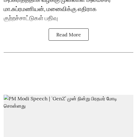
மா.சுப்ரமணியன், மனைவிக்கு எதிராக
குற்றச்சாட்டுகள் பதிவு
Read More