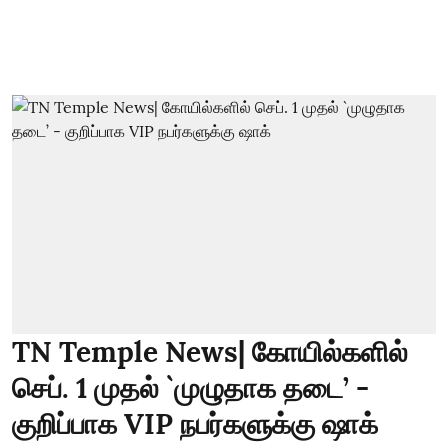
TN Temple News| கோயில்களில்
செப். 1 முதல் `முழுதாக தடை’ -
குறிப்பாக VIP நபர்களுக்கு ஷாக்