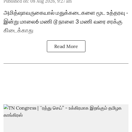
Published on
:
08 Aug 2026, 9:27 am
அமித்ஷாவருகையால் மதுக்கடைகளை மூட உத்தரவு -
இன்று மாலை6 மணி டூ நாளை 3 மணி வரை சரக்கு
கிடைக்காது
Read More