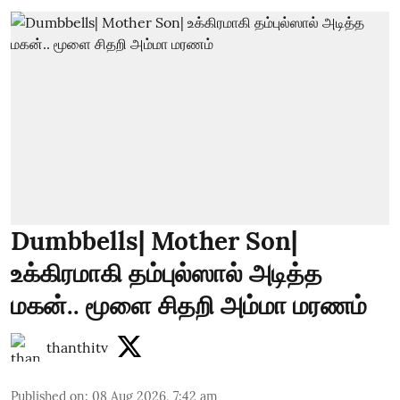
Dumbbells| Mother Son|
உக்கிரமாகி தம்புல்ஸால் அடித்த
மகன்.. மூளை சிதறி அம்மா மரணம்
thanthitv
Published on
:
08 Aug 2026, 7:42 am