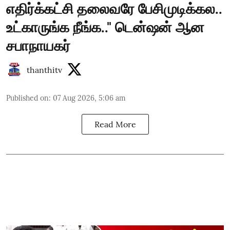
எதிர்க்கட்சி தலைவரே பேசிமுடிக்கல..
உட்காருங்க நீங்க.." டென்ஷன் ஆன
சபாநாயகர்
thanthitv
Published on
:
07 Aug 2026, 5:06 am
Read More