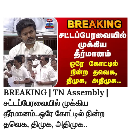
BREAKING | TN Assembly |
சட்டப்பேரவையில் முக்கிய
தீர்மானம்..ஒரே கோட்டில் நின்ற
தவெக, திமுக, அதிமுக..