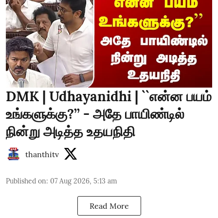
DMK | Udhayanidhi | ``என்ன பயம்
உங்களுக்கு?’’ - அதே பாயிண்டில்
நின்று அடித்த உதயநிதி
thanthitv
Published on
:
07 Aug 2026, 5:13 am
Read More