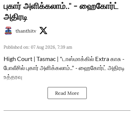
புகார் அளிக்கலாம்.." - ஹைகோர்ட்
அதிரடி
thanthitv
Published on
:
07 Aug 2026, 7:39 am
High Court | Tasmac | "டாஸ்மாக்கில் Extra காசு -
போலீசில் புகார் அளிக்கலாம்.." - ஹைகோர்ட் அதிரடி
உத்தரவு
Read More