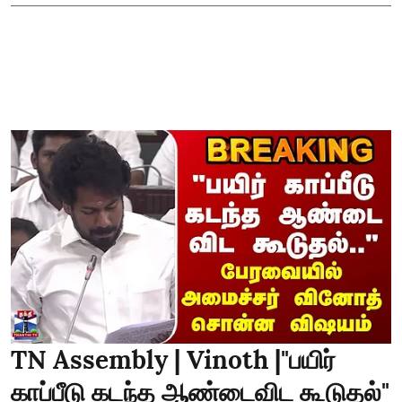
TN Assembly | Vinoth |"பயிர்
காப்பீடு கடந்த ஆண்டைவிட கூடுதல்"