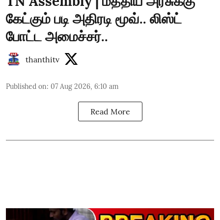
TN Assembly | மத்திய அரசுக்கு
கேட்கும் படி அதிரடி மூவ்.. லிஸ்ட்
போட்ட அமைச்சர்..
thanthitv
Published on
:
07 Aug 2026, 6:10 am
Read More