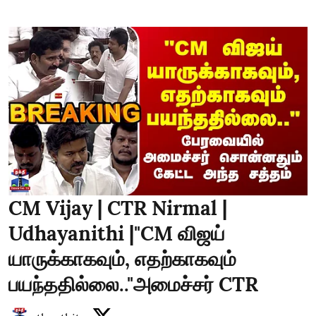
CM Vijay | CTR Nirmal |
Udhayanithi |"CM விஜய்
யாருக்காகவும், எதற்காகவும்
பயந்ததில்லை.."அமைச்சர் CTR