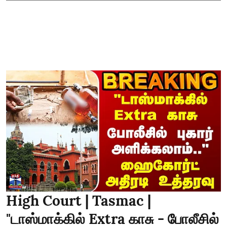
High Court | Tasmac |
"டாஸ்மாக்கில் Extra காசு - போலீசில்