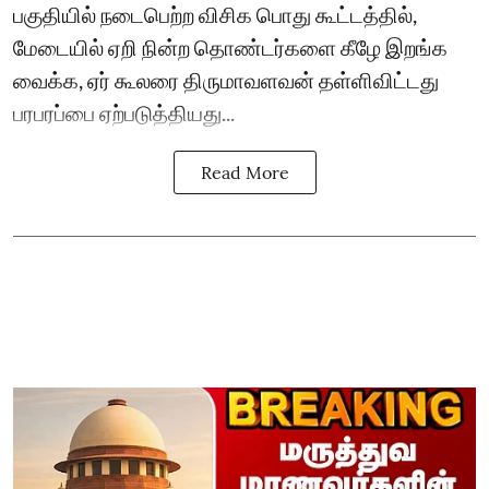
பகுதியில் நடைபெற்ற விசிக பொது கூட்டத்தில்,
மேடையில் ஏறி நின்ற தொண்டர்களை கீழே இறங்க
வைக்க, ஏர் கூலரை திருமாவளவன் தள்ளிவிட்டது
பரபரப்பை ஏற்படுத்தியது...
Read More