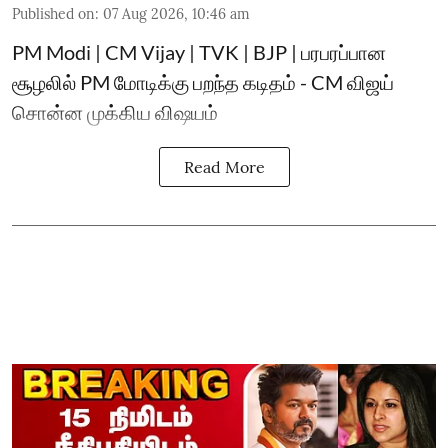
Published on
:
07 Aug 2026, 10:46 am
PM Modi | CM Vijay | TVK | BJP | பரபரப்பான
சூழலில் PM மோடிக்கு பறந்த கடிதம் - CM விஜய்
சொன்ன முக்கிய விஷயம்
Read More