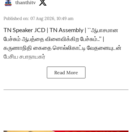
thanthitv
Published on
:
07 Aug 2026, 10:49 am
TN Speaker JCD | TN Assembly | ``ஆபாசமான
பேச்சும் ஆபத்தை விளைவிக்கிற பேச்சும்..’’ |
கருணாநிதி கைதை சொல்லிகாட்டி வேதனையுடன்
பேசிய சபாநாயகர்
Read More