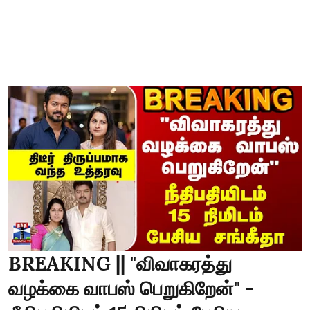
BREAKING || "விவாகரத்து
வழக்கை வாபஸ் பெறுகிறேன்" -