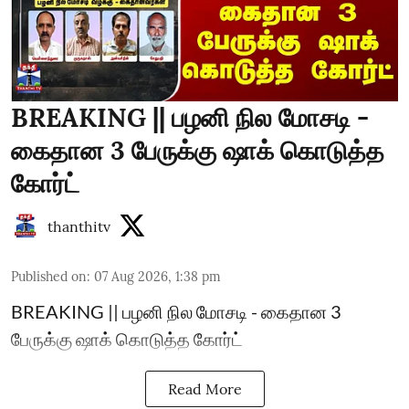
BREAKING || பழனி நில மோசடி -
கைதான 3 பேருக்கு ஷாக் கொடுத்த
கோர்ட்
thanthitv
Published on
:
07 Aug 2026, 1:38 pm
BREAKING || பழனி நில மோசடி - கைதான 3
பேருக்கு ஷாக் கொடுத்த கோர்ட்
Read More