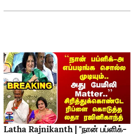
Latha Rajnikanth | "நான் பப்ளிக்-