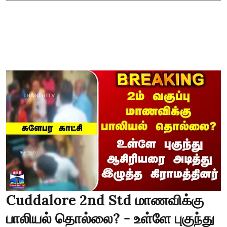
Cuddalore 2nd Std மாணவிக்கு
பாலியல் தொல்லை? - உள்ளே புகுந்து