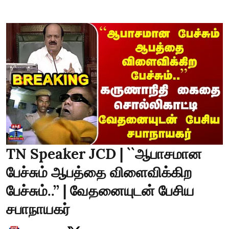
TN Speaker JCD | ``ஆபாசமான
பேச்சும் ஆபத்தை விளைவிக்கிற
பேச்சும்..’’ | வேதனையுடன் பேசிய
சபாநாயகர்