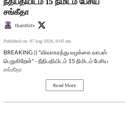
நீதிபதியிடம் 15 நிமிடம் பேசிய
சங்கீதா
thanthitv
Published on
:
07 Aug 2026, 11:05 am
BREAKING || "விவாகரத்து வழக்கை வாபஸ்
பெறுகிறேன்" - நீதிபதியிடம் 15 நிமிடம் பேசிய
சங்கீதா
Read More