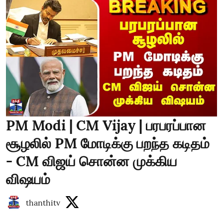
PM Modi | CM Vijay | பரபரப்பான
சூழலில் PM மோடிக்கு பறந்த கடிதம்
- CM விஜய் சொன்ன முக்கிய
விஷயம்
thanthitv