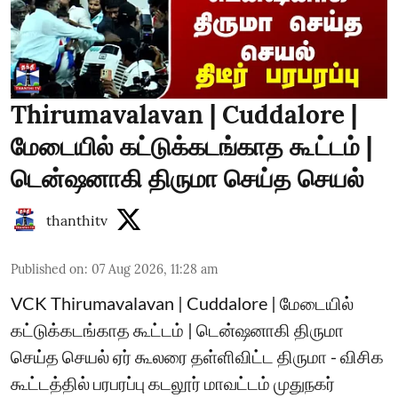
Thirumavalavan | Cuddalore |
மேடையில் கட்டுக்கடங்காத கூட்டம் |
டென்ஷனாகி திருமா செய்த செயல்
thanthitv
Published on
:
07 Aug 2026, 11:28 am
VCK Thirumavalavan | Cuddalore | மேடையில்
கட்டுக்கடங்காத கூட்டம் | டென்ஷனாகி திருமா
செய்த செயல் ஏர் கூலரை தள்ளிவிட்ட திருமா - விசிக
கூட்டத்தில் பரபரப்பு கடலூர் மாவட்டம் முதுநகர்