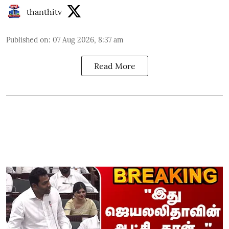
thanthitv
Published on
:
07 Aug 2026, 8:37 am
Read More