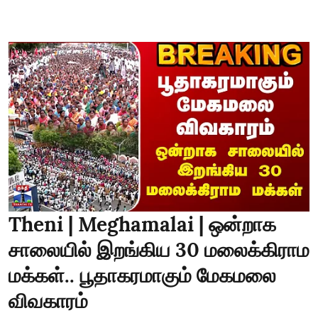
Theni | Meghamalai | ஒன்றாக
சாலையில் இறங்கிய 30 மலைக்கிராம
மக்கள்.. பூதாகரமாகும் மேகமலை
விவகாரம்