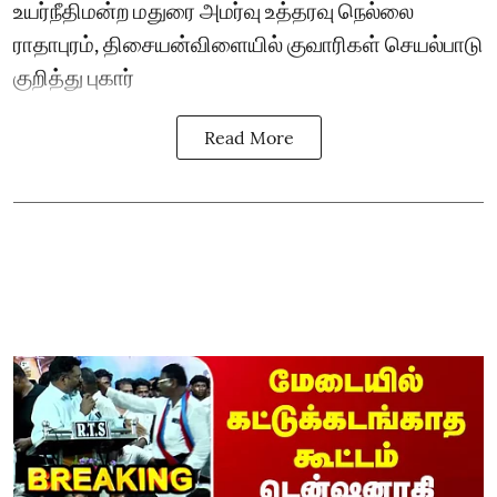
உயர்நீதிமன்ற மதுரை அமர்வு உத்தரவு நெல்லை
ராதாபுரம், திசையன்விளையில் குவாரிகள் செயல்பாடு
குறித்து புகார்
Read More