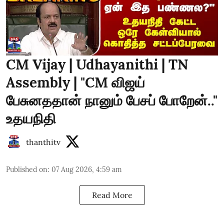
CM Vijay | Udhayanithi | TN
Assembly | "CM விஜய்
பேசுனததான் நானும் பேசப் போறேன்.."
உதயநிதி
thanthitv
Published on
:
07 Aug 2026, 4:59 am
Read More