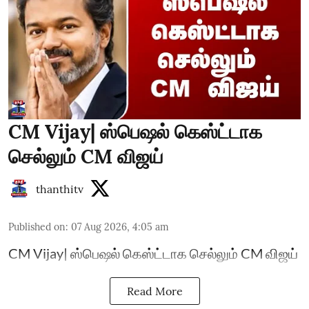
CM Vijay| ஸ்பெஷல் கெஸ்ட்டாக
செல்லும் CM விஜய்
thanthitv
Published on
:
07 Aug 2026, 4:05 am
CM Vijay| ஸ்பெஷல் கெஸ்ட்டாக செல்லும் CM விஜய்
Read More