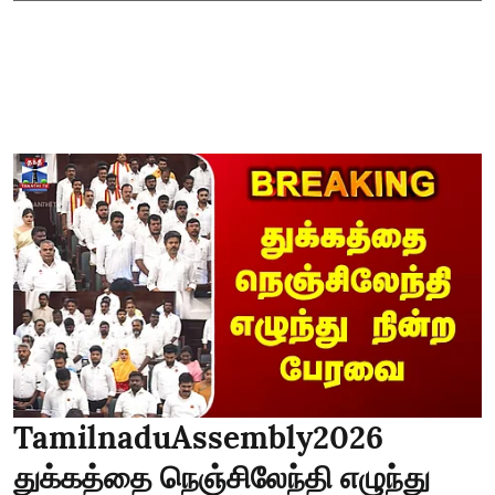
TamilnaduAssembly2026
துக்கத்தை நெஞ்சிலேந்தி எழுந்து