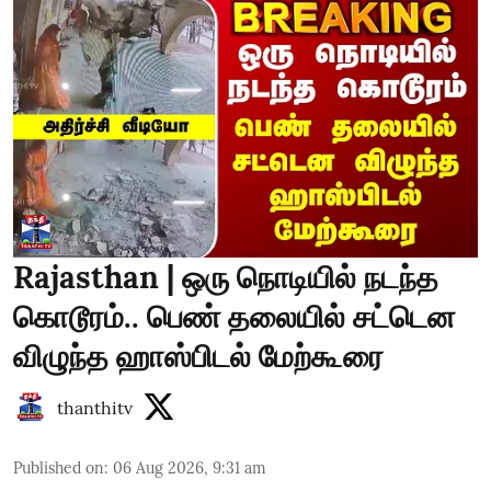
Rajasthan | ஒரு நொடியில் நடந்த
கொடூரம்.. பெண் தலையில் சட்டென
விழுந்த ஹாஸ்பிடல் மேற்கூரை
thanthitv
Published on
:
06 Aug 2026, 9:31 am