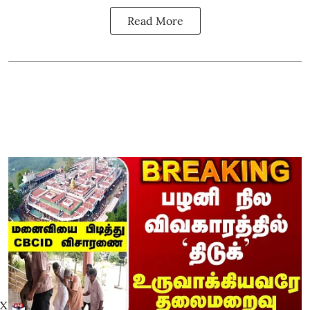
Read More
X