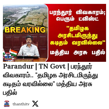
Parandur | TN Govt | பரந்தூர்
விவகாரம்.. "தமிழக அரசிடமிருந்து
கடிதம் வரவில்லை" மத்திய அரசு
பதில்
thanthitv