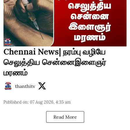
Chennai News| நரம்பு வழியே
செலுத்திய சென்னைஇளைஞர்
மரணம்
thanthitv
Published on
:
07 Aug 2026, 4:35 am
Read More