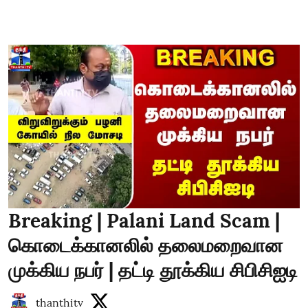
Breaking | Palani Land Scam |
கொடைக்கானலில் தலைமறைவான
முக்கிய நபர் | தட்டி தூக்கிய சிபிசிஐடி
thanthitv