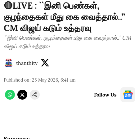
🔴LIVE : ``இனி பெண்கள்,
குழந்தைகள் மீது கை வைத்தால்..’’
CM விஜய் கடும் உத்தரவு
``இனி பெண்கள், குழந்தைகள் மீது கை வைத்தால்..’’ CM
விஜய் கடும் உத்தரவு
thanthitv
Published on
:
25 May 2026, 6:41 am
Follow Us
Summary