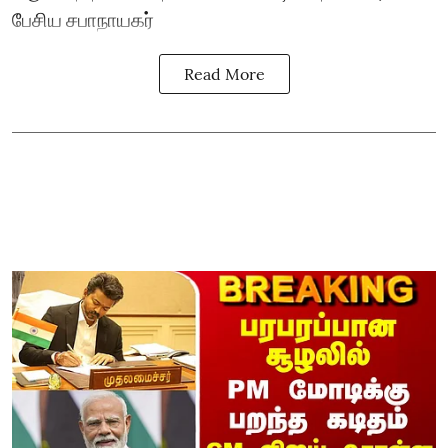
பேசிய சபாநாயகர்
Read More