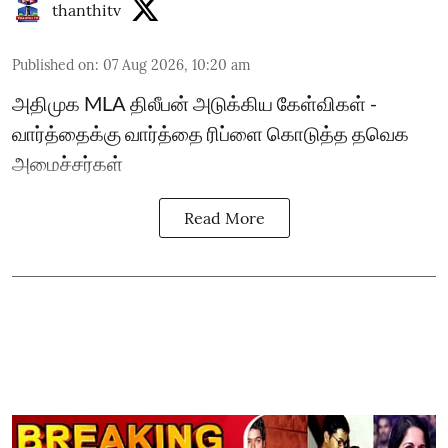
thanthitv
Published on
:
07 Aug 2026, 10:20 am
அதிமுக MLA திலீபன் அடுக்கிய கேள்விகள் -
வார்த்தைக்கு வார்த்தை ரிப்ளை கொடுத்த தவெக
அமைச்சர்கள்
Read More