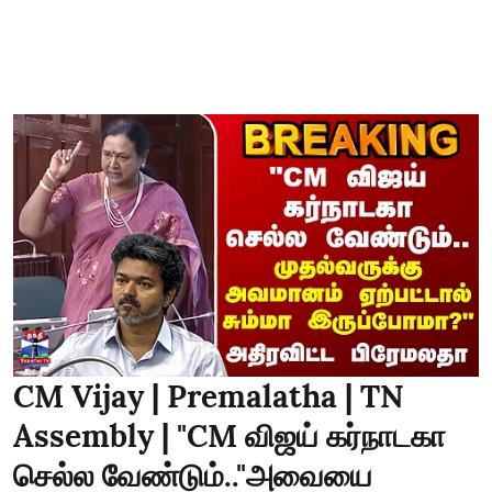
CM Vijay | Premalatha | TN
Assembly | "CM விஜய் கர்நாடகா
செல்ல வேண்டும்.."அவையை