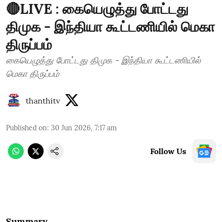
🔴LIVE : கையெழுத்து போட்டது
திமுக - இந்தியா கூட்டணியில் மெகா
திருப்பம்
கையெழுத்து போட்டது திமுக - இந்தியா கூட்டணியில்
மெகா திருப்பம்
thanthitv
Published on
:
30 Jun 2026, 7:17 am
Follow Us
Summary