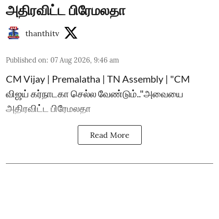
அதிரவிட்ட பிரேமலதா
thanthitv
Published on
:
07 Aug 2026, 9:46 am
CM Vijay | Premalatha | TN Assembly | "CM
விஜய் கர்நாடகா செல்ல வேண்டும்.."அவையை
அதிரவிட்ட பிரேமலதா
Read More