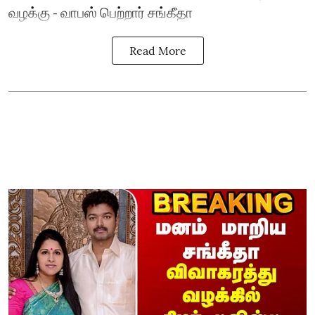
வழக்கு - வாபஸ் பெற்றார் சங்கீதா
Read More