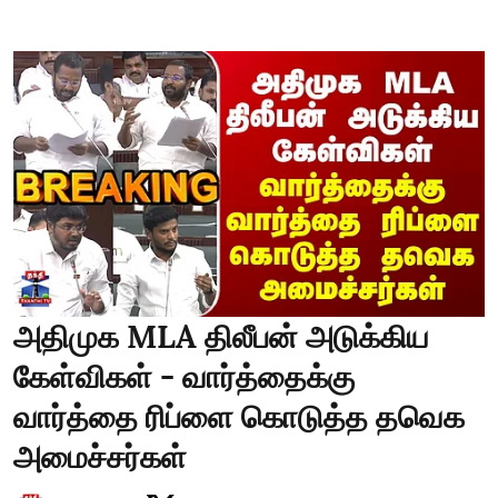
அதிமுக MLA திலீபன் அடுக்கிய
கேள்விகள் - வார்த்தைக்கு
வார்த்தை ரிப்ளை கொடுத்த தவெக
அமைச்சர்கள்