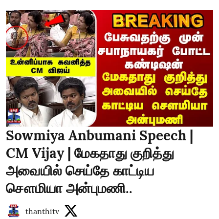
Sowmiya Anbumani Speech |
CM Vijay | மேகதாது குறித்து
அவையில் செய்தே காட்டிய
சௌமியா அன்புமணி..
thanthitv