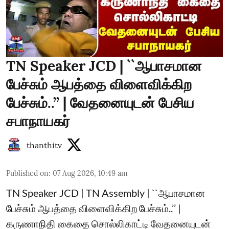
TN Speaker JCD | ``ஆபாசமான
பேச்சும் ஆபத்தை விளைவிக்கிற
பேச்சும்..’’ | வேதனையுடன் பேசிய
சபாநாயகர்
thanthitv
Published on
:
07 Aug 2026, 10:49 am
TN Speaker JCD | TN Assembly | ``ஆபாசமான
பேச்சும் ஆபத்தை விளைவிக்கிற பேச்சும்..’’ |
கருணாநிதி கைதை சொல்லிகாட்டி வேதனையுடன்