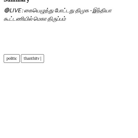
🔴LIVE : கையெழுத்து போட்டது திமுக - இந்தியா
கூட்டணியில் மெகா திருப்பம்
politic
thanthitv |