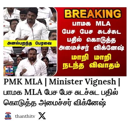
PMK MLA | Minister Vignesh |
பாமக MLA பேச பேச சுடச்சுட பதில்
கொடுத்த அமைச்சர் விக்னேஷ்
thanthitv