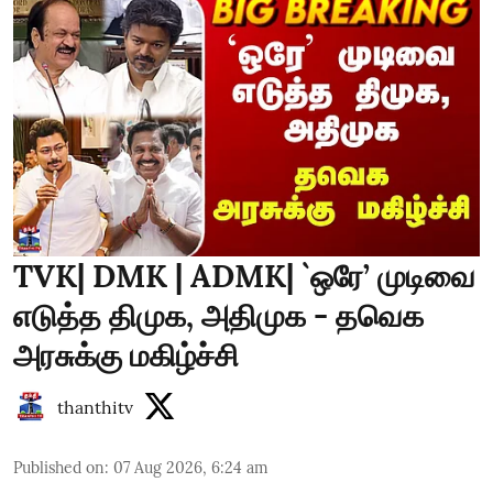
TVK| DMK | ADMK| `ஒரே’ முடிவை
எடுத்த திமுக, அதிமுக - தவெக
அரசுக்கு மகிழ்ச்சி
thanthitv
Published on
:
07 Aug 2026, 6:24 am