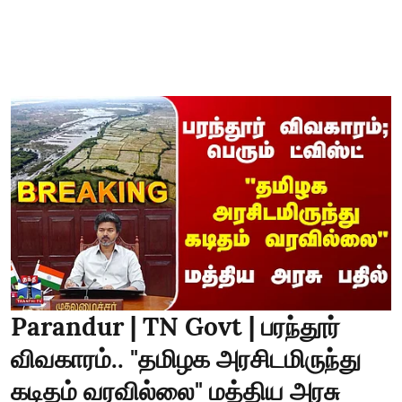
Parandur | TN Govt | பரந்தூர்
விவகாரம்.. "தமிழக அரசிடமிருந்து
கடிதம் வரவில்லை" மத்திய அரசு