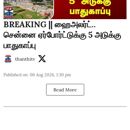
BREAKING || ஹைஅலர்ட்..
சென்னை ஏர்போர்ட்டுக்கு 5 அடுக்கு
பாதுகாப்பு
thanthitv
Published on
:
06 Aug 2026, 1:30 pm
Read More