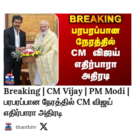
Breaking | CM Vijay | PM Modi |
பரபரப்பான நேரத்தில் CM விஜய்
எதிர்பாரா அதிரடி
thanthitv