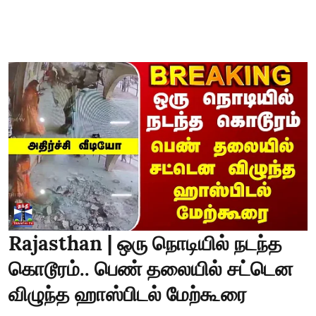
Rajasthan | ஒரு நொடியில் நடந்த
கொடூரம்.. பெண் தலையில் சட்டென
விழுந்த ஹாஸ்பிடல் மேற்கூரை