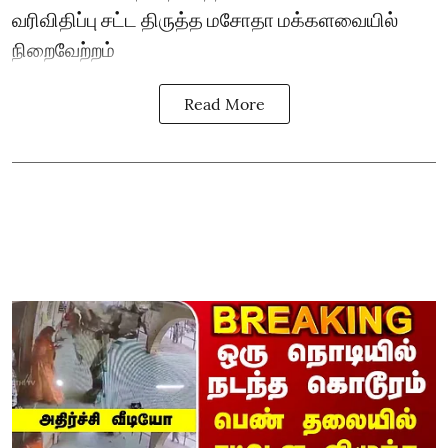
வரிவிதிப்பு சட்ட திருத்த மசோதா மக்களவையில்
நிறைவேற்றம்
Read More