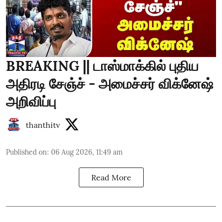
BREAKING || டாஸ்மாக்கில் புதிய
அதிரடி சேஞ்ச் - அமைச்சர் விக்னேஷ்
அறிவிப்பு
thanthitv
Published on
:
06 Aug 2026, 11:49 am
Read More