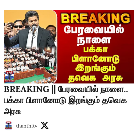
BREAKING || பேரவையில் நாளை..
பக்கா பிளானோடு இறங்கும் தவெக
அரசு
thanthitv