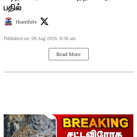
பதில்
thanthitv
Published on
:
06 Aug 2026, 11:38 am
Read More