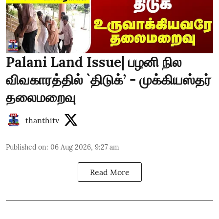
Palani Land Issue| பழனி நில
விவகாரத்தில் `திடுக்’ - முக்கியஸ்தர்
தலைமறைவு
thanthitv
Published on
:
06 Aug 2026, 9:27 am
Read More