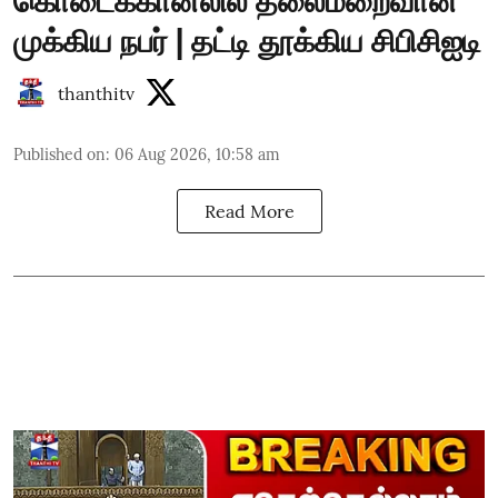
கொடைக்கானலில் தலைமறைவான
முக்கிய நபர் | தட்டி தூக்கிய சிபிசிஐடி
thanthitv
Published on
:
06 Aug 2026, 10:58 am
Read More