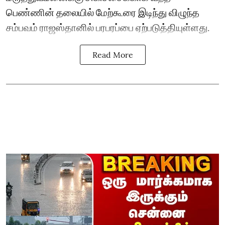
பெண்ணின் தலையில் மேற்கூரை இடிந்து விழுந்த
சம்பவம் ராஜஸ்தானில் பரபரப்பை ஏற்படுத்தியுள்ளது.
Read More