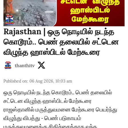
Rajasthan | ஒரு நொடியில் நடந்த
கொடூரம்.. பெண் தலையில் சட்டென
விழுந்த ஹாஸ்பிடல் மேற்கூரை
thanthitv
Published on
:
06 Aug 2026, 10:03 am
ஒரு நொடியில் நடந்த கொடூரம்.. பெண் தலையில்
சட்டென விழுந்த ஹாஸ்பிடல் மேற்கூரை
ராஜஸ்தானில் மருத்துவமனை மேற்கூரை பெயர்ந்து
விழுந்து விபத்து - பெண் படுகாயம்
மருத்துவமனைக்கு சிகிச்சைக்காக வந்த