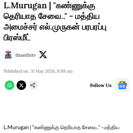
L.Murugan | "கண்ணுக்கு
தெரியாத சேவை.." - மத்திய
அமைச்சர் எல்.முருகன் பரபரப்பு
பிரஸ்மீட்
thanthitv
Published on
:
31 May 2026, 8:08 am
Follow Us
L.Murugan | "கண்ணுக்கு தெரியாத சேவை.." - மத்திய