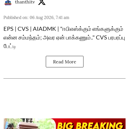
thanthitv
Published on
:
06 Aug 2026, 7:41 am
EPS | CVS | AIADMK | "ஈபிஎஸ்க்கும் எங்களுக்கும்
என்ன சம்மந்தம்; அவர ஏன் பாக்கணும்.." CVS பரபரப்பு
பேட்டி
Read More