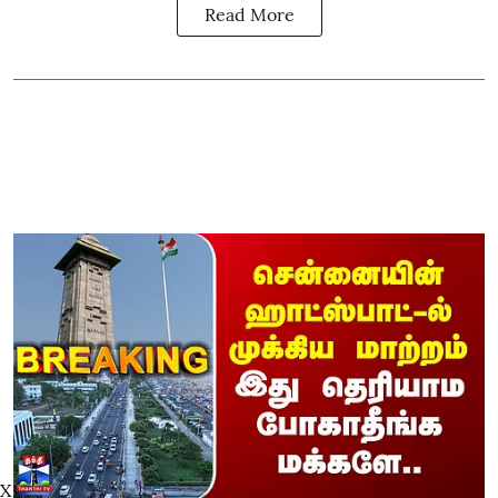
Read More
X