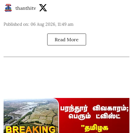
thanthitv
Published on
:
06 Aug 2026, 11:49 am
Read More