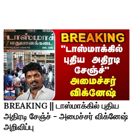
BREAKING || டாஸ்மாக்கில் புதிய
அதிரடி சேஞ்ச் - அமைச்சர் விக்னேஷ்
அறிவிப்பு