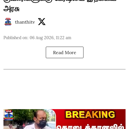
அரசு
thanthitv
Published on
:
06 Aug 2026, 11:22 am
Read More