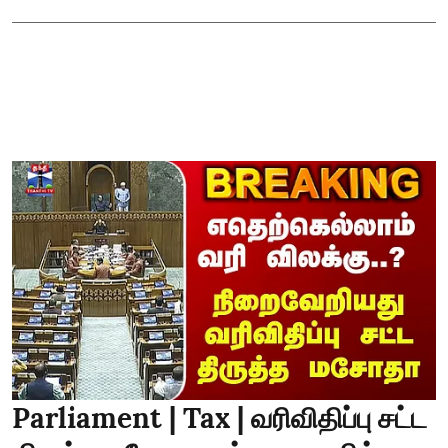
Parliament | Tax | வரிவிதிப்பு சட்ட