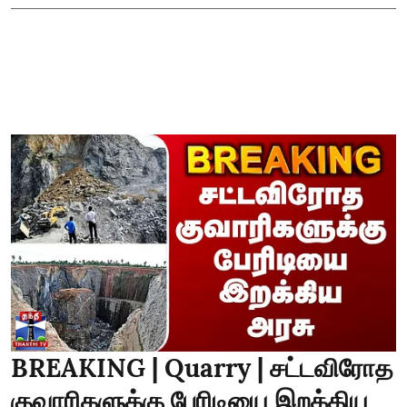
BREAKING | Quarry | சட்டவிரோத
குவாரிகளுக்கு பேரிடியை இறக்கிய