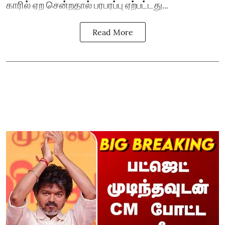
காரில் ஏற சென்றதால் பரபரப்பு ஏற்பட்டது...
Read More