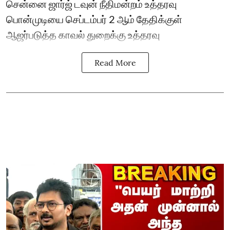
சென்னை ஜார்ஜ் டவுன் நீதிமன்றம் உத்தரவு
பொன்முடியை செப்டம்பர் 2 ஆம் தேதிக்குள்
ஆஜர்படுத்த காவல் துறைக்கு உத்தரவு
Read More