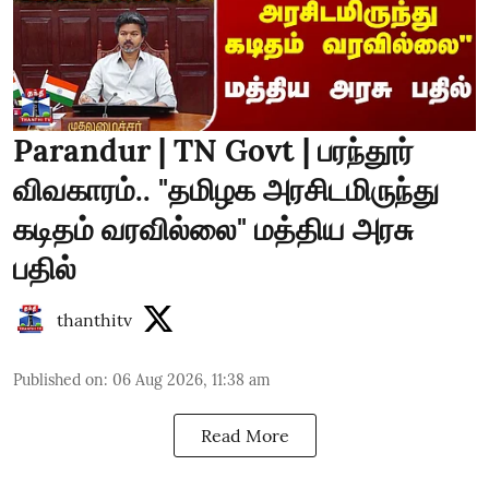
Parandur | TN Govt | பரந்தூர்
விவகாரம்.. "தமிழக அரசிடமிருந்து
கடிதம் வரவில்லை" மத்திய அரசு
பதில்
thanthitv
Published on
:
06 Aug 2026, 11:38 am
Read More