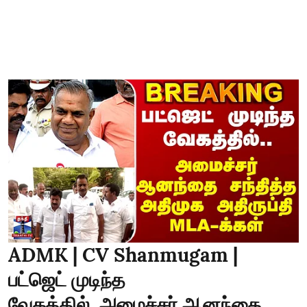
ADMK | CV Shanmugam |
பட்ஜெட் முடிந்த
வேகத்தில்..அமைச்சர் ஆனந்தை