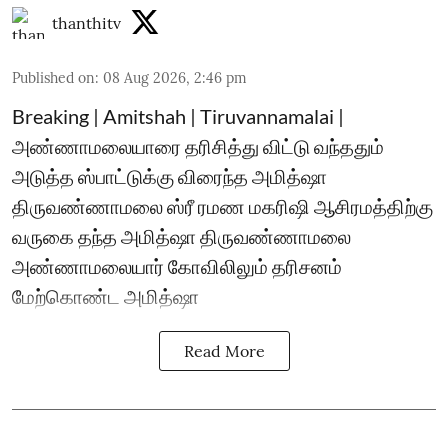
thanthitv
Published on
:
08 Aug 2026, 2:46 pm
Breaking | Amitshah | Tiruvannamalai |
அண்ணாமலையாரை தரிசித்து விட்டு வந்ததும்
அடுத்த ஸ்பாட்டுக்கு விரைந்த அமித்ஷா
திருவண்ணாமலை ஸ்ரீ ரமண மகரிஷி ஆசிரமத்திற்கு
வருகை தந்த அமித்ஷா திருவண்ணாமலை
அண்ணாமலையார் கோவிலிலும் தரிசனம்
மேற்கொண்ட அமித்ஷா
Read More