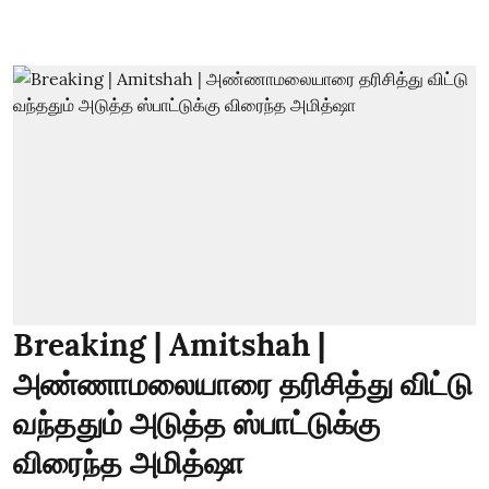
Breaking | Amitshah |
அண்ணாமலையாரை தரிசித்து விட்டு
வந்ததும் அடுத்த ஸ்பாட்டுக்கு
விரைந்த அமித்ஷா