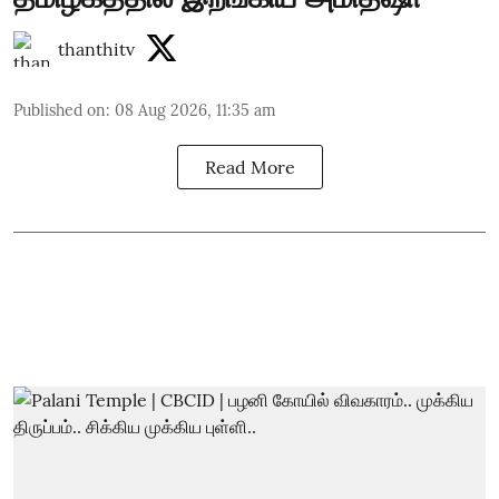
thanthitv
Published on
:
08 Aug 2026, 11:35 am
Read More