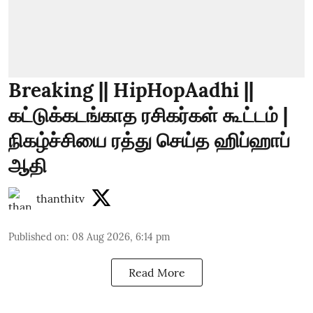
Breaking || HipHopAadhi ||
கட்டுக்கடங்காத ரசிகர்கள் கூட்டம் |
நிகழ்ச்சியை ரத்து செய்த ஹிப்ஹாப்
ஆதி
thanthitv
Published on
:
08 Aug 2026, 6:14 pm
Read More