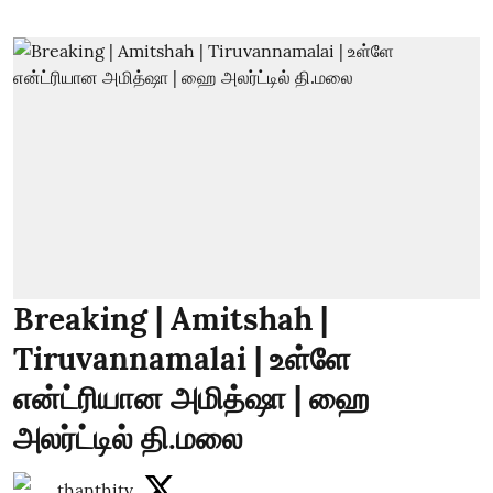
Breaking | Amitshah |
Tiruvannamalai | உள்ளே
என்ட்ரியான அமித்ஷா | ஹை
அலர்ட்டில் தி.மலை
thanthitv