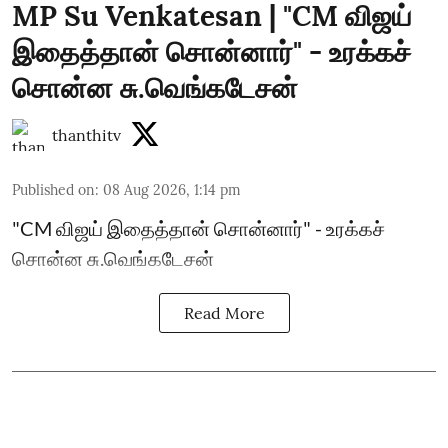
MP Su Venkatesan | "CM விஜய்
இதைத்தான் சொன்னார்" - உரக்கச்
சொன்ன சு.வெங்கடேசன்
thanthitv
Published on
:
08 Aug 2026, 1:14 pm
"CM விஜய் இதைத்தான் சொன்னார்" - உரக்கச்
சொன்ன சு.வெங்கடேசன்
Read More