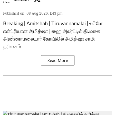
Published on
:
08 Aug 2026, 1:43 pm
Breaking | Amitshah | Tiruvannamalai | உள்ளே
என்ட்ரியான அமித்ஷா | ஹை அலர்ட்டில் தி.மலை
அண்ணாமலையார் கோயிலில் அமித்ஷா சாமி
தரிசனம்
Read More