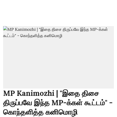
MP Kanimozhi | "இதை திசை
திருப்பவே இந்த MP-க்கள் கூட்டம்" -
கொந்தளித்த கனிமொழி