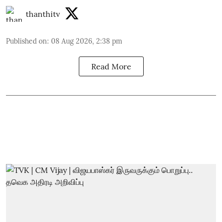
thanthitv
Published on
:
08 Aug 2026, 2:38 pm
Read More