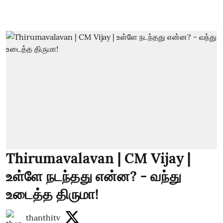
Thirumavalavan | CM Vijay |
உள்ளே நடந்தது என்ன? - வந்து
உடைத்த திருமா!
thanthitv