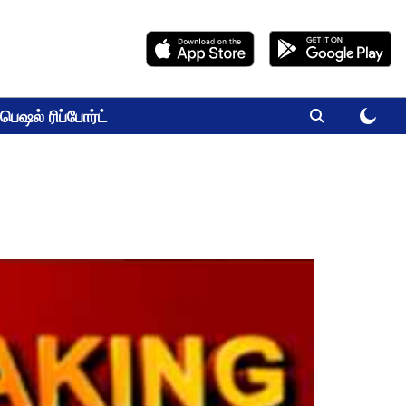
பெஷல் ரிப்போர்ட்