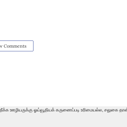
w Comments