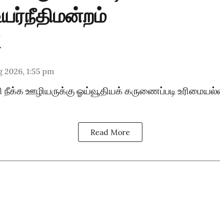
யர்நீதிமன்றம்
g 2026, 1:55 pm
ி நீக்க ஊழியருக்கு ஓய்வூதியக் கருணைப்படி உரிமையல்
Read More