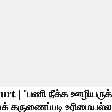
rt | "பணி நீக்க ஊழியருக்
யக் கருணைப்படி உரிமையல்