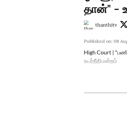
தான்" - உ
thanthitv
Published on
:
08 Au
High Court | "பண
உயர்நீதிமன்றம்