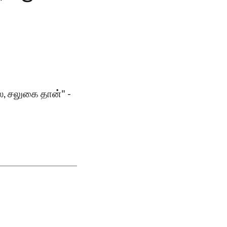
ல, சலுகை தான்" -