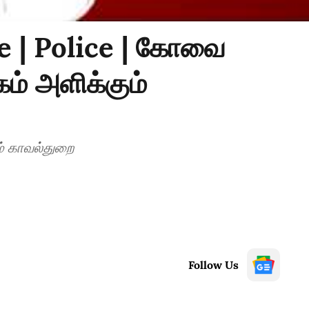
me | Police | கோவை
கம் அளிக்கும்
 அளிக்கும் காவல்துறை
Follow Us