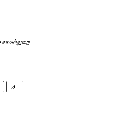
் காவல்துறை
girl