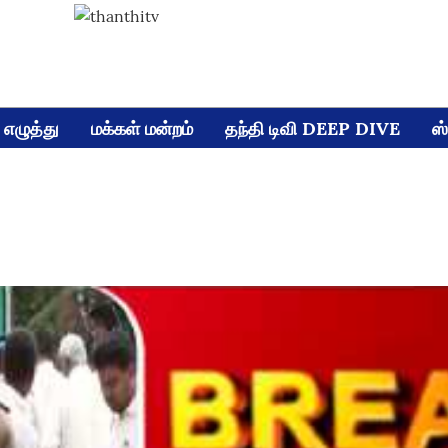
எழுத்து
மக்கள் மன்றம்
தந்தி டிவி DEEP DIVE
ஸ்