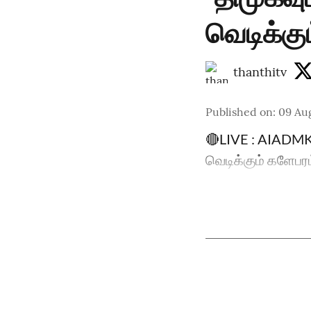
வெடிக்கு
thanthitv
Published on
:
09 Au
🔴LIVE : AIADMK |
வெடிக்கும் களேபர