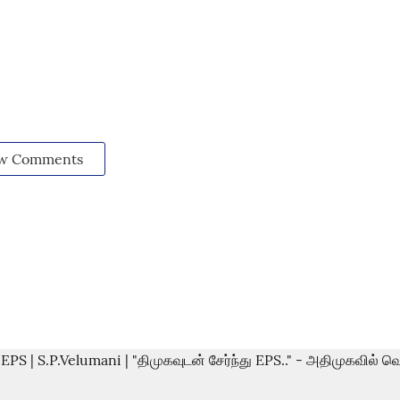
w Comments