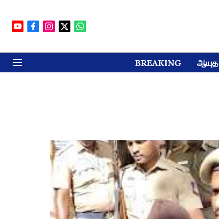
BREAKING
ஆயுத 