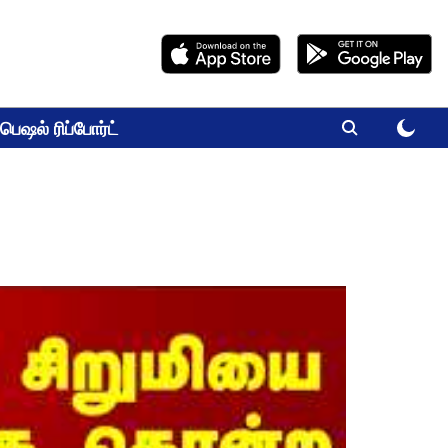
பெஷல் ரிப்போர்ட்