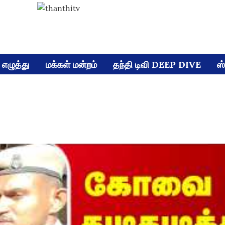
எழுத்து
மக்கள் மன்றம்
தந்தி டிவி DEEP DIVE
ஸ்