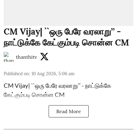
CM Vijay| ``ஒரு பேரே வரலாறு’’ -
நாட்டுக்கே கேட்கும்படி சொன்ன CM
thanthitv
Published on
:
10 Aug 2026, 5:06 am
CM Vijay| ``ஒரு பேரே வரலாறு’’ - நாட்டுக்கே
கேட்கும்படி சொன்ன CM
Read More