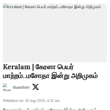
Keralam | கேரளா பெயர்
மாற்றம்..மசோதா இன்று அறிமுகம்
thanthitv
Published on
:
10 Aug 2026, 4:32 am
கேரளா பெயர் மாற்றம்..மசோதா இன்று அறிமுகம்