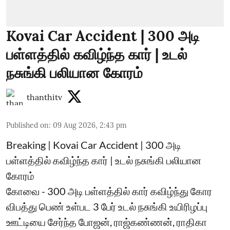
Kovai Car Accident | 300 அடி
பள்ளத்தில் கவிழ்ந்த கார் | உடல்
நசுங்கி பலியான கோரம்
thanthitv
Published on
:
09 Aug 2026, 2:43 pm
Breaking | Kovai Car Accident | 300 அடி
பள்ளத்தில் கவிழ்ந்த கார் | உடல் நசுங்கி பலியான
கோரம்
கோவை - 300 அடி பள்ளத்தில் கார் கவிழ்ந்து கோர
விபத்து பெண் உள்பட 3 பேர் உடல் நசுங்கி உயிரிழப்பு
ஊட்டியை சேர்ந்த போஜன், ராஜ்கண்ணன், ராதிகா