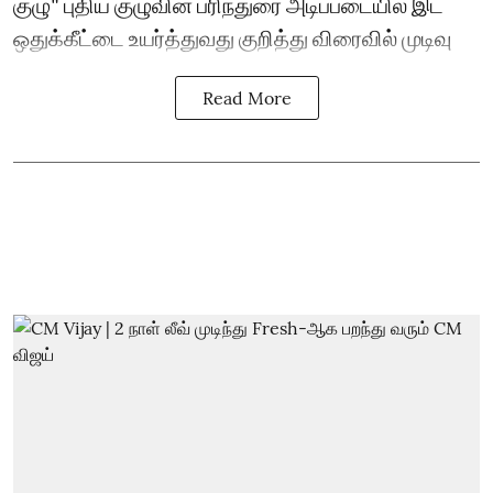
குழு" புதிய குழுவின் பரிந்துரை அடிப்படையில் இட
ஒதுக்கீட்டை உயர்த்துவது குறித்து விரைவில் முடிவு
Read More