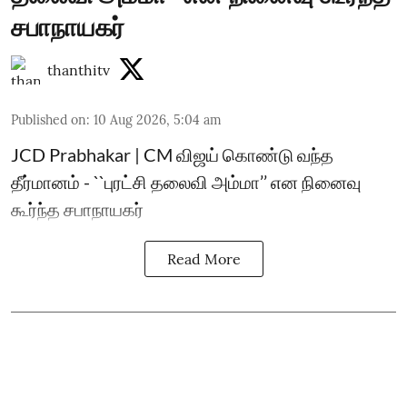
சபாநாயகர்
thanthitv
Published on
:
10 Aug 2026, 5:04 am
JCD Prabhakar | CM விஜய் கொண்டு வந்த
தீர்மானம் - ``புரட்சி தலைவி அம்மா’’ என நினைவு
கூர்ந்த சபாநாயகர்
Read More