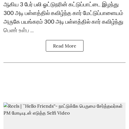
ஆகிய 3 பேர் பலி ஓட்டுநரின் கட்டுப்பாட்டை இழந்து
300 அடி பள்ளத்தில் கவிழ்ந்த கார் மேட்டுப்பாளையம்
அருகே பயங்கரம் 300 அடி பள்ளத்தில் கார் கவிழ்ந்து
பெண் உள்ப ...
Read More