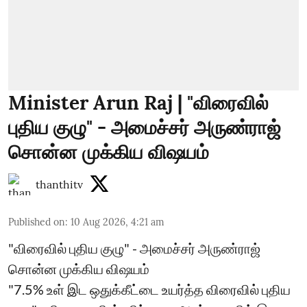
Minister Arun Raj | "விரைவில்
புதிய குழு" - அமைச்சர் அருண்ராஜ்
சொன்ன முக்கிய விஷயம்
thanthitv
Published on
:
10 Aug 2026, 4:21 am
"விரைவில் புதிய குழு" - அமைச்சர் அருண்ராஜ்
சொன்ன முக்கிய விஷயம்
"7.5% உள் இட ஒதுக்கீட்டை உயர்த்த விரைவில் புதிய