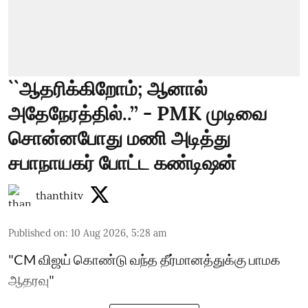
``ஆதரிக்கிறோம்; ஆனால்
அதேநேரத்தில்..’’ - PMK முடிவை
சொன்னபோது மணி அடித்து
சபாநாயகர் போட்ட கண்டிஷன்
thanthitv
Published on
:
10 Aug 2026, 5:28 am
"CM விஜய் கொண்டு வந்த தீர்மானத்துக்கு பாமக
ஆதரவு"