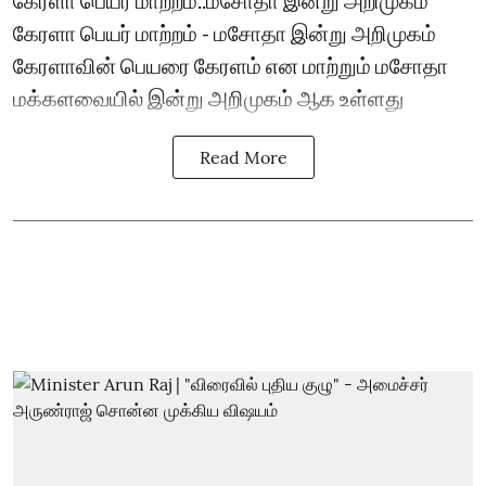
கேரளா பெயர் மாற்றம் - மசோதா இன்று அறிமுகம்
கேரளாவின் பெயரை கேரளம் என மாற்றும் மசோதா
மக்களவையில் இன்று அறிமுகம் ஆக உள்ளது
Read More