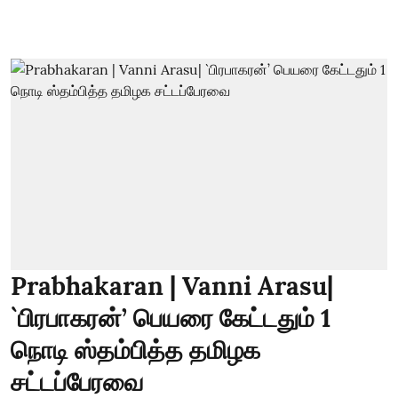
Prabhakaran | Vanni Arasu|
`பிரபாகரன்’ பெயரை கேட்டதும் 1
நொடி ஸ்தம்பித்த தமிழக
சட்டப்பேரவை