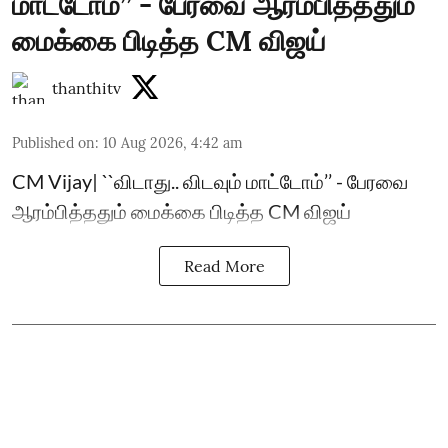
மாட்டோம்’’ - பேரவை ஆரம்பித்ததும்
மைக்கை பிடித்த CM விஜய்
thanthitv
Published on
:
10 Aug 2026, 4:42 am
CM Vijay| ``விடாது.. விடவும் மாட்டோம்’’ - பேரவை
ஆரம்பித்ததும் மைக்கை பிடித்த CM விஜய்
Read More