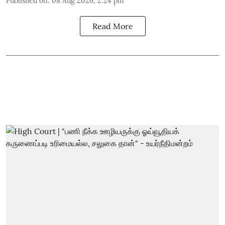
Published on
:
08 Aug 2026, 2:24 pm
Read More