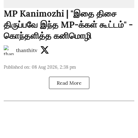
MP Kanimozhi | "இதை திசை
திருப்பவே இந்த MP-க்கள் கூட்டம்" -
கொந்தளித்த கனிமொழி
thanthitv
Published on
:
08 Aug 2026, 2:38 pm
Read More