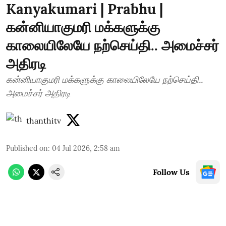
Kanyakumari | Prabhu |
கன்னியாகுமரி மக்களுக்கு
காலையிலேயே நற்செய்தி.. அமைச்சர்
அதிரடி
கன்னியாகுமரி மக்களுக்கு காலையிலேயே நற்செய்தி..
அமைச்சர் அதிரடி
thanthitv
Published on
:
04 Jul 2026, 2:58 am
Follow Us