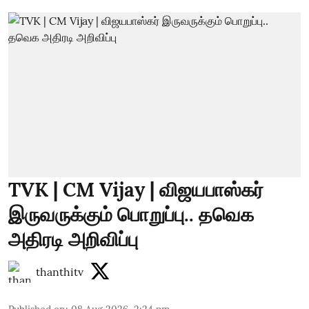
TVK | CM Vijay | விஜயபாஸ்கர்
இருவருக்கும் பொறுப்பு.. தவெக
அதிரடி அறிவிப்பு
thanthitv