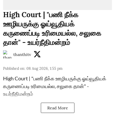
High Court | "பணி நீக்க
ஊழியருக்கு ஓய்வூதியக்
கருணைப்படி உரிமையல்ல, சலுகை
தான்" - உயர்நீதிமன்றம்
thanthitv
Published on
:
08 Aug 2026, 1:55 pm
High Court | "பணி நீக்க ஊழியருக்கு ஓய்வூதியக்
கருணைப்படி உரிமையல்ல, சலுகை தான்" -
உயர்நீதிமன்றம்
Read More