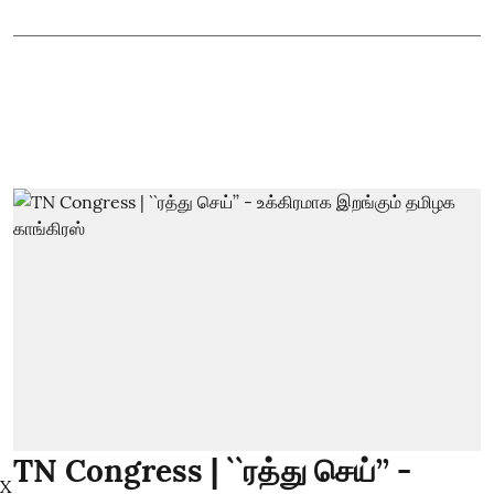
TN Congress | ``ரத்து செய்’’ -
X