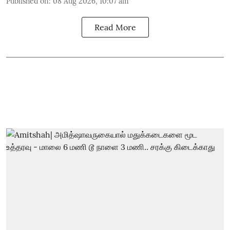
Published on
:
08 Aug 2026, 10:07 am
Read More