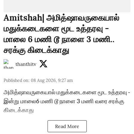
Amitshah| அமித்ஷாவருகையால்
மதுக்கடைகளை மூட உத்தரவு -
மாலை 6 மணி டூ நாளை 3 மணி..
சரக்கு கிடைக்காது
thanthitv
Published on
:
08 Aug 2026, 9:27 am
அமித்ஷாவருகையால் மதுக்கடைகளை மூட உத்தரவு -
இன்று மாலை6 மணி டூ நாளை 3 மணி வரை சரக்கு
கிடைக்காது
Read More