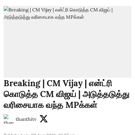
Breaking | CM Vijay | என்ட்ரி
கொடுத்த CM விஜய் | அடுத்தடுத்து
வரிசையாக வந்த MPக்கள்
thanthitv