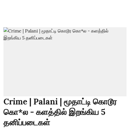
Crime | Palani | மூதாட்டி கொடூர
கொ*ல - களத்தில் இறங்கிய 5
தனிப்படைகள்