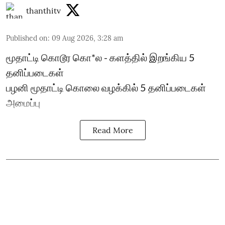
thanthitv
Published on
:
09 Aug 2026, 3:28 am
மூதாட்டி கொடூர கொ*ல - களத்தில் இறங்கிய 5
தனிப்படைகள்
பழனி மூதாட்டி கொலை வழக்கில் 5 தனிப்படைகள்
அமைப்பு
Read More