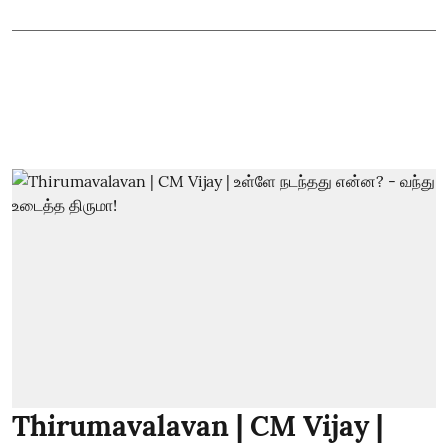
Thirumavalavan | CM Vijay |