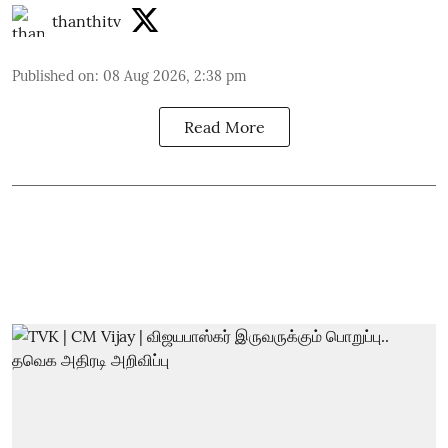
thanthitv
Published on
:
08 Aug 2026, 2:38 pm
Read More