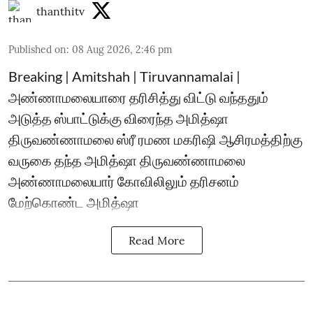
thanthitv
Published on
:
08 Aug 2026, 2:46 pm
Breaking | Amitshah | Tiruvannamalai |
அண்ணாமலையாரை தரிசித்து விட்டு வந்ததும்
அடுத்த ஸ்பாட்டுக்கு விரைந்த அமித்ஷா
திருவண்ணாமலை ஸ்ரீ ரமண மகரிஷி ஆசிரமத்திற்கு
வருகை தந்த அமித்ஷா திருவண்ணாமலை
அண்ணாமலையார் கோவிலிலும் தரிசனம்
மேற்கொண்ட அமித்ஷா
Read More