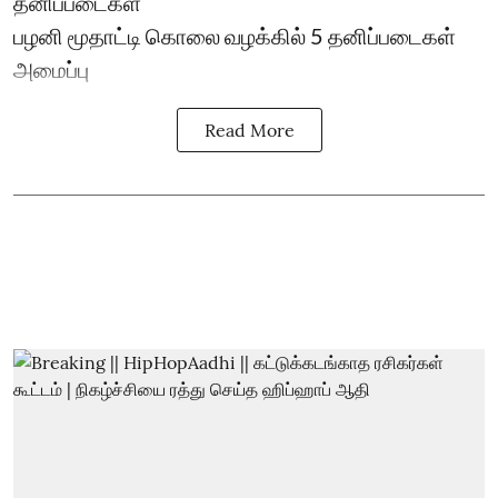
தனிப்படைகள்
பழனி மூதாட்டி கொலை வழக்கில் 5 தனிப்படைகள்
அமைப்பு
Read More