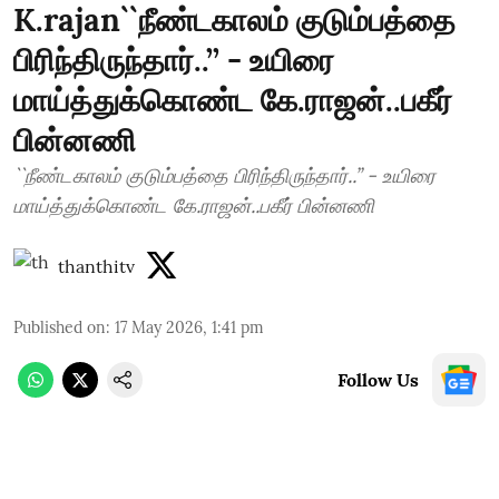
K.rajan``நீண்டகாலம் குடும்பத்தை
பிரிந்திருந்தார்..’’ - உயிரை
மாய்த்துக்கொண்ட கே.ராஜன்..பகீர்
பின்னணி
``நீண்டகாலம் குடும்பத்தை பிரிந்திருந்தார்..’’ - உயிரை
மாய்த்துக்கொண்ட கே.ராஜன்..பகீர் பின்னணி
thanthitv
Published on
:
17 May 2026, 1:41 pm
Follow Us