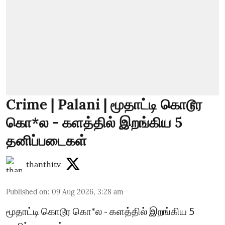
Crime | Palani | மூதாட்டி கொடூர
கொ*ல - களத்தில் இறங்கிய 5
தனிப்படைகள்
thanthitv
Published on
:
09 Aug 2026, 3:28 am
மூதாட்டி கொடூர கொ*ல - களத்தில் இறங்கிய 5