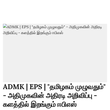
ADMK | EPS | "தமிழகம் முழுவதும்"
- அதிமுகவின் அதிரடி அறிவிப்பு -
களத்தில் இறங்கும் ஈபிஎஸ்