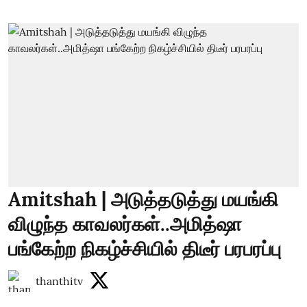
Amitshah | அடுத்தடுத்து மயங்கி
விழுந்த காவலர்கள்..அமித்ஷா
பங்கேற்ற நிகழ்ச்சியில் திடீர் பரபரப்பு
thanthitv