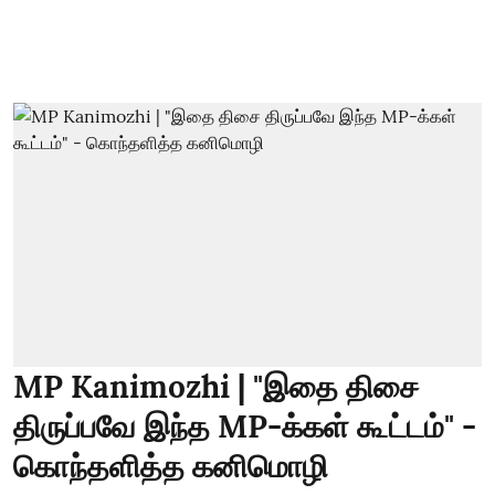
MP Kanimozhi | "இதை திசை
திருப்பவே இந்த MP-க்கள் கூட்டம்" -
கொந்தளித்த கனிமொழி