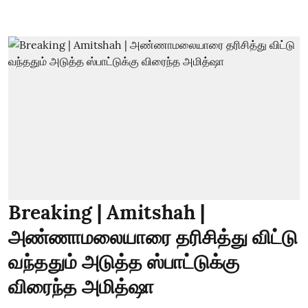
Breaking | Amitshah |
அண்ணாமலையாரை தரிசித்து விட்டு
வந்ததும் அடுத்த ஸ்பாட்டுக்கு
விரைந்த அமித்ஷா