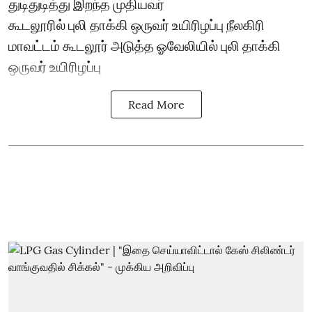
துடிதுடித்து இறந்த முதியவர்
கூடலூரில் புலி தாக்கி ஒருவர் உயிரிழப்பு நீலகிரி
மாவட்டம் கூடலூர் அடுத்த ஓவேலியில் புலி தாக்கி
ஒருவர் உயிரிழப்பு
Read More