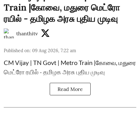
Train |கோவை, மதுரை மெட்ரோ
ரயில் - தமிழக அரசு புதிய முடிவு
thanthitv
Published on
:
09 Aug 2026, 7:22 am
CM Vijay | TN Govt | Metro Train |கோவை, மதுரை
மெட்ரோ ரயில் - தமிழக அரசு புதிய முடிவு
Read More