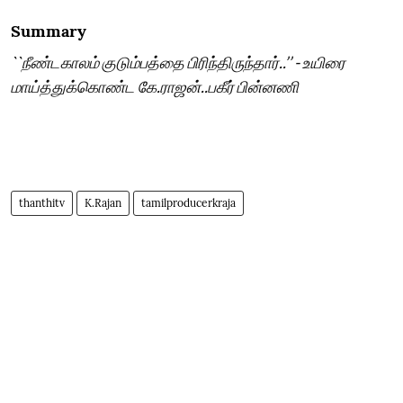
Summary
``நீண்டகாலம் குடும்பத்தை பிரிந்திருந்தார்..’’ - உயிரை
மாய்த்துக்கொண்ட கே.ராஜன்..பகீர் பின்னணி
thanthitv
K.Rajan
tamilproducerkraja