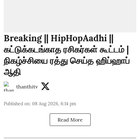
Breaking || HipHopAadhi ||
கட்டுக்கடங்காத ரசிகர்கள் கூட்டம் |
நிகழ்ச்சியை ரத்து செய்த ஹிப்ஹாப்
ஆதி
thanthitv
Published on
:
08 Aug 2026, 6:14 pm
Read More