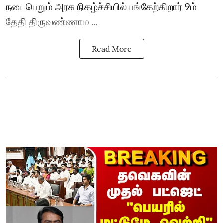
நடைபெறும் அரசு நிகழ்ச்சியில் பங்கேற்கிறார் 9ம்
தேதி திருவண்ணாம ...
Read More