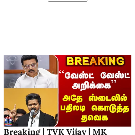
Breaking | TVK Vijay | MK