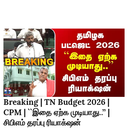
Breaking | TN Budget 2026 |
CPM | ``இதை ஏற்க முடியாது..’’ |
சிபிஎம் தரப்பு ரியாக்‌ஷன்