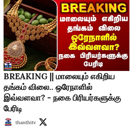
BREAKING || மாலையும் எகிறிய
தங்கம் விலை.. ஒரேநாளில்
இவ்வளவா? - நகை பிரியர்களுக்கு
பேரிடி
thanthitv