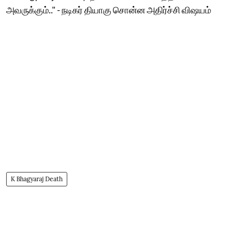
அவருக்கும்.." - நடிகர் தியாகு சொன்ன அதிர்ச்சி விஷயம்
K Bhagyaraj Death