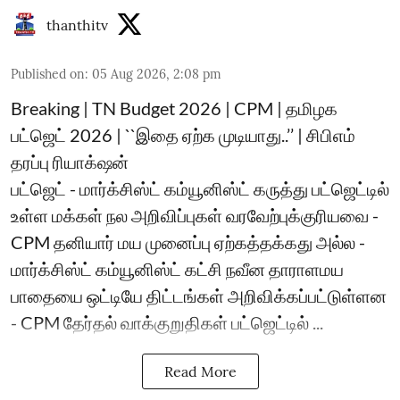
thanthitv
Published on
:
05 Aug 2026, 2:08 pm
Breaking | TN Budget 2026 | CPM | தமிழக
பட்ஜெட் 2026 | ``இதை ஏற்க முடியாது..’’ | சிபிஎம்
தரப்பு ரியாக்‌ஷன்
பட்ஜெட் - மார்க்சிஸ்ட் கம்யூனிஸ்ட் கருத்து பட்ஜெட்டில்
உள்ள மக்கள் நல அறிவிப்புகள் வரவேற்புக்குரியவை -
CPM தனியார் மய முனைப்பு ஏற்கத்தக்கது அல்ல -
மார்க்சிஸ்ட் கம்யூனிஸ்ட் கட்சி நவீன தாராளமய
பாதையை ஒட்டியே திட்டங்கள் அறிவிக்கப்பட்டுள்ளன
- CPM தேர்தல் வாக்குறுதிகள் பட்ஜெட்டில் ...
Read More