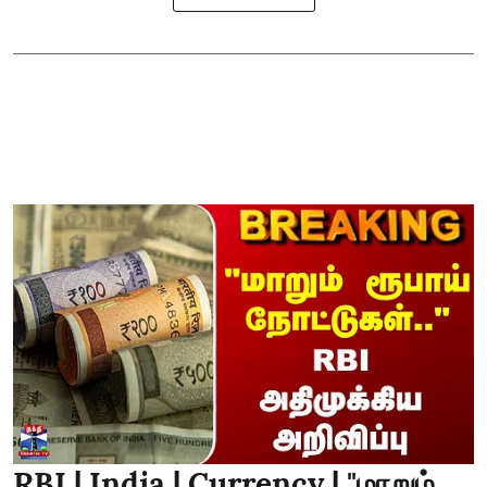
RBI | India | Currency | "மாறும்