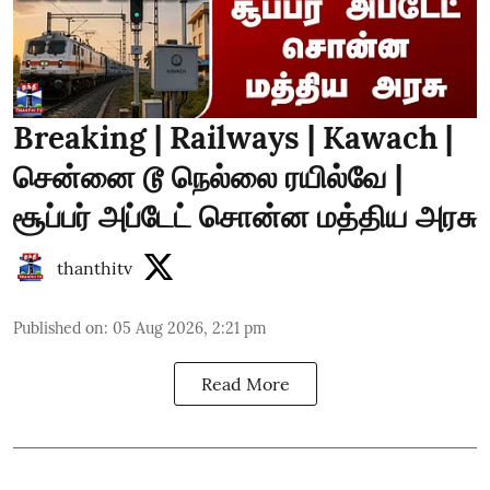
Breaking | Railways | Kawach |
சென்னை டூ நெல்லை ரயில்வே |
சூப்பர் அப்டேட் சொன்ன மத்திய அரசு
thanthitv
Published on
:
05 Aug 2026, 2:21 pm
Read More