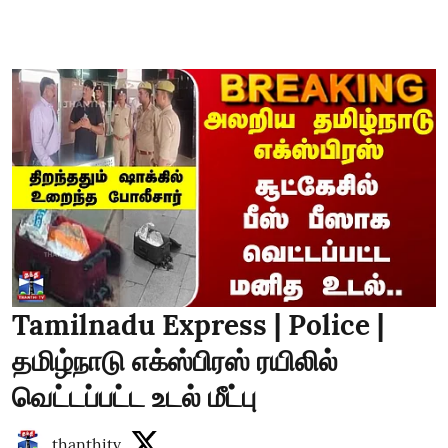
Tamilnadu Express | Police |
தமிழ்நாடு எக்ஸ்பிரஸ் ரயிலில்
வெட்டப்பட்ட உடல் மீட்பு
thanthitv