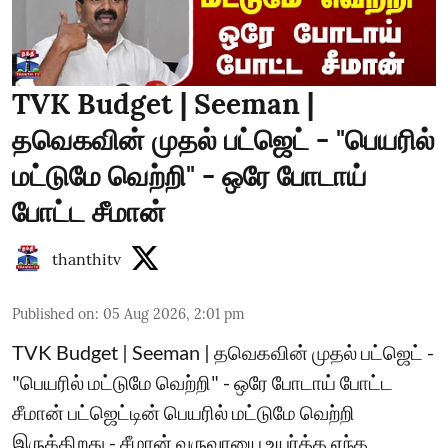
TVK Budget | Seeman |
தவெகவின் முதல் பட்ஜெட் - "பெயரில்
மட்டுமே வெற்றி" - ஒரே போடாய்
போட்ட சீமான்
thanthitv
Published on
:
05 Aug 2026, 2:01 pm
TVK Budget | Seeman | தவெகவின் முதல் பட்ஜெட் -
"பெயரில் மட்டுமே வெற்றி" - ஒரே போடாய் போட்ட
சீமான் பட்ஜெட்டின் பெயரில் மட்டுமே வெற்றி
இருக்கிறது - சீமான் வருவாயை உயர்த்த எந்த