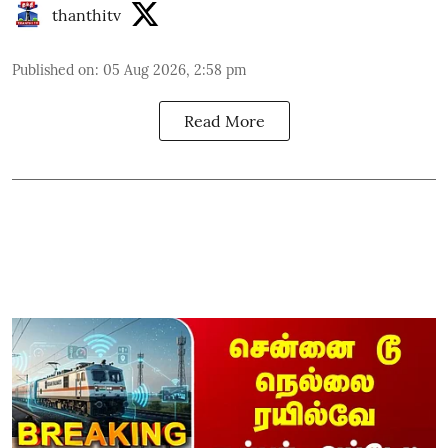
thanthitv
Published on
:
05 Aug 2026, 2:58 pm
Read More