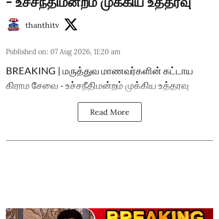
- உச்சநீதிமன்றம் முக்கிய உத்தரவு
thanthitv
Published on
:
07 Aug 2026, 11:20 am
BREAKING | மருத்துவ மாணவர்களின் கட்டாய
கிராம சேவை - உச்சநீதிமன்றம் முக்கிய உத்தரவு
Read More