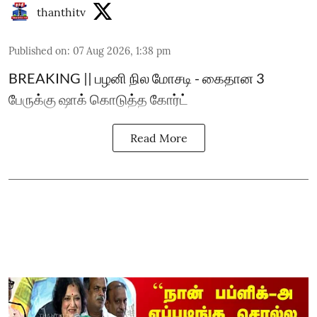
thanthitv
Published on
:
07 Aug 2026, 1:38 pm
BREAKING || பழனி நில மோசடி - கைதான 3
பேருக்கு ஷாக் கொடுத்த கோர்ட்
Read More