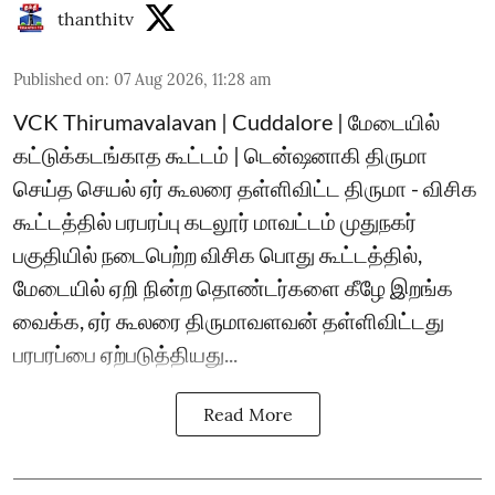
thanthitv
Published on
:
07 Aug 2026, 11:28 am
VCK Thirumavalavan | Cuddalore | மேடையில்
கட்டுக்கடங்காத கூட்டம் | டென்ஷனாகி திருமா
செய்த செயல் ஏர் கூலரை தள்ளிவிட்ட திருமா - விசிக
கூட்டத்தில் பரபரப்பு கடலூர் மாவட்டம் முதுநகர்
பகுதியில் நடைபெற்ற விசிக பொது கூட்டத்தில்,
மேடையில் ஏறி நின்ற தொண்டர்களை கீழே இறங்க
வைக்க, ஏர் கூலரை திருமாவளவன் தள்ளிவிட்டது
பரபரப்பை ஏற்படுத்தியது...
Read More