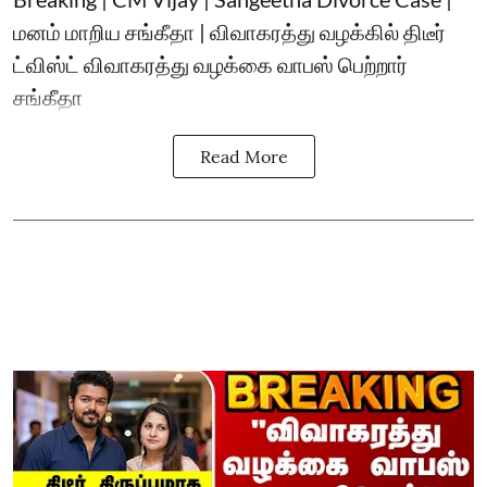
மனம் மாறிய சங்கீதா | விவாகரத்து வழக்கில் திடீர்
ட்விஸ்ட் விவாகரத்து வழக்கை வாபஸ் பெற்றார்
சங்கீதா
Read More