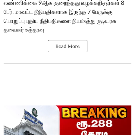
எண்ணிக்கை 9ஆக குறைந்தது வழக்கறிஞர்கள் 8
பேர், மாவட்ட நீதிபதிகளாக இருந்த 7 பேருக்கு
பொறுப்பு புதிய நீதிபதிகளை நியமித்து குடியரசு
தலைவர் உத்தரவு
Read More