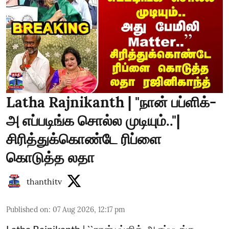
Latha Rajnikanth | "நான் பப்ளிக்-
அ எப்படிங்க சொல்ல முடியும்.."|
சிரித்துக்கொண்டே ரிப்ளை
கொடுத்த லதா
thanthitv
Published on
:
07 Aug 2026, 12:17 pm