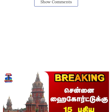
Show Comments