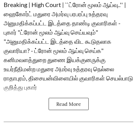
Breaking | High Court | ``ட்ரோன் மூலம் ஆய்வு..'' |
ஹைகோர்ட் மதுரை அமர்வு பரபரப்பு உத்தரவு
அனுமதிக்கப்பட்ட இடத்தை தாண்டி குவாரிகள் -
புகார் "ட்ரோன் மூலம் ஆய்வு செய்யவும்"
"அனுமதிக்கப்பட்ட இடத்தை விட கூடுதலாக
குவாரியா? - ட்ரோன் மூலம் ஆய்வு செய்க"
கனிமவளத்துறை துணை இயக்குனருக்கு
உயர்நீதிமன்ற மதுரை அமர்வு உத்தரவு நெல்லை
ராதாபுரம், திசையன்விளையில் குவாரிகள் செயல்பாடு
குறித்து புகார்
Read More