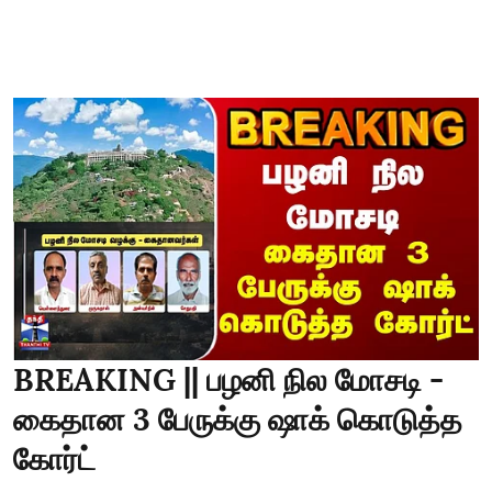
BREAKING || பழனி நில மோசடி -
கைதான 3 பேருக்கு ஷாக் கொடுத்த
கோர்ட்