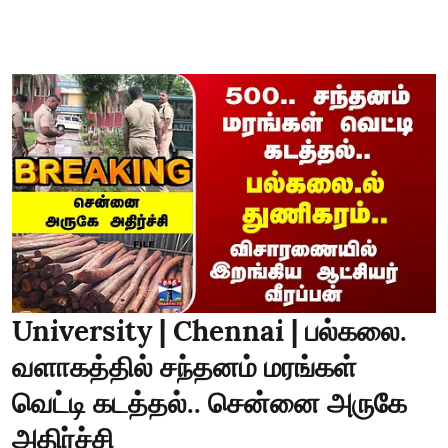
University | Chennai | பல்கலை.
வளாகத்தில் சந்தனம் மரங்கள்
வெட்டி கடத்தல்.. சென்னை அருகே
அதிர்ச்சி