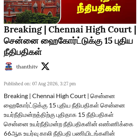
Breaking | Chennai High Court |
சென்னை ஹைகோர்ட்டுக்கு 15 புதிய
நீதிபதிகள்
thanthitv
Published on
:
07 Aug 2026, 3:27 pm
Breaking | Chennai High Court | சென்னை
ஹைகோர்ட்டுக்கு 15 புதிய நீதிபதிகள் சென்னை
உயர்நீதிமன்றத்திற்கு புதிதாக 15 நீதிபதிகள்
சென்னை உயர்நீதிமன்ற நீதிபதிகளின் எண்ணிக்கை
66ஆக உயர்வு காலி நீதிபதி பணியிடங்களின்