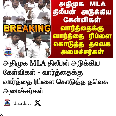
அதிமுக MLA திலீபன் அடுக்கிய
கேள்விகள் - வார்த்தைக்கு
வார்த்தை ரிப்ளை கொடுத்த தவெக
அமைச்சர்கள்
thanthitv
X