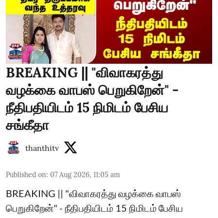
BREAKING || "விவாகரத்து
வழக்கை வாபஸ் பெறுகிறேன்" -
நீதிபதியிடம் 15 நிமிடம் பேசிய
சங்கீதா
thanthitv
Published on
:
07 Aug 2026, 11:05 am
BREAKING || "விவாகரத்து வழக்கை வாபஸ்
பெறுகிறேன்" - நீதிபதியிடம் 15 நிமிடம் பேசிய