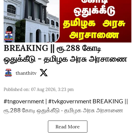
BREAKING || ரூ.288 கோடி
ஒதுக்கீடு - தமிழக அரசு அரசாணை
thanthitv
Published on
:
07 Aug 2026, 3:23 pm
#tngovernment | #tvkgovernment BREAKING ||
ரூ.288 கோடி ஒதுக்கீடு - தமிழக அரசு அரசாணை
Read More