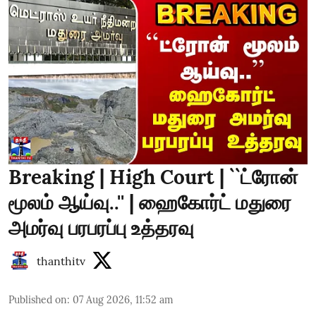
Breaking | High Court | ``ட்ரோன்
மூலம் ஆய்வு..'' | ஹைகோர்ட் மதுரை
அமர்வு பரபரப்பு உத்தரவு
thanthitv
Published on
:
07 Aug 2026, 11:52 am