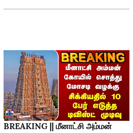
BREAKING || மீனாட்சி அம்மன்