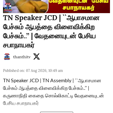
TN Speaker JCD | ``ஆபாசமான
பேச்சும் ஆபத்தை விளைவிக்கிற
பேச்சும்..’’ | வேதனையுடன் பேசிய
சபாநாயகர்
thanthitv
Published on
:
07 Aug 2026, 10:49 am
TN Speaker JCD | TN Assembly | ``ஆபாசமான
பேச்சும் ஆபத்தை விளைவிக்கிற பேச்சும்..’’ |
கருணாநிதி கைதை சொல்லிகாட்டி வேதனையுடன்
பேசிய சபாநாயகர்