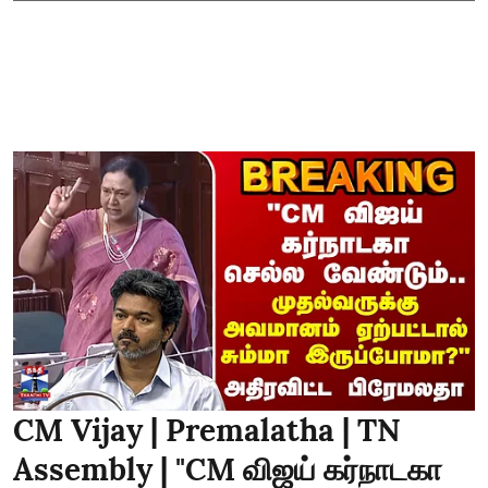
CM Vijay | Premalatha | TN
Assembly | "CM விஜய் கர்நாடகா