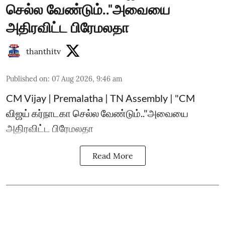
செல்ல வேண்டும்.."அவையை
அதிரவிட்ட பிரேமலதா
thanthitv
Published on
:
07 Aug 2026, 9:46 am
CM Vijay | Premalatha | TN Assembly | "CM
விஜய் கர்நாடகா செல்ல வேண்டும்.."அவையை
அதிரவிட்ட பிரேமலதா
Read More