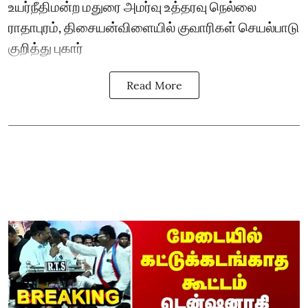
உயர்நீதிமன்ற மதுரை அமர்வு உத்தரவு நெல்லை
ராதாபுரம், திசையன்விளையில் குவாரிகள் செயல்பாடு
குறித்து புகார்
Read More