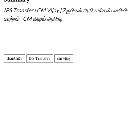
IPS Transfer | CM Vijay | 7 ஐபிஎஸ் அதிகாரிகள் பணியிட
மாற்றம் - CM விஜய் அதிரடி
thanthitv
IPS Transfer
cm vijay