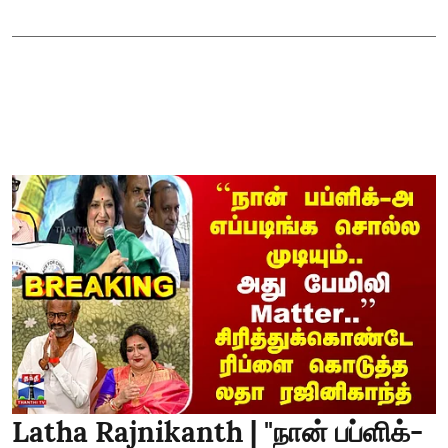
Latha Rajnikanth | "நான் பப்ளிக்-