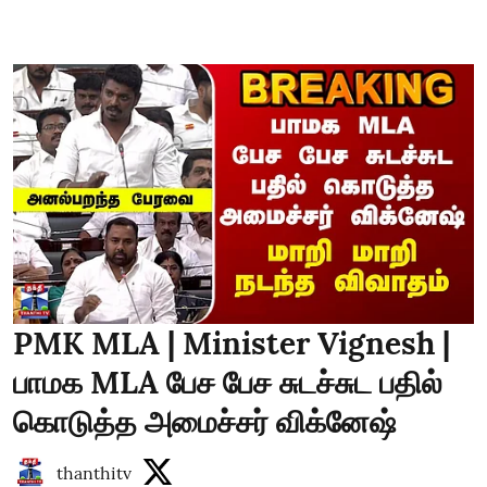
PMK MLA | Minister Vignesh |
பாமக MLA பேச பேச சுடச்சுட பதில்
கொடுத்த அமைச்சர் விக்னேஷ்
thanthitv