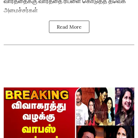
வார்த்தைக்கு வார்த்தை ரிப்ளை கொடுத்த தவெக
அமைச்சர்கள்
Read More