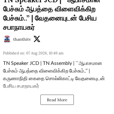
பேச்சும் ஆபத்தை விளைவிக்கிற
பேச்சும்..’’ | வேதனையுடன் பேசிய
சபாநாயகர்
thanthitv
Published on
:
07 Aug 2026, 10:49 am
TN Speaker JCD | TN Assembly | ``ஆபாசமான
பேச்சும் ஆபத்தை விளைவிக்கிற பேச்சும்..’’ |
கருணாநிதி கைதை சொல்லிகாட்டி வேதனையுடன்
பேசிய சபாநாயகர்
Read More