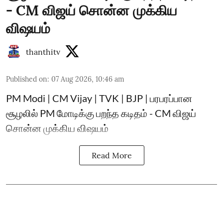
- CM விஜய் சொன்ன முக்கிய
விஷயம்
thanthitv
Published on
:
07 Aug 2026, 10:46 am
PM Modi | CM Vijay | TVK | BJP | பரபரப்பான
சூழலில் PM மோடிக்கு பறந்த கடிதம் - CM விஜய்
சொன்ன முக்கிய விஷயம்
Read More