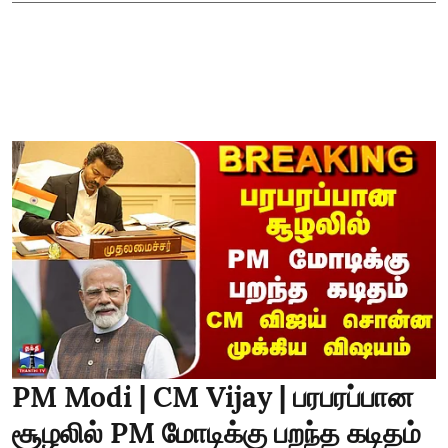
PM Modi | CM Vijay | பரபரப்பான
சூழலில் PM மோடிக்கு பறந்த கடிதம்