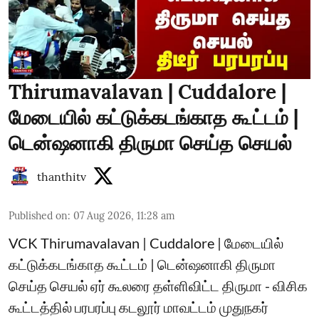
Thirumavalavan | Cuddalore |
மேடையில் கட்டுக்கடங்காத கூட்டம் |
டென்ஷனாகி திருமா செய்த செயல்
thanthitv
Published on
:
07 Aug 2026, 11:28 am
VCK Thirumavalavan | Cuddalore | மேடையில்
கட்டுக்கடங்காத கூட்டம் | டென்ஷனாகி திருமா
செய்த செயல் ஏர் கூலரை தள்ளிவிட்ட திருமா - விசிக
கூட்டத்தில் பரபரப்பு கடலூர் மாவட்டம் முதுநகர்