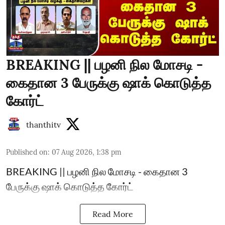
BREAKING || பழனி நில மோசடி -
கைதான 3 பேருக்கு ஷாக் கொடுத்த
கோர்ட்
thanthitv
Published on
:
07 Aug 2026, 1:38 pm
BREAKING || பழனி நில மோசடி - கைதான 3
பேருக்கு ஷாக் கொடுத்த கோர்ட்
Read More