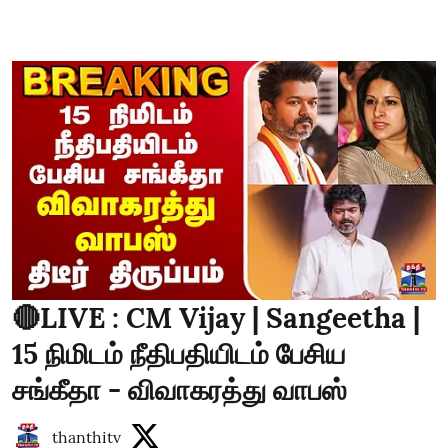
🔴LIVE : CM Vijay | Sangeetha |
15 நிமிடம் நீதிபதியிடம் பேசிய
சங்கீதா - விவாகரத்து வாபஸ்
thanthitv