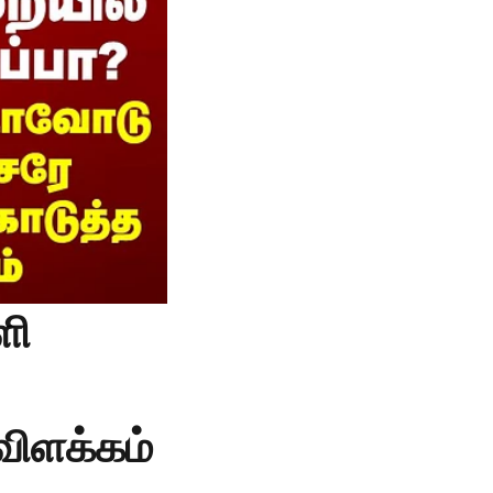
ளி
விளக்கம்