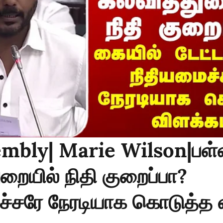
mbly| Marie Wilson|பள்
ுறையில் நிதி குறைப்பா?
ச்சரே நேரடியாக கொடுத்த 