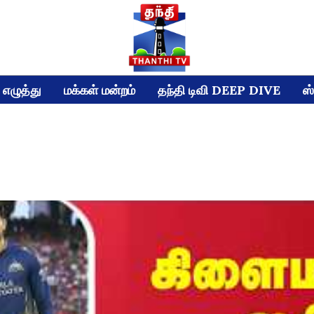
எழுத்து
மக்கள் மன்றம்
தந்தி டிவி DEEP DIVE
ஸ்