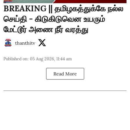
BREAKING || தமிழகத்துக்கே நல்ல
செய்தி - கிடுகிடுவென உயரும்
மேட்டூர் அணை நீர் வரத்து
thanthitv
Published on
:
05 Aug 2026, 11:44 am
Read More