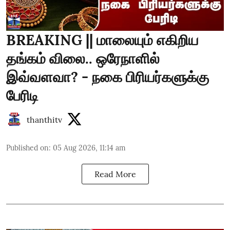
BREAKING || மாலையும் எகிறிய
தங்கம் விலை.. ஒரேநாளில்
இவ்வளவா? - நகை பிரியர்களுக்கு
பேரிடி
thanthitv
Published on
:
05 Aug 2026, 11:14 am
Read More