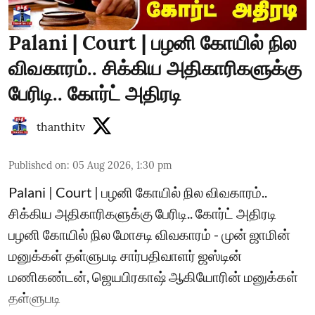
Palani | Court | பழனி கோயில் நில
விவகாரம்.. சிக்கிய அதிகாரிகளுக்கு
பேரிடி.. கோர்ட் அதிரடி
thanthitv
Published on
:
05 Aug 2026, 1:30 pm
Palani | Court | பழனி கோயில் நில விவகாரம்..
சிக்கிய அதிகாரிகளுக்கு பேரிடி.. கோர்ட் அதிரடி
பழனி கோயில் நில மோசடி விவகாரம் - முன் ஜாமின்
மனுக்கள் தள்ளுபடி சார்பதிவாளர் ஜஸ்டின்
மணிகண்டன், ஜெயபிரகாஷ் ஆகியோரின் மனுக்கள்
தள்ளுபடி