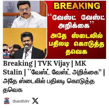
Breaking | TVK Vijay | MK
Stalin | ``வேஸ்ட் வேஸ்ட் அறிக்கை’’ |
அதே ஸ்டைலில் பதிலடி கொடுத்த
தவெக
thanthitv