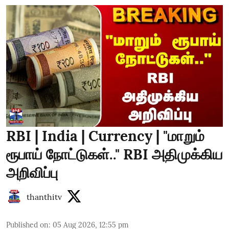
RBI | India | Currency | "மாறும்
ரூபாய் நோட்டுகள்.." RBI அதிமுக்கிய
அறிவிப்பு
thanthitv
Published on
:
05 Aug 2026, 12:55 pm