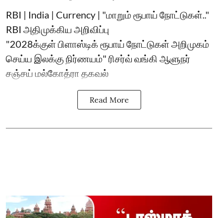
RBI | India | Currency | "மாறும் ரூபாய் நோட்டுகள்.."
RBI அதிமுக்கிய அறிவிப்பு
"2028க்குள் பிளாஸ்டிக் ரூபாய் நோட்டுகள் அறிமுகம்
செய்ய இலக்கு நிர்ணயம்" ரிசர்வ் வங்கி ஆளுநர்
சஞ்சய் மல்கோத்ரா தகவல்
Read More