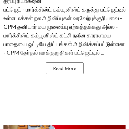
தரப்பு ரியாக்‌ஷன்
பட்ஜெட் - மார்க்சிஸ்ட் கம்யூனிஸ்ட் கருத்து பட்ஜெட்டில்
உள்ள மக்கள் நல அறிவிப்புகள் வரவேற்புக்குரியவை -
CPM தனியார் மய முனைப்பு ஏற்கத்தக்கது அல்ல -
மார்க்சிஸ்ட் கம்யூனிஸ்ட் கட்சி நவீன தாராளமய
பாதையை ஒட்டியே திட்டங்கள் அறிவிக்கப்பட்டுள்ளன
- CPM தேர்தல் வாக்குறுதிகள் பட்ஜெட்டில் ...
Read More