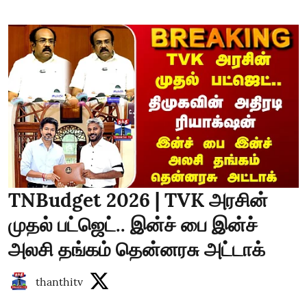
TNBudget 2026 | TVK அரசின்
முதல் பட்ஜெட்.. இன்ச் பை இன்ச்
அலசி தங்கம் தென்னரசு அட்டாக்
thanthitv