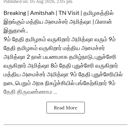
Published on
:
05 Aug 2026, 2:05 pm
Breaking | Amitshah | TN Visit | தமிழகத்தில்
இறங்கும் மத்திய அமைச்சர் அமித்ஷா | பிளான்
இதுதான்..
9ம் தேதி தமிழகம் வருகிறார் அமித்ஷா வரும் 9ம்
தேதி தமிழகம் வருகிறார் மத்திய அமைச்சர்
அமித்ஷா 2 நாள் பயணமாக தமிழ்நாடு, புதுச்சேரி
வருகிறார் அமித்ஷா 8ம் தேதி புதுச்சேரி வருகிறார்
மத்திய அமைச்சர் அமித்ஷா 9ம் தேதி புதுச்சேரியில்
நடைபெறும் அரசு நிகழ்ச்சியில் பங்கேற்கிறார் 9ம்
தேதி திருவண்ணாம ...
Read More