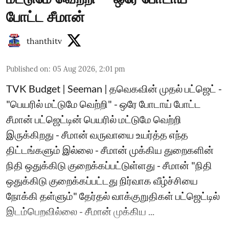
போட்ட சீமான்
thanthitv
Published on
:
05 Aug 2026, 2:01 pm
TVK Budget | Seeman | தவெகவின் முதல் பட்ஜெட் -
"பெயரில் மட்டுமே வெற்றி" - ஒரே போடாய் போட்ட
சீமான் பட்ஜெட்டின் பெயரில் மட்டுமே வெற்றி
இருக்கிறது - சீமான் வருவாயை உயர்த்த எந்த
திட்டங்களும் இல்லை - சீமான் முக்கிய துறைகளின்
நிதி ஒதுக்கிடு குறைக்கப்பட்டுள்ளது - சீமான் "நிதி
ஒதுக்கிடு குறைக்கப்பட்டது நிர்வாக வீழ்ச்சியை
நோக்கி தள்ளும்" தேர்தல் வாக்குறுதிகள் பட்ஜெட்டில்
இடம்பெறவில்லை - சீமான் முக்கிய ...