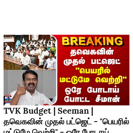
TVK Budget | Seeman |
தவெகவின் முதல் பட்ஜெட் - "பெயரில்
மட்டுமே வெற்றி" - ஒரே போடாய்