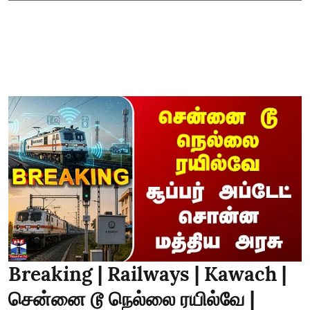
Breaking | Railways | Kawach |
சென்னை டூ நெல்லை ரயில்வே |