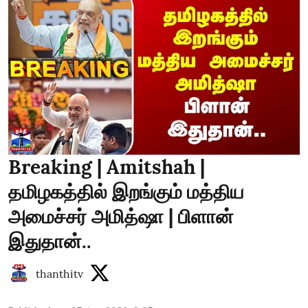
Breaking | Amitshah |
தமிழகத்தில் இறங்கும் மத்திய
அமைச்சர் அமித்ஷா | பிளான்
இதுதான்..
thanthitv