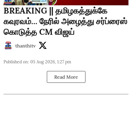
BREAKING || தமிழகத்துக்கே
கவுரவம்... நேரில் அழைத்து சர்ப்ரைஸ்
கொடுத்த CM விஜய்
thanthitv
Published on
:
05 Aug 2026, 1:27 pm
Read More