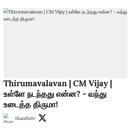
Thirumavalavan | CM Vijay |
உள்ளே நடந்தது என்ன? - வந்து
உடைத்த திருமா!
thanthitv