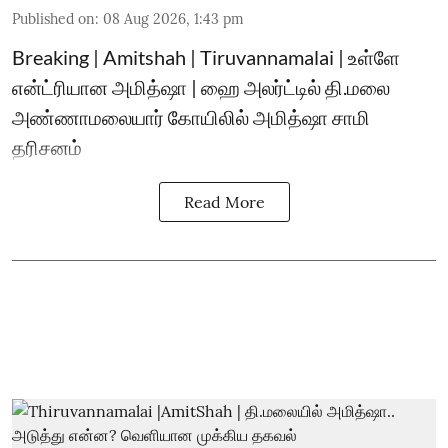
Published on
:
08 Aug 2026, 1:43 pm
Breaking | Amitshah | Tiruvannamalai | உள்ளே
என்ட்ரியான அமித்ஷா | ஹை அலர்ட்டில் தி.மலை
அண்ணாமலையார் கோயிலில் அமித்ஷா சாமி
தரிசனம்
Read More