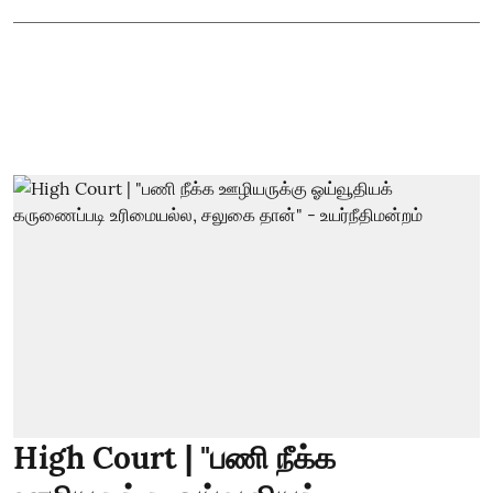
High Court | "பணி நீக்க