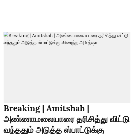
Breaking | Amitshah |
அண்ணாமலையாரை தரிசித்து விட்டு
வந்ததும் அடுத்த ஸ்பாட்டுக்கு