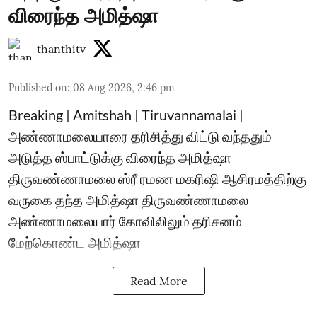
விரைந்த அமித்ஷா
thanthitv
Published on
:
08 Aug 2026, 2:46 pm
Breaking | Amitshah | Tiruvannamalai |
அண்ணாமலையாரை தரிசித்து விட்டு வந்ததும்
அடுத்த ஸ்பாட்டுக்கு விரைந்த அமித்ஷா
திருவண்ணாமலை ஸ்ரீ ரமண மகரிஷி ஆசிரமத்திற்கு
வருகை தந்த அமித்ஷா திருவண்ணாமலை
அண்ணாமலையார் கோவிலிலும் தரிசனம்
மேற்கொண்ட அமித்ஷா
Read More