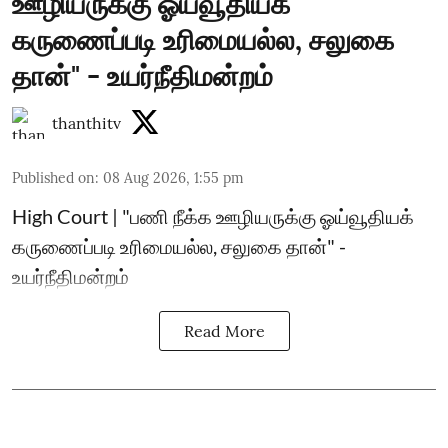
ஊழியருக்கு ஓய்வூதியக்
கருணைப்படி உரிமையல்ல, சலுகை
தான்" - உயர்நீதிமன்றம்
thanthitv
Published on
:
08 Aug 2026, 1:55 pm
High Court | "பணி நீக்க ஊழியருக்கு ஓய்வூதியக்
கருணைப்படி உரிமையல்ல, சலுகை தான்" -
உயர்நீதிமன்றம்
Read More