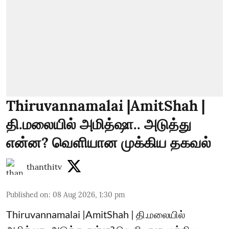
Thiruvannamalai |AmitShah |
தி.மலையில் அமித்ஷா.. அடுத்து
என்ன? வெளியான முக்கிய தகவல்
thanthitv
Published on
:
08 Aug 2026, 1:30 pm
Thiruvannamalai |AmitShah | தி.மலையில்