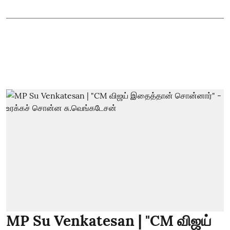
MP Su Venkatesan | "CM விஜய்