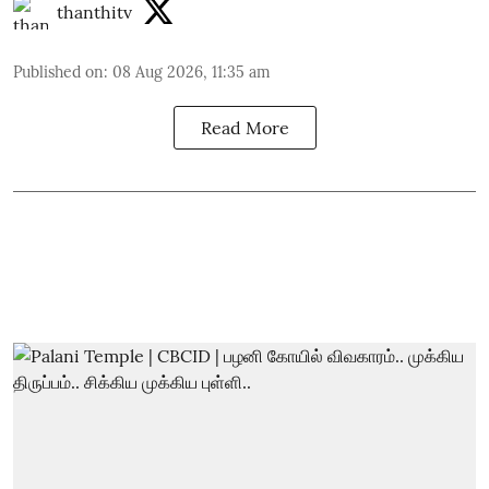
thanthitv
Published on
:
08 Aug 2026, 11:35 am
Read More