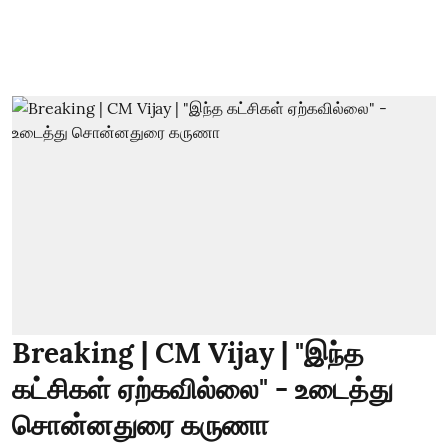
Breaking | CM Vijay | "இந்த
கட்சிகள் ஏற்கவில்லை" - உடைத்து
சொன்னதுரை கருணா