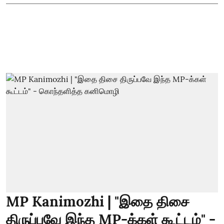
MP Kanimozhi | "இதை திசை
திருப்பவே இந்த MP-க்கள் கூட்டம்" -