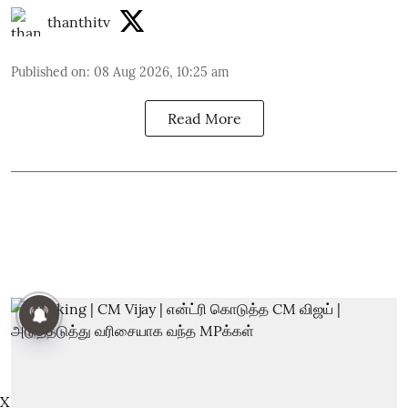
thanthitv
Published on
:
08 Aug 2026, 10:25 am
Read More
X