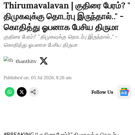
Thirumavalavan | குதிரை பேரம்? "
திமுகவுக்கு தொடர்பு இருந்தால்.." -
கொதித்து ஓபனாக பேசிய திருமா
குதிரை பேரம்? " திமுகவுக்கு தொடர்பு இருந்தால்.." -
கொதித்து ஓபனாக பேசிய திருமா
thanthitv
Published on
:
05 Jul 2026, 8:26 am
Follow Us
#BREAKING || குதிரை பேரம்? " திமுகவுக்கு தொடர்பு