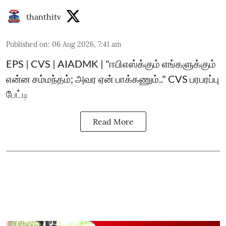
thanthitv
Published on
:
06 Aug 2026, 7:41 am
EPS | CVS | AIADMK | "ஈபிஎஸ்க்கும் எங்களுக்கும்
என்ன சம்மந்தம்; அவர ஏன் பாக்கணும்.." CVS பரபரப்பு
பேட்டி
Read More