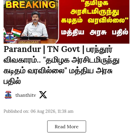
Parandur | TN Govt | பரந்தூர்
விவகாரம்.. "தமிழக அரசிடமிருந்து
கடிதம் வரவில்லை" மத்திய அரசு
பதில்
thanthitv
Published on
:
06 Aug 2026, 11:38 am
Read More