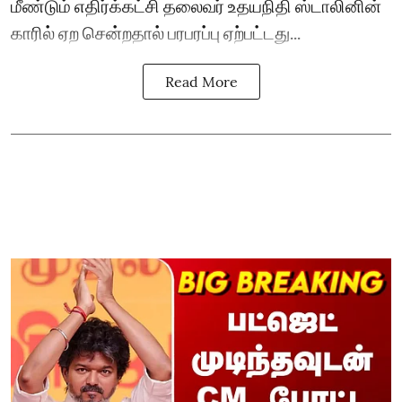
மீண்டும் எதிர்க்கட்சி தலைவர் உதயநிதி ஸ்டாலினின்
காரில் ஏற சென்றதால் பரபரப்பு ஏற்பட்டது...
Read More