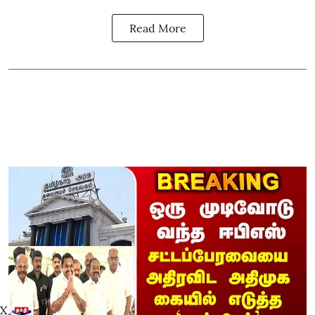
Read More
X