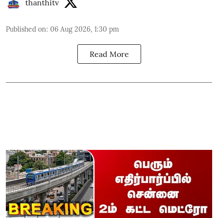
thanthitv
Published on
:
06 Aug 2026, 1:30 pm
Read More