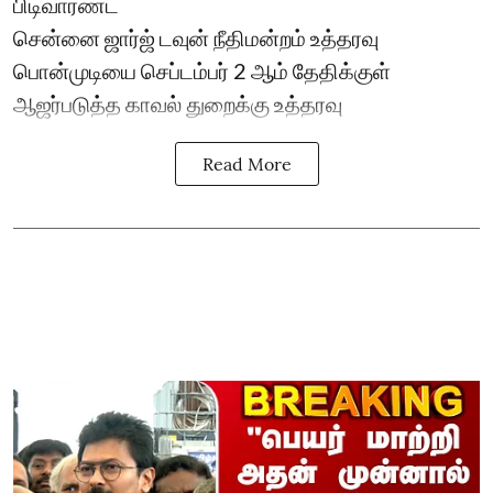
பிடிவாரண்ட்
சென்னை ஜார்ஜ் டவுன் நீதிமன்றம் உத்தரவு
பொன்முடியை செப்டம்பர் 2 ஆம் தேதிக்குள்
ஆஜர்படுத்த காவல் துறைக்கு உத்தரவு
Read More