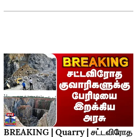
BREAKING | Quarry | சட்டவிரோத