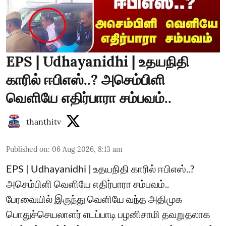
EPS | Udhayanidhi | உதயநிதி
காரில் ஈபிஎஸ்..? அசெம்பிளி
வெளியே எதிர்பாரா சம்பவம்..
thanthitv
Published on
:
06 Aug 2026, 8:13 am
EPS | Udhayanidhi | உதயநிதி காரில் ஈபிஎஸ்..?
அசெம்பிளி வெளியே எதிர்பாரா சம்பவம்..
பேரவையில் இருந்து வெளியே வந்த அதிமுக
பொதுச்செயலாளர் எடப்பாடி பழனிசாமி தவறுதலாக