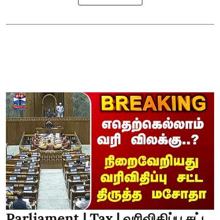
Parliament | Tax | வரிவிதிப்பு சட்ட