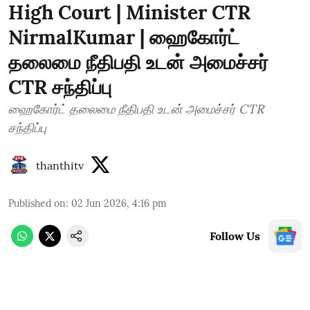
High Court | Minister CTR
NirmalKumar | ஹைகோர்ட்
தலைமை நீதிபதி உடன் அமைச்சர்
CTR சந்திப்பு
ஹைகோர்ட் தலைமை நீதிபதி உடன் அமைச்சர் CTR
சந்திப்பு
thanthitv
Published on
:
02 Jun 2026, 4:16 pm
Follow Us