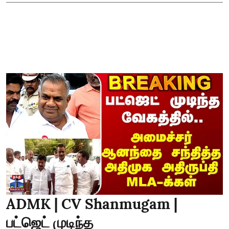
ADMK | CV Shanmugam |
பட்ஜெட் முடிந்த