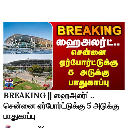
BREAKING || ஹைஅலர்ட்..
சென்னை ஏர்போர்ட்டுக்கு 5 அடுக்கு
பாதுகாப்பு