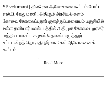
SP velumani | திடீரென ஆலோசனை கூட்டம் போட்ட
எஸ்.பி. வேலுமணி.. அதிரும் அரசியல் களம்
கோவை கோவைப்புதூர் குளத்துப்பாளையம் பகுதியில்
உள்ள தனியார் மண்டபத்தில் அதிமுக கோவை புறநகர்
மத்திய மாவட்ட கழகம் தொண்டாமுத்தூர்
சட்டமன்றத் தொகுதி நிர்வாகிகள் ஆலோசனைக்
கூட்டம்
Read More