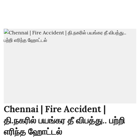
Chennai | Fire Accident |
தி.நகரில் பயங்கர தீ விபத்து.. பற்றி
எரிந்த ஹோட்டல்