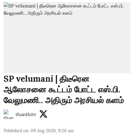
SP velumani | திடீரென
ஆலோசனை கூட்டம் போட்ட எஸ்.பி.
வேலுமணி.. அதிரும் அரசியல் களம்
thanthitv
Published on
:
09 Aug 2026, 9:20 am