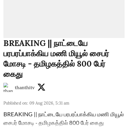
BREAKING || நாட்டையே
பரபரப்பாக்கிய மணி மியூல் சைபர்
மோசடி - தமிழகத்தில் 800 பேர்
கைது
thanthitv
Published on
:
09 Aug 2026, 5:31 am
BREAKING || நாட்டையே பரபரப்பாக்கிய மணி மியூல்
சைபர் மோசடி - தமிழகத்தில் 800 பேர் கைது