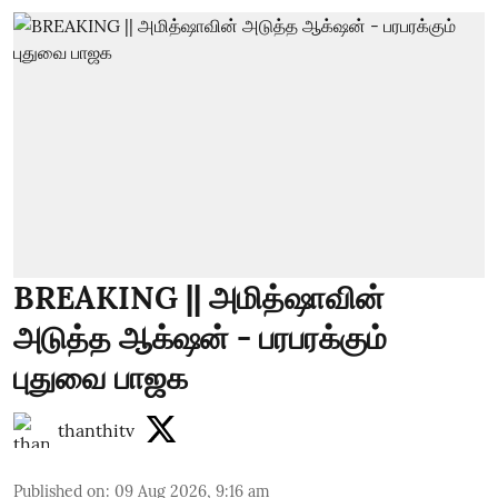
BREAKING || அமித்ஷாவின்
அடுத்த ஆக்‌ஷன் - பரபரக்கும்
புதுவை பாஜக
thanthitv
Published on
:
09 Aug 2026, 9:16 am