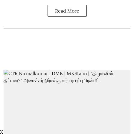
Read More
X