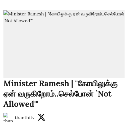
Minister Ramesh | "கோயிலுக்கு
ஏன் வருகிறோம்..செல்போன் `Not
Allowed'"
thanthitv