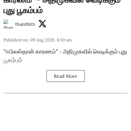
புது பூகம்பம்
thanthitv
Published on
:
09 Aug 2026, 8:59 am
"ஈபிஎஸ்தான் காரணம்" - அதிமுகவில் வெடிக்கும் புது
பூகம்பம்
Read More