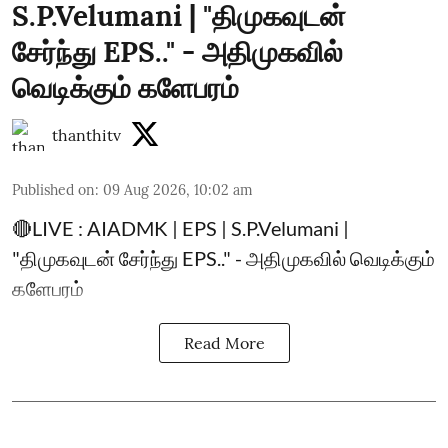
S.P.Velumani | "திமுகவுடன்
சேர்ந்து EPS.." - அதிமுகவில்
வெடிக்கும் களேபரம்
thanthitv
Published on
:
09 Aug 2026, 10:02 am
🔴LIVE : AIADMK | EPS | S.P.Velumani |
"திமுகவுடன் சேர்ந்து EPS.." - அதிமுகவில் வெடிக்கும்
களேபரம்
Read More