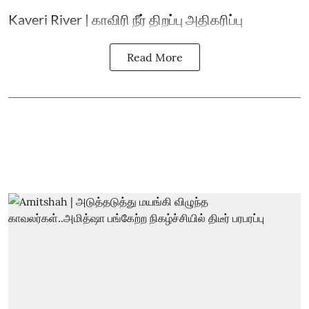
Kaveri River | காவிரி நீர் திறப்பு அதிகரிப்பு
Read More