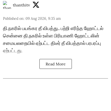
thanthitv
Published on
:
09 Aug 2026, 9:35 am
தி.நகரில் பயங்கர தீ விபத்து.. பற்றி எரிந்த ஹோட்டல்
சென்னை தி.நகரில் உள்ள பிரியாணி ஹோட்டலின்
சமையலறையில் ஏற்பட்ட திடீர் தீ விபத்தால் பரபரப்பு
ஏற்பட்டது.
Read More