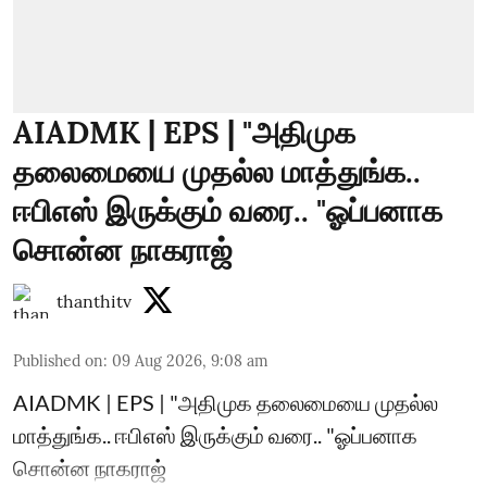
AIADMK | EPS | "அதிமுக
தலைமையை முதல்ல மாத்துங்க..
ஈபிஎஸ் இருக்கும் வரை.. "ஓப்பனாக
சொன்ன நாகராஜ்
thanthitv
Published on
:
09 Aug 2026, 9:08 am
AIADMK | EPS | "அதிமுக தலைமையை முதல்ல
மாத்துங்க.. ஈபிஎஸ் இருக்கும் வரை.. "ஓப்பனாக
சொன்ன நாகராஜ்