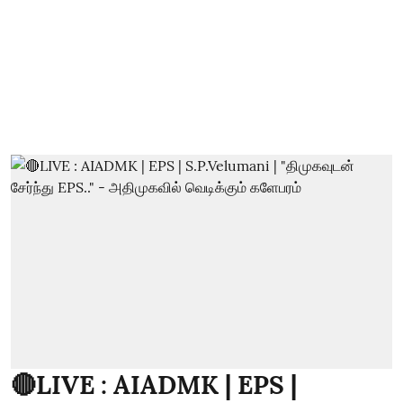
🔴LIVE : AIADMK | EPS |