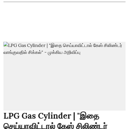
LPG Gas Cylinder | "இதை
செய்யாவிட்டால் கேஸ் சிலிண்டர்