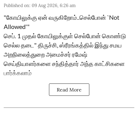
Published on
:
09 Aug 2026, 6:26 am
"கோயிலுக்கு ஏன் வருகிறோம்..செல்போன் `Not
Allowed'"
செப். 1 முதல் கோயிலுக்குள் செல்போன் கொண்டு
செல்ல தடை" திருச்சி, ஸ்ரீரங்கத்தில் இந்து சமய
அறநிலைத்துறை அமைச்சர் ரமேஷ்
செய்தியாளர்களை சந்தித்தார் அந்த காட்சிகளை
பார்க்கலாம்
Read More