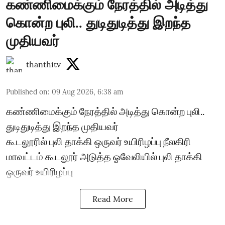
கண்ணிமைக்கும் நேரத்தில் அடித்து
கொன்ற புலி.. துடிதுடித்து இறந்த
முதியவர்
thanthitv
Published on
:
09 Aug 2026, 6:38 am
கண்ணிமைக்கும் நேரத்தில் அடித்து கொன்ற புலி..
துடிதுடித்து இறந்த முதியவர்
கூடலூரில் புலி தாக்கி ஒருவர் உயிரிழப்பு நீலகிரி
மாவட்டம் கூடலூர் அடுத்த ஓவேலியில் புலி தாக்கி
ஒருவர் உயிரிழப்பு
Read More