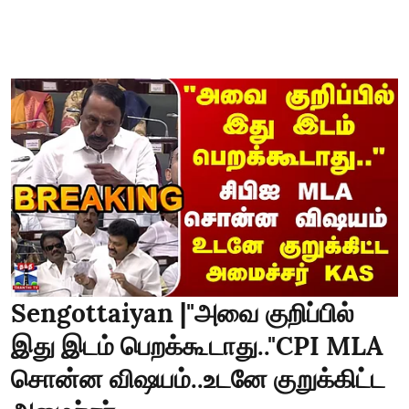
Sengottaiyan |"அவை குறிப்பில்
இது இடம் பெறக்கூடாது.."CPI MLA
சொன்ன விஷயம்..உடனே குறுக்கிட்ட