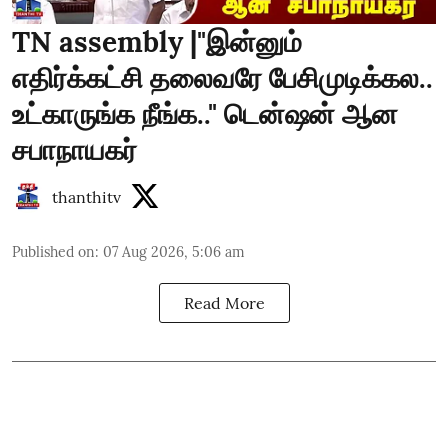
TN assembly |"இன்னும்
எதிர்க்கட்சி தலைவரே பேசிமுடிக்கல..
உட்காருங்க நீங்க.." டென்ஷன் ஆன
சபாநாயகர்
thanthitv
Published on
:
07 Aug 2026, 5:06 am
Read More