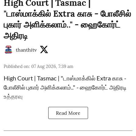
High Court | Tasmac |
"டாஸ்மாக்கில் Extra காசு - போலீசில்
புகார் அளிக்கலாம்.." - ஹைகோர்ட்
அதிரடி
thanthitv
Published on
:
07 Aug 2026, 7:39 am
High Court | Tasmac | "டாஸ்மாக்கில் Extra காசு -
போலீசில் புகார் அளிக்கலாம்.." - ஹைகோர்ட் அதிரடி
உத்தரவு
Read More