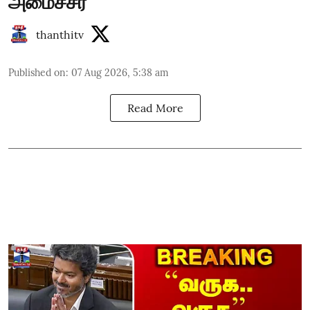
அமைச்சர்
thanthitv
Published on
:
07 Aug 2026, 5:38 am
Read More