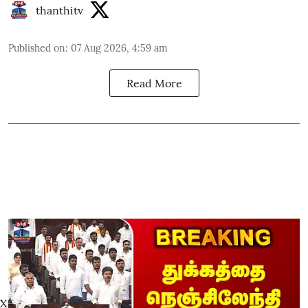
thanthitv
Published on
:
07 Aug 2026, 4:59 am
Read More
X