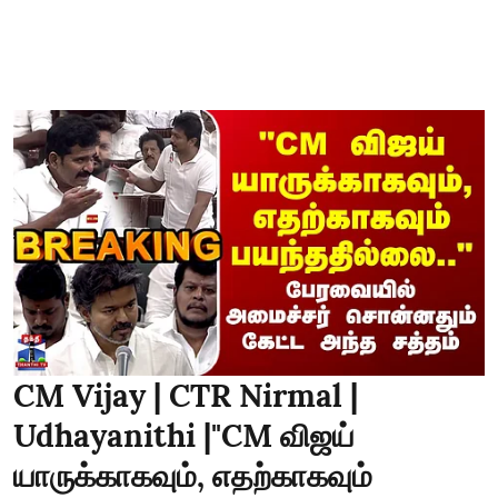
CM Vijay | CTR Nirmal |
Udhayanithi |"CM விஜய்
யாருக்காகவும், எதற்காகவும்