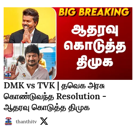
DMK vs TVK | தவெக அரசு
கொண்டுவந்த Resolution -
ஆதரவு கொடுத்த திமுக
thanthitv