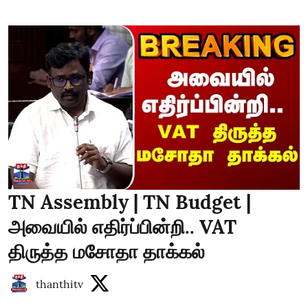
TN Assembly | TN Budget |
அவையில் எதிர்ப்பின்றி.. VAT
திருத்த மசோதா தாக்கல்
thanthitv