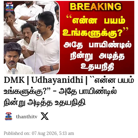
DMK | Udhayanidhi | ``என்ன பயம்
உங்களுக்கு?’’ - அதே பாயிண்டில்
நின்று அடித்த உதயநிதி
thanthitv
Published on
:
07 Aug 2026, 5:13 am