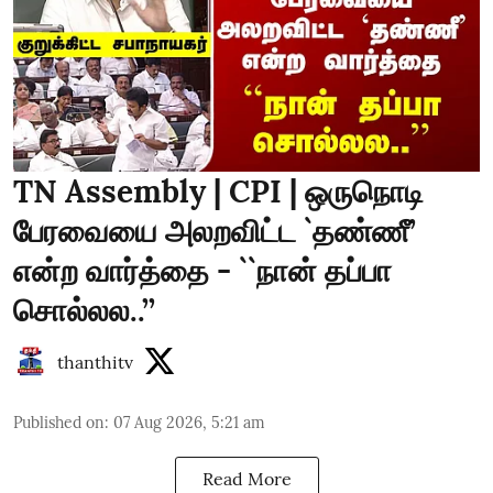
TN Assembly | CPI | ஒருநொடி
பேரவையை அலறவிட்ட `தண்ணீ’
என்ற வார்த்தை - ``நான் தப்பா
சொல்லல..’’
thanthitv
Published on
:
07 Aug 2026, 5:21 am
Read More