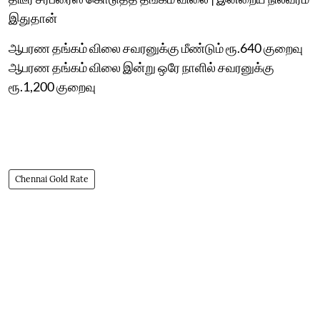
இதுதான்
ஆபரண தங்கம் விலை சவரனுக்கு மீண்டும் ரூ.640 குறைவு
ஆபரண தங்கம் விலை இன்று ஒரே நாளில் சவரனுக்கு
ரூ.1,200 குறைவு
Chennai Gold Rate