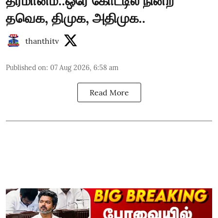
தீர்மானம்..ஒரே கோட்டில் நின்ற
தவெக, திமுக, அதிமுக..
thanthitv
Published on
:
07 Aug 2026, 6:58 am
Read More