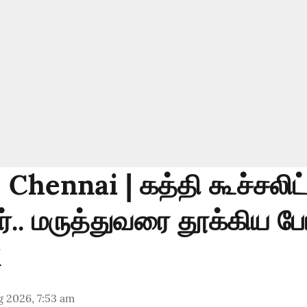
 Chennai | கத்தி கூச்சலி
்.. மருத்துவரை தூக்கிய போ
 2026, 7:53 am