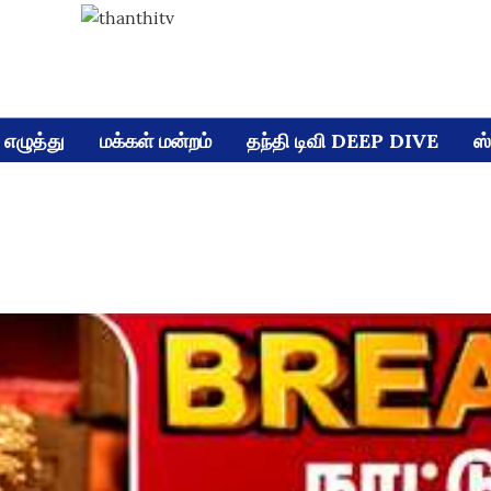
எழுத்து
மக்கள் மன்றம்
தந்தி டிவி DEEP DIVE
ஸ்