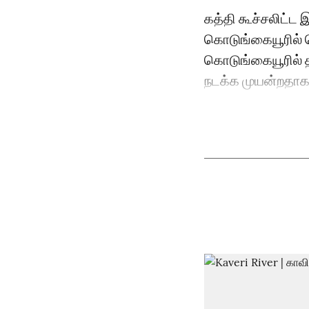
கத்தி கூச்சலிட்ட 
கொடுங்கையூரில் 
கொடுங்கையூரில் 
நடக்க முயன்றதாக 6