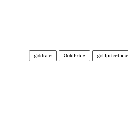
goldrate
GoldPrice
goldpricetoda