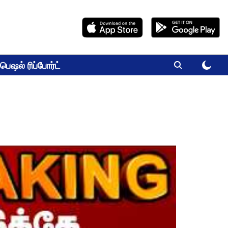
பெஷல் ரிப்போர்ட்