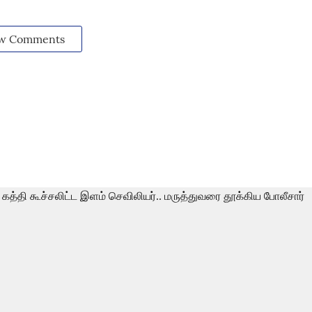
w Comments