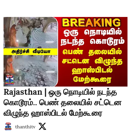
Rajasthan | ஒரு நொடியில் நடந்த
கொடூரம்.. பெண் தலையில் சட்டென
விழுந்த ஹாஸ்பிடல் மேற்கூரை
thanthitv