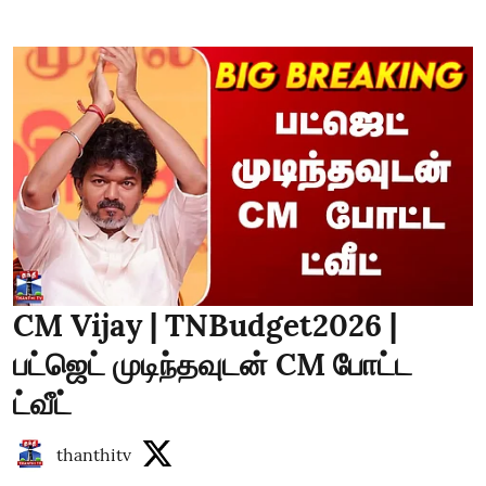
CM Vijay | TNBudget2026 |
பட்ஜெட் முடிந்தவுடன் CM போட்ட
ட்வீட்
thanthitv