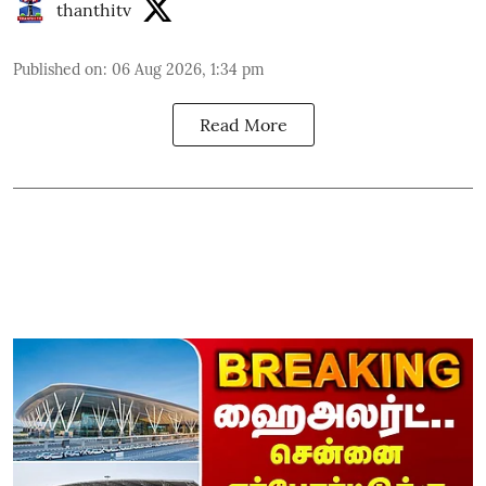
thanthitv
Published on
:
06 Aug 2026, 1:34 pm
Read More