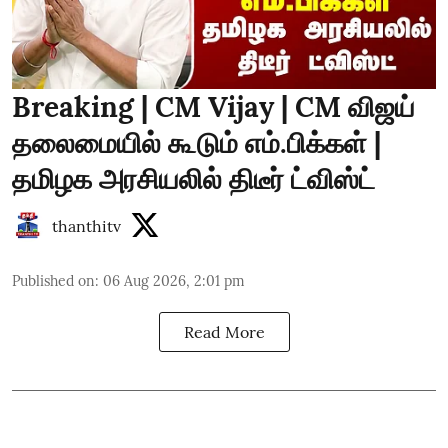
Breaking | CM Vijay | CM விஜய்
தலைமையில் கூடும் எம்.பிக்கள் |
தமிழக அரசியலில் திடீர் ட்விஸ்ட்
thanthitv
Published on
:
06 Aug 2026, 2:01 pm
Read More