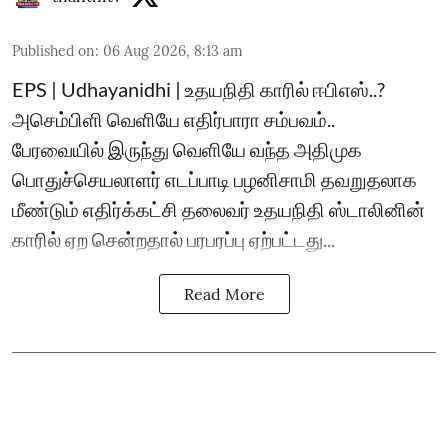
Published on
:
06 Aug 2026, 8:13 am
EPS | Udhayanidhi | உதயநிதி காரில் ஈபிஎஸ்..?
அசெம்பிளி வெளியே எதிர்பாரா சம்பவம்..
பேரவையில் இருந்து வெளியே வந்த அதிமுக
பொதுச்செயலாளர் எடப்பாடி பழனிசாமி தவறுதலாக
மீண்டும் எதிர்க்கட்சி தலைவர் உதயநிதி ஸ்டாலினின்
காரில் ஏற சென்றதால் பரபரப்பு ஏற்பட்டது...
Read More