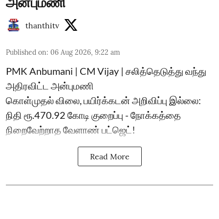
அன்புமணி
thanthitv
Published on
:
06 Aug 2026, 9:22 am
PMK Anbumani | CM Vijay | சலித்தெடுத்து வந்து
அதிரவிட்ட அன்புமணி
கொள்முதல் விலை, பயிர்க்கடன் அறிவிப்பு இல்லை:
நிதி ரூ.470.92 கோடி குறைப்பு - நோக்கத்தை
நிறைவேற்றாத வேளாண் பட்ஜெட்!
Read More