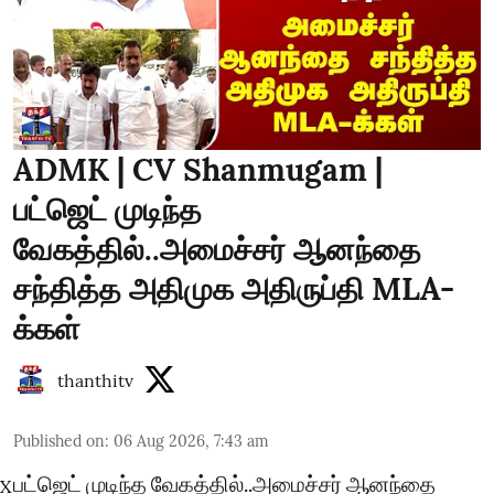
ADMK | CV Shanmugam |
பட்ஜெட் முடிந்த
வேகத்தில்..அமைச்சர் ஆனந்தை
சந்தித்த அதிமுக அதிருப்தி MLA-
க்கள்
thanthitv
Published on
:
06 Aug 2026, 7:43 am
பட்ஜெட் முடிந்த வேகத்தில்..அமைச்சர் ஆனந்தை
X