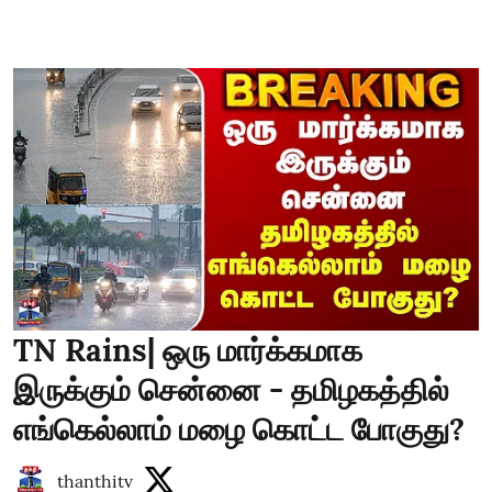
TN Rains| ஒரு மார்க்கமாக
இருக்கும் சென்னை - தமிழகத்தில்
எங்கெல்லாம் மழை கொட்ட போகுது?
thanthitv