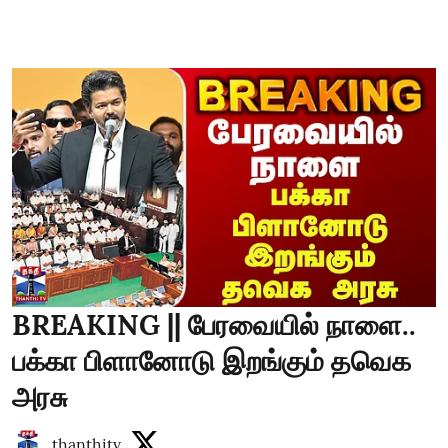
BREAKING || பேரவையில் நாளை..
பக்கா பிளானோடு இறங்கும் தவெக
அரசு
thanthitv