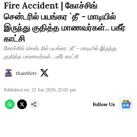
Fire Accident | கோச்சிங்
சென்டரில் பயங்கர `தீ' - மாடியில்
இருந்து குதித்த மாணவர்கள்.. பகீர்
காட்சி
கோச்சிங் சென்டரில் பயங்கர `தீ' - மாடியில் இருந்து
குதித்த மாணவர்கள்.. பகீர் காட்சி
thanthitv
Published on
:
22 Jun 2026, 12:02 pm
Follow Us