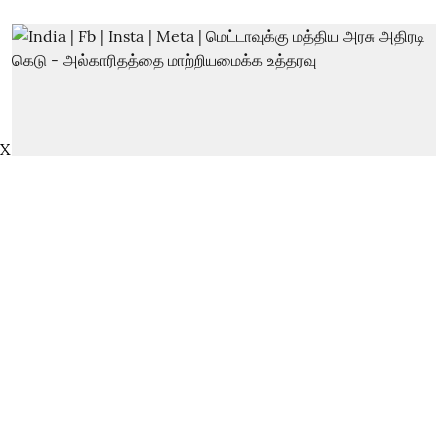
X
India | Fb | Insta | Meta |
மெட்டாவுக்கு மத்திய அரசு அதிரடி
கெடு - அல்காரிதத்தை
மாற்றியமைக்க உத்தரவு
thanthitv