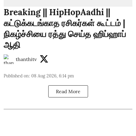
Breaking || HipHopAadhi ||
கட்டுக்கடங்காத ரசிகர்கள் கூட்டம் |
நிகழ்ச்சியை ரத்து செய்த ஹிப்ஹாப்
ஆதி
thanthitv
Published on
:
08 Aug 2026, 6:14 pm
Read More