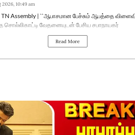
 2026, 10:49 am
TN Assembly | ``ஆபாசமான பேச்சும் ஆபத்தை விளைவிக்கி
சொல்லிகாட்டி வேதனையுடன் பேசிய சபாநாயகர்
Read More