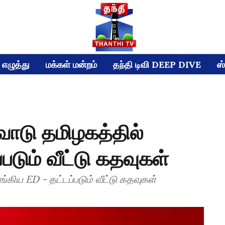
எழுத்து
மக்கள் மன்றம்
தந்தி டிவி DEEP DIVE
ஸ்
வோடு தமிழகத்தில்
படும் வீட்டு கதவுகள்
்கிய ED - தட்டப்படும் வீட்டு கதவுகள்