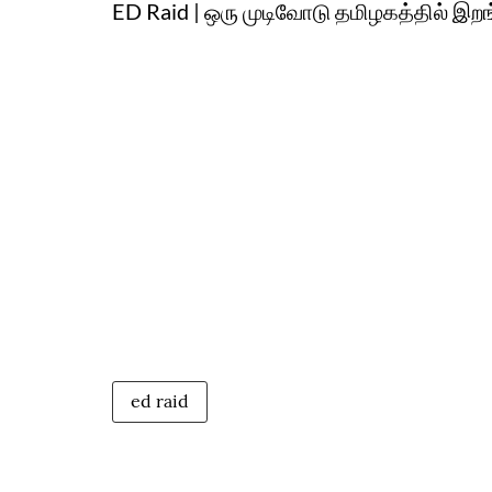
ED Raid | ஒரு முடிவோடு தமிழகத்தில் இறங்
ed raid