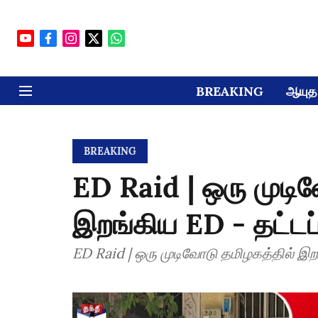
BREAKING
ஆயுத 
BREAKING
ED Raid | ஒரு முடி
இறங்கிய ED - தட்டப்
ED Raid | ஒரு முடிவோடு தமிழகத்தில் இறங