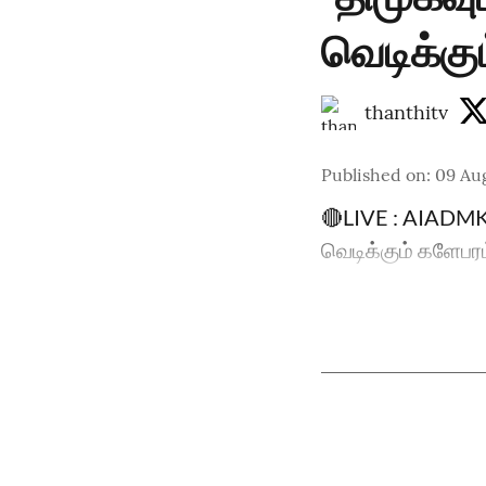
வெடிக்கு
thanthitv
Published on
:
09 Au
🔴LIVE : AIADMK |
வெடிக்கும் களேபர