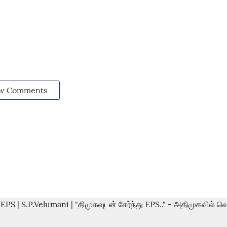
w Comments