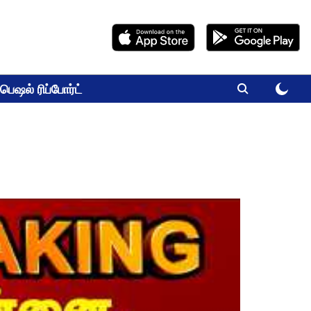
பெஷல் ரிப்போர்ட்