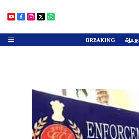
BREAKING
ஆயுத 