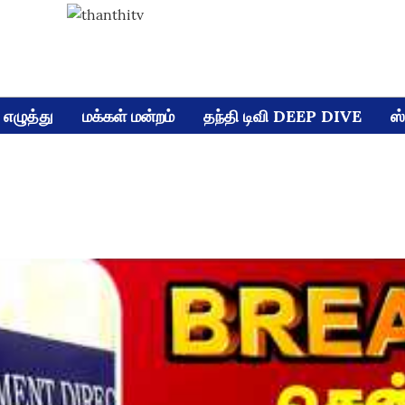
எழுத்து
மக்கள் மன்றம்
தந்தி டிவி DEEP DIVE
ஸ்