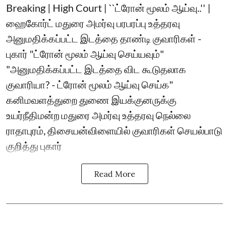
Breaking | High Court | ``ட்ரோன் மூலம் ஆய்வு..'' |
ஹைகோர்ட் மதுரை அமர்வு பரபரப்பு உத்தரவு
அனுமதிக்கப்பட்ட இடத்தை தாண்டி குவாரிகள் -
புகார் "ட்ரோன் மூலம் ஆய்வு செய்யவும்"
"அனுமதிக்கப்பட்ட இடத்தை விட கூடுதலாக
குவாரியா? - ட்ரோன் மூலம் ஆய்வு செய்க"
கனிமவளத்துறை துணை இயக்குனருக்கு
உயர்நீதிமன்ற மதுரை அமர்வு உத்தரவு நெல்லை
ராதாபுரம், திசையன்விளையில் குவாரிகள் செயல்பாடு
குறித்து புகார்
Read More