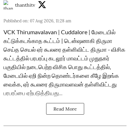
thanthitv
Published on
:
07 Aug 2026, 11:28 am
VCK Thirumavalavan | Cuddalore | மேடையில்
கட்டுக்கடங்காத கூட்டம் | டென்ஷனாகி திருமா
செய்த செயல் ஏர் கூலரை தள்ளிவிட்ட திருமா - விசிக
கூட்டத்தில் பரபரப்பு கடலூர் மாவட்டம் முதுநகர்
பகுதியில் நடைபெற்ற விசிக பொது கூட்டத்தில்,
மேடையில் ஏறி நின்ற தொண்டர்களை கீழே இறங்க
வைக்க, ஏர் கூலரை திருமாவளவன் தள்ளிவிட்டது
பரபரப்பை ஏற்படுத்தியது...
Read More