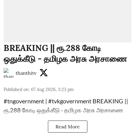
BREAKING || ரூ.288 கோடி
ஒதுக்கீடு - தமிழக அரசு அரசாணை
thanthitv
Published on
:
07 Aug 2026, 3:23 pm
#tngovernment | #tvkgovernment BREAKING ||
ரூ.288 கோடி ஒதுக்கீடு - தமிழக அரசு அரசாணை
Read More