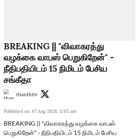
BREAKING || "விவாகரத்து
வழக்கை வாபஸ் பெறுகிறேன்" -
நீதிபதியிடம் 15 நிமிடம் பேசிய
சங்கீதா
thanthitv
Published on
:
07 Aug 2026, 11:05 am
BREAKING || "விவாகரத்து வழக்கை வாபஸ்
பெறுகிறேன்" - நீதிபதியிடம் 15 நிமிடம் பேசிய