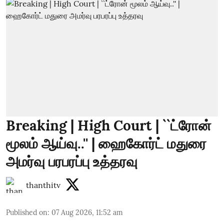
Breaking | High Court | ``ட்ரோன்
மூலம் ஆய்வு..'' | ஹைகோர்ட் மதுரை
அமர்வு பரபரப்பு உத்தரவு
thanthitv
Published on
:
07 Aug 2026, 11:52 am