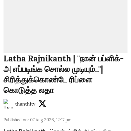
Latha Rajnikanth | "நான் பப்ளிக்-
அ எப்படிங்க சொல்ல முடியும்.."|
சிரித்துக்கொண்டே ரிப்ளை
கொடுத்த லதா
thanthitv
Published on
:
07 Aug 2026, 12:17 pm