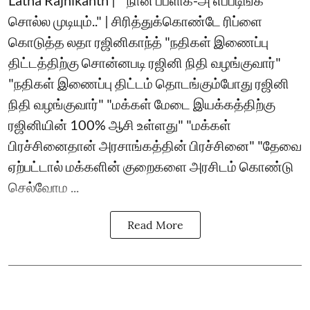
Latha Rajnikanth | ``நான் பப்ளிக்-அ எப்படிங்க
சொல்ல முடியும்.." | சிரித்துக்கொண்டே ரிப்ளை
கொடுத்த லதா ரஜினிகாந்த் "நதிகள் இணைப்பு
திட்டத்திற்கு சொன்னபடி ரஜினி நிதி வழங்குவார்"
"நதிகள் இணைப்பு திட்டம் தொடங்கும்போது ரஜினி
நிதி வழங்குவார்" "மக்கள் மேடை இயக்கத்திற்கு
ரஜினியின் 100% ஆசி உள்ளது" "மக்கள்
பிரச்சினைதான் அரசாங்கத்தின் பிரச்சினை" "தேவை
ஏற்பட்டால் மக்களின் குறைகளை அரசிடம் கொண்டு
செல்வோம ...
Read More