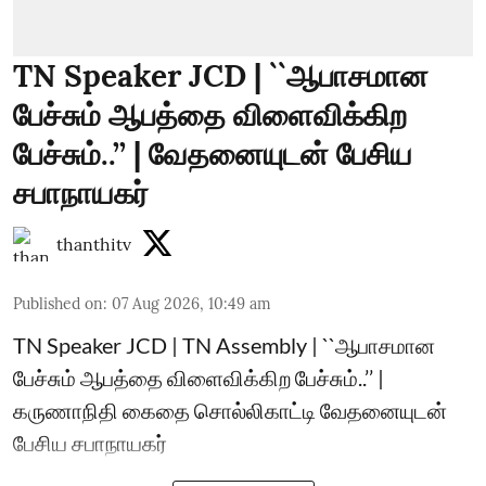
TN Speaker JCD | ``ஆபாசமான
பேச்சும் ஆபத்தை விளைவிக்கிற
பேச்சும்..’’ | வேதனையுடன் பேசிய
சபாநாயகர்
thanthitv
Published on
:
07 Aug 2026, 10:49 am
TN Speaker JCD | TN Assembly | ``ஆபாசமான
பேச்சும் ஆபத்தை விளைவிக்கிற பேச்சும்..’’ |
கருணாநிதி கைதை சொல்லிகாட்டி வேதனையுடன்
பேசிய சபாநாயகர்