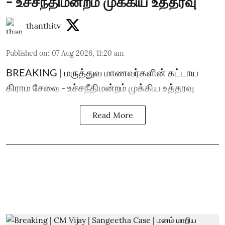
- உச்சநீதிமன்றம் முக்கிய உத்தரவு
thanthitv
Published on
:
07 Aug 2026, 11:20 am
BREAKING | மருத்துவ மாணவர்களின் கட்டாய
கிராம சேவை - உச்சநீதிமன்றம் முக்கிய உத்தரவு
Read More