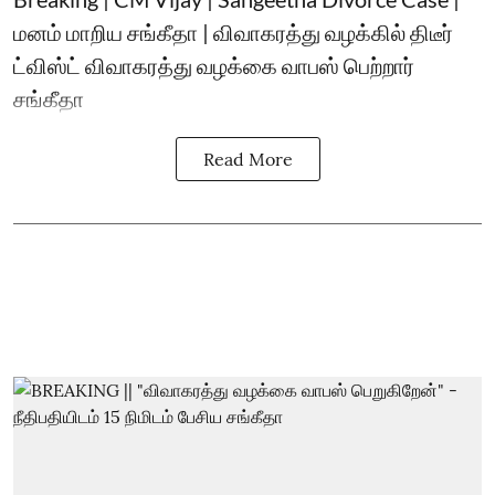
மனம் மாறிய சங்கீதா | விவாகரத்து வழக்கில் திடீர்
ட்விஸ்ட் விவாகரத்து வழக்கை வாபஸ் பெற்றார்
சங்கீதா
Read More