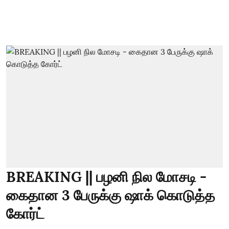
BREAKING || பழனி நில மோசடி -
கைதான 3 பேருக்கு ஷாக் கொடுத்த
கோர்ட்