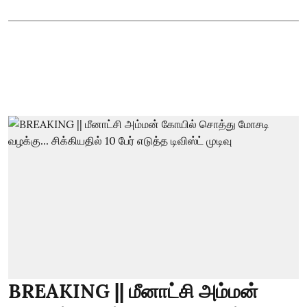
BREAKING || மீனாட்சி அம்மன்