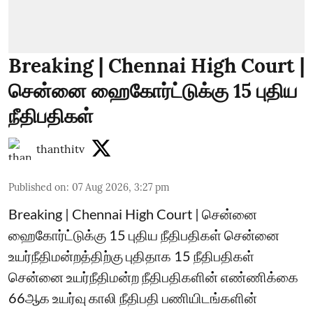
Breaking | Chennai High Court |
சென்னை ஹைகோர்ட்டுக்கு 15 புதிய
நீதிபதிகள்
thanthitv
Published on
:
07 Aug 2026, 3:27 pm
Breaking | Chennai High Court | சென்னை
ஹைகோர்ட்டுக்கு 15 புதிய நீதிபதிகள் சென்னை
உயர்நீதிமன்றத்திற்கு புதிதாக 15 நீதிபதிகள்
சென்னை உயர்நீதிமன்ற நீதிபதிகளின் எண்ணிக்கை
66ஆக உயர்வு காலி நீதிபதி பணியிடங்களின்