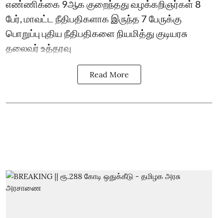
எண்ணிக்கை 9ஆக குறைந்தது வழக்கறிஞர்கள் 8
பேர், மாவட்ட நீதிபதிகளாக இருந்த 7 பேருக்கு
பொறுப்பு புதிய நீதிபதிகளை நியமித்து குடியரசு
தலைவர் உத்தரவு
Read More