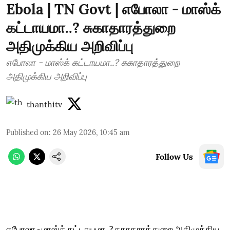
Ebola | TN Govt | எபோலா - மாஸ்க்
கட்டாயமா..? சுகாதாரத்துறை
அதிமுக்கிய அறிவிப்பு
எபோலா - மாஸ்க் கட்டாயமா..? சுகாதாரத்துறை
அதிமுக்கிய அறிவிப்பு
thanthitv
Published on
:
26 May 2026, 10:45 am
Follow Us
எபோலா - மாஸ்க் கட்டாயமா..? சுகாதாரத்துறை அதிமுக்கிய