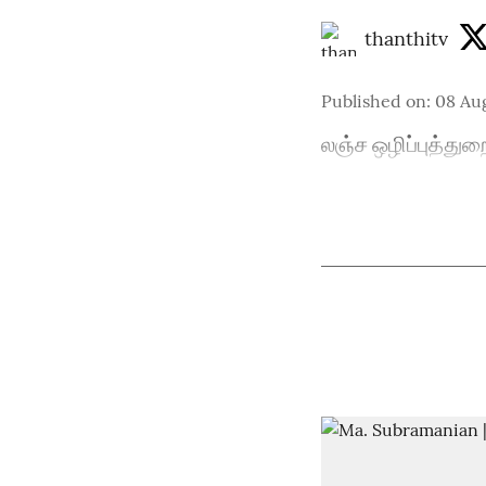
thanthitv
Published on
:
08 Au
லஞ்ச ஒழிப்புத்துற