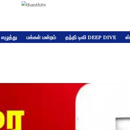
எழுத்து
மக்கள் மன்றம்
தந்தி டிவி DEEP DIVE
ஸ்