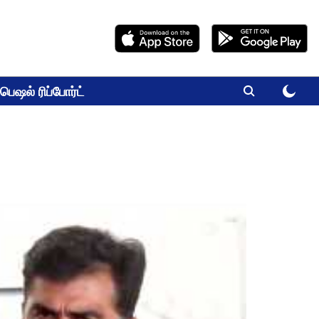
பெஷல் ரிப்போர்ட்