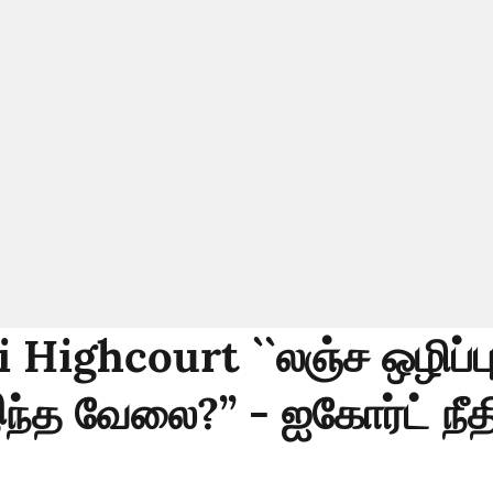
Highcourt ``லஞ்ச ஒழிப்பு
ந்த வேலை?’’ - ஐகோர்ட் நீத