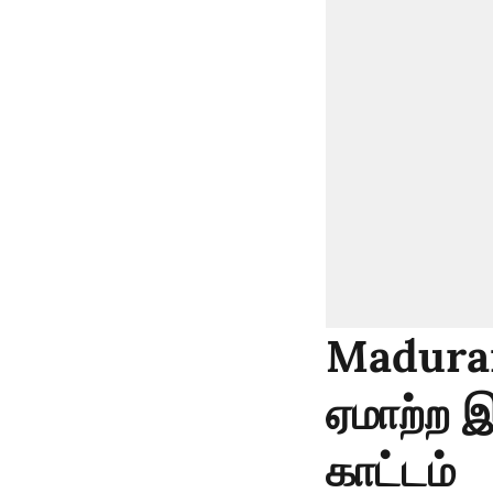
Madurai 
ஏமாற்ற இ
காட்டம்