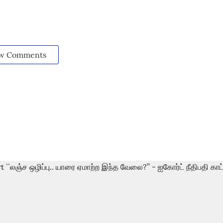
w Comments