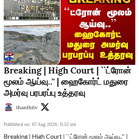
Breaking | High Court | ``ட்ரோன்
மூலம் ஆய்வு..'' | ஹைகோர்ட் மதுரை
அமர்வு பரபரப்பு உத்தரவு
thanthitv
Published on
:
07 Aug 2026, 11:52 am
Breaking | High Court | ``ட்ரோன் மூலம் ஆய்வு..'' |