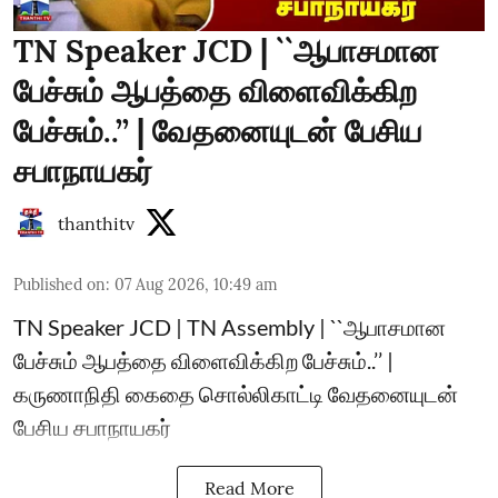
TN Speaker JCD | ``ஆபாசமான
பேச்சும் ஆபத்தை விளைவிக்கிற
பேச்சும்..’’ | வேதனையுடன் பேசிய
சபாநாயகர்
thanthitv
Published on
:
07 Aug 2026, 10:49 am
TN Speaker JCD | TN Assembly | ``ஆபாசமான
பேச்சும் ஆபத்தை விளைவிக்கிற பேச்சும்..’’ |
கருணாநிதி கைதை சொல்லிகாட்டி வேதனையுடன்
பேசிய சபாநாயகர்
Read More