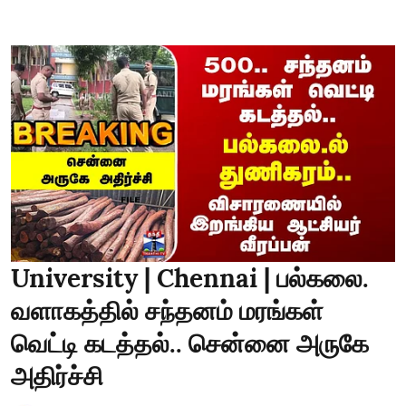
University | Chennai | பல்கலை.
வளாகத்தில் சந்தனம் மரங்கள்
வெட்டி கடத்தல்.. சென்னை அருகே
அதிர்ச்சி