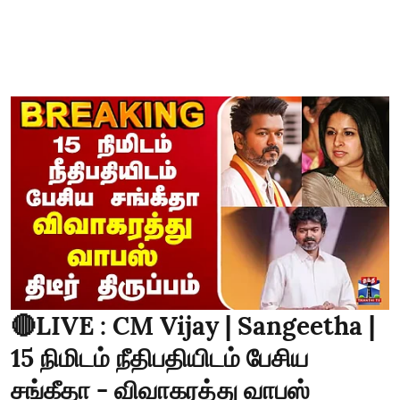
🔴LIVE : CM Vijay | Sangeetha |
15 நிமிடம் நீதிபதியிடம் பேசிய
சங்கீதா - விவாகரத்து வாபஸ்