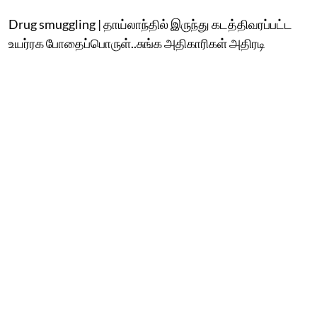
Drug smuggling | தாய்லாந்தில் இருந்து கடத்திவரப்பட்ட
உயர்ரக போதைப்பொருள்..சுங்க அதிகாரிகள் அதிரடி