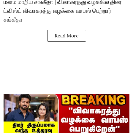
மனம் மாறிய சங்கீதா | விவாகரத்து வழக்கில் திடீர்
ட்விஸ்ட் விவாகரத்து வழக்கை வாபஸ் பெற்றார்
சங்கீதா
Read More