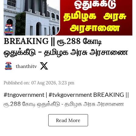
BREAKING || ரூ.288 கோடி
ஒதுக்கீடு - தமிழக அரசு அரசாணை
thanthitv
Published on
:
07 Aug 2026, 3:23 pm
#tngovernment | #tvkgovernment BREAKING ||
ரூ.288 கோடி ஒதுக்கீடு - தமிழக அரசு அரசாணை
Read More