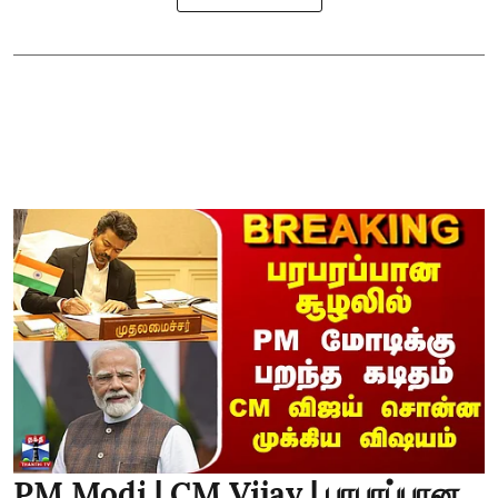
PM Modi | CM Vijay | பரபரப்பான