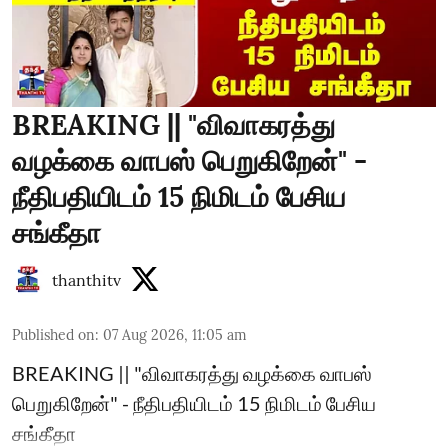
BREAKING || "விவாகரத்து
வழக்கை வாபஸ் பெறுகிறேன்" -
நீதிபதியிடம் 15 நிமிடம் பேசிய
சங்கீதா
thanthitv
Published on
:
07 Aug 2026, 11:05 am
BREAKING || "விவாகரத்து வழக்கை வாபஸ்
பெறுகிறேன்" - நீதிபதியிடம் 15 நிமிடம் பேசிய
சங்கீதா