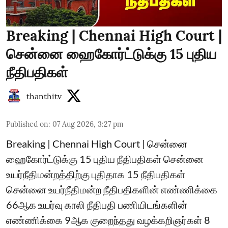
Breaking | Chennai High Court |
சென்னை ஹைகோர்ட்டுக்கு 15 புதிய
நீதிபதிகள்
thanthitv
Published on
:
07 Aug 2026, 3:27 pm
Breaking | Chennai High Court | சென்னை
ஹைகோர்ட்டுக்கு 15 புதிய நீதிபதிகள் சென்னை
உயர்நீதிமன்றத்திற்கு புதிதாக 15 நீதிபதிகள்
சென்னை உயர்நீதிமன்ற நீதிபதிகளின் எண்ணிக்கை
66ஆக உயர்வு காலி நீதிபதி பணியிடங்களின்
எண்ணிக்கை 9ஆக குறைந்தது வழக்கறிஞர்கள் 8