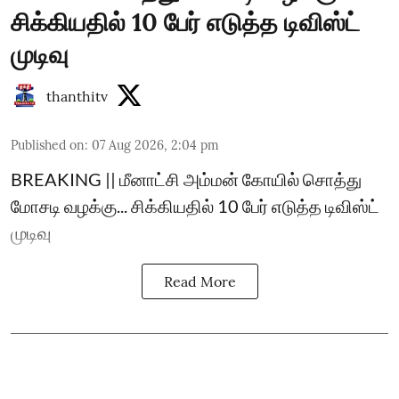
சிக்கியதில் 10 பேர் எடுத்த டிவிஸ்ட்
முடிவு
thanthitv
Published on
:
07 Aug 2026, 2:04 pm
BREAKING || மீனாட்சி அம்மன் கோயில் சொத்து
மோசடி வழக்கு... சிக்கியதில் 10 பேர் எடுத்த டிவிஸ்ட்
முடிவு
Read More