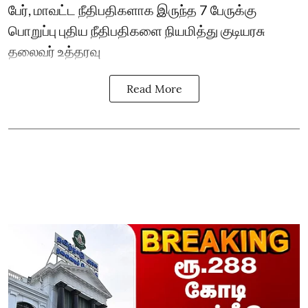
பேர், மாவட்ட நீதிபதிகளாக இருந்த 7 பேருக்கு
பொறுப்பு புதிய நீதிபதிகளை நியமித்து குடியரசு
தலைவர் உத்தரவு
Read More