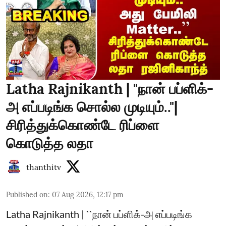
Latha Rajnikanth | "நான் பப்ளிக்-
அ எப்படிங்க சொல்ல முடியும்.."|
சிரித்துக்கொண்டே ரிப்ளை
கொடுத்த லதா
thanthitv
Published on
:
07 Aug 2026, 12:17 pm
Latha Rajnikanth | ``நான் பப்ளிக்-அ எப்படிங்க