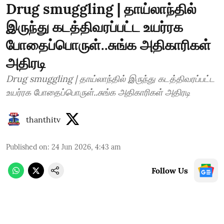
Drug smuggling | தாய்லாந்தில்
இருந்து கடத்திவரப்பட்ட உயர்ரக
போதைப்பொருள்..சுங்க அதிகாரிகள்
அதிரடி
Drug smuggling | தாய்லாந்தில் இருந்து கடத்திவரப்பட்ட
உயர்ரக போதைப்பொருள்..சுங்க அதிகாரிகள் அதிரடி
thanthitv
Published on
:
24 Jun 2026, 4:43 am
Follow Us