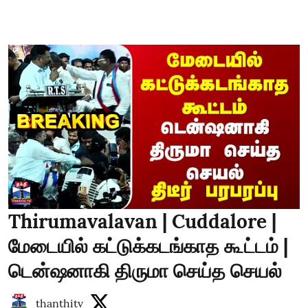
Thirumavalavan | Cuddalore |
மேடையில் கட்டுக்கடங்காத கூட்டம் |
டென்ஷனாகி திருமா செய்த செயல்
thanthitv