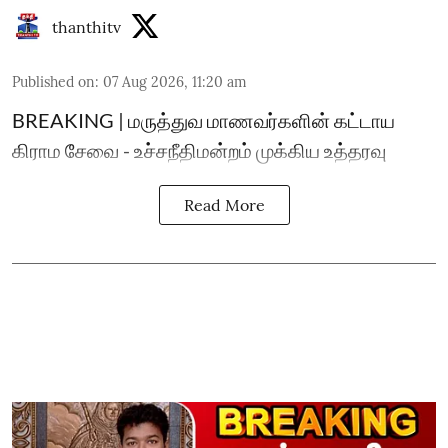
thanthitv
Published on
:
07 Aug 2026, 11:20 am
BREAKING | மருத்துவ மாணவர்களின் கட்டாய
கிராம சேவை - உச்சநீதிமன்றம் முக்கிய உத்தரவு
Read More