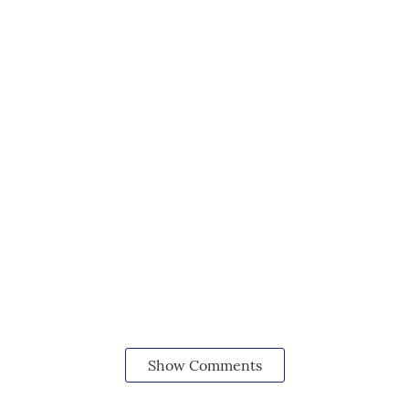
Show Comments