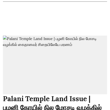
Palani Temple Land Issue |
பழனி கோயில் நில மோசடி வழக்கில்