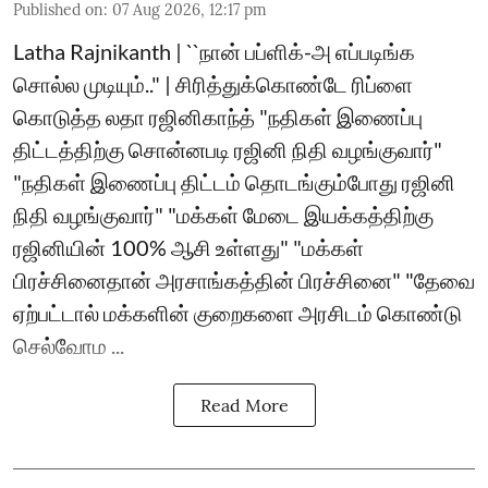
Published on
:
07 Aug 2026, 12:17 pm
Latha Rajnikanth | ``நான் பப்ளிக்-அ எப்படிங்க
சொல்ல முடியும்.." | சிரித்துக்கொண்டே ரிப்ளை
கொடுத்த லதா ரஜினிகாந்த் "நதிகள் இணைப்பு
திட்டத்திற்கு சொன்னபடி ரஜினி நிதி வழங்குவார்"
"நதிகள் இணைப்பு திட்டம் தொடங்கும்போது ரஜினி
நிதி வழங்குவார்" "மக்கள் மேடை இயக்கத்திற்கு
ரஜினியின் 100% ஆசி உள்ளது" "மக்கள்
பிரச்சினைதான் அரசாங்கத்தின் பிரச்சினை" "தேவை
ஏற்பட்டால் மக்களின் குறைகளை அரசிடம் கொண்டு
செல்வோம ...
Read More