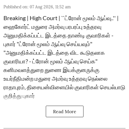
Published on
:
07 Aug 2026, 11:52 am
Breaking | High Court | ``ட்ரோன் மூலம் ஆய்வு..'' |
ஹைகோர்ட் மதுரை அமர்வு பரபரப்பு உத்தரவு
அனுமதிக்கப்பட்ட இடத்தை தாண்டி குவாரிகள் -
புகார் "ட்ரோன் மூலம் ஆய்வு செய்யவும்"
"அனுமதிக்கப்பட்ட இடத்தை விட கூடுதலாக
குவாரியா? - ட்ரோன் மூலம் ஆய்வு செய்க"
கனிமவளத்துறை துணை இயக்குனருக்கு
உயர்நீதிமன்ற மதுரை அமர்வு உத்தரவு நெல்லை
ராதாபுரம், திசையன்விளையில் குவாரிகள் செயல்பாடு
குறித்து புகார்
Read More