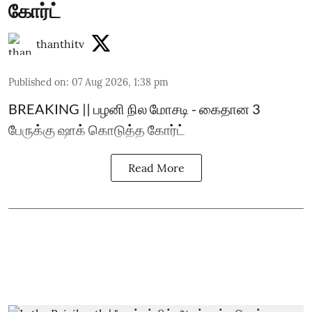
கோர்ட்
thanthitv
Published on
:
07 Aug 2026, 1:38 pm
BREAKING || பழனி நில மோசடி - கைதான 3
பேருக்கு ஷாக் கொடுத்த கோர்ட்
Read More