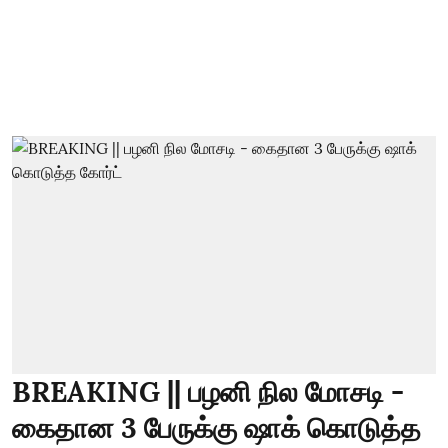
BREAKING || பழனி நில மோசடி -
கைதான 3 பேருக்கு ஷாக் கொடுத்த