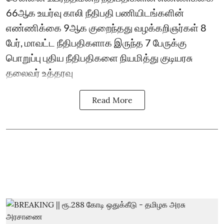
66ஆக உயர்வு காலி நீதிபதி பணியிடங்களின்
எண்ணிக்கை 9ஆக குறைந்தது வழக்கறிஞர்கள் 8
பேர், மாவட்ட நீதிபதிகளாக இருந்த 7 பேருக்கு
பொறுப்பு புதிய நீதிபதிகளை நியமித்து குடியரசு
தலைவர் உத்தரவு
Read More