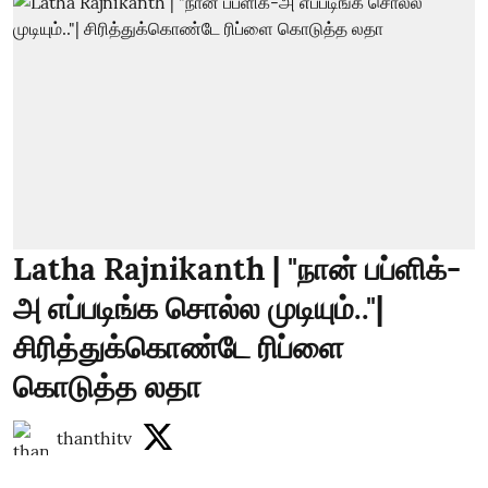
Latha Rajnikanth | "நான் பப்ளிக்-
அ எப்படிங்க சொல்ல முடியும்.."|
சிரித்துக்கொண்டே ரிப்ளை
கொடுத்த லதா
thanthitv