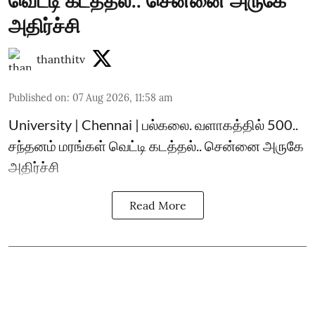
வெட்டி கடத்தல்.. சென்னை அருகே
அதிர்ச்சி
thanthitv
Published on
:
07 Aug 2026, 11:58 am
University | Chennai | பல்கலை. வளாகத்தில் 500..
சந்தனம் மரங்கள் வெட்டி கடத்தல்.. சென்னை அருகே
அதிர்ச்சி
Read More