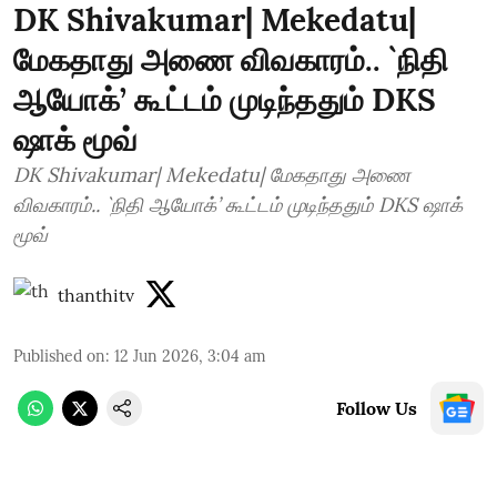
DK Shivakumar| Mekedatu|
மேகதாது அணை விவகாரம்.. `நிதி
ஆயோக்’ கூட்டம் முடிந்ததும் DKS
ஷாக் மூவ்
DK Shivakumar| Mekedatu| மேகதாது அணை
விவகாரம்.. `நிதி ஆயோக்’ கூட்டம் முடிந்ததும் DKS ஷாக்
மூவ்
thanthitv
Published on
:
12 Jun 2026, 3:04 am
Follow Us