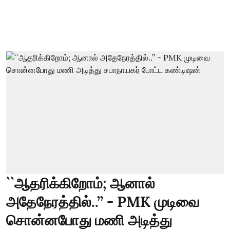
``ஆதரிக்கிறோம்; ஆனால்
அதேநேரத்தில்..’’ - PMK முடிவை
சொன்னபோது மணி அடித்து