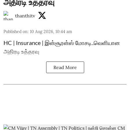
அதிரடி உத்தரவு
thanthitv
Published on
:
10 Aug 2026, 10:44 am
HC | Insurance | இன்சூரன்ஸ் மோசடி..வெளியான
அதிரடி உத்தரவு
Read More