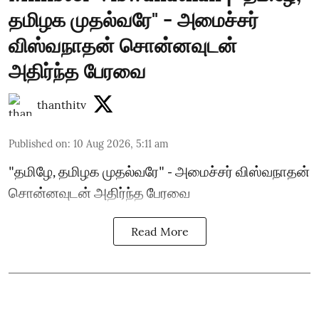
தமிழக முதல்வரே" - அமைச்சர்
விஸ்வநாதன் சொன்னவுடன்
அதிர்ந்த பேரவை
thanthitv
Published on
:
10 Aug 2026, 5:11 am
"தமிழே, தமிழக முதல்வரே" - அமைச்சர் விஸ்வநாதன்
சொன்னவுடன் அதிர்ந்த பேரவை
Read More