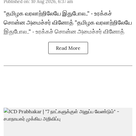
Published on
:
10 Aug 2026, 6:37 am
"தமிழக வரலாற்றிலேயே இதுபோல.." - உரக்கச்
சொன்ன அமைச்சர் வினோத் "தமிழக வரலாற்றிலேயே
இதுபோல.." - உரக்கச் சொன்ன அமைச்சர் வினோத்
Read More