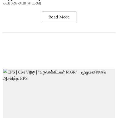
கூர்ந்த சபாநாயகர்
Read More