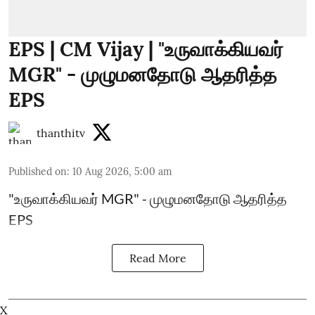
EPS | CM Vijay | "உருவாக்கியவர்
MGR" - முழுமனதோடு ஆதரித்த
EPS
thanthitv
Published on
:
10 Aug 2026, 5:00 am
"உருவாக்கியவர் MGR" - முழுமனதோடு ஆதரித்த
EPS
Read More
X