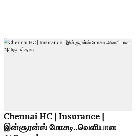
Chennai HC | Insurance |
இன்சூரன்ஸ் மோசடி..வெளியான