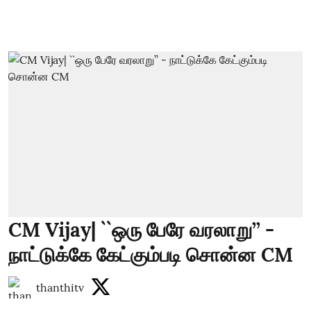
CM Vijay| ``ஒரு பேரே வரலாறு’’ -
நாட்டுக்கே கேட்கும்படி சொன்ன CM
thanthitv