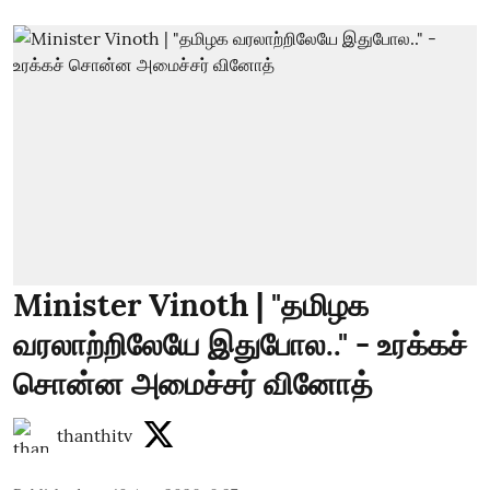
Minister Vinoth | "தமிழக
வரலாற்றிலேயே இதுபோல.." - உரக்கச்
சொன்ன அமைச்சர் வினோத்
thanthitv