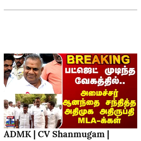
ADMK | CV Shanmugam |