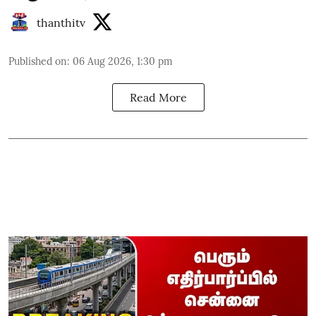
thanthitv
Published on
:
06 Aug 2026, 1:30 pm
Read More