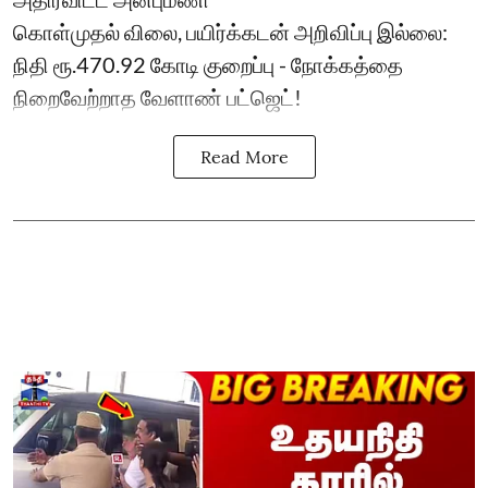
கொள்முதல் விலை, பயிர்க்கடன் அறிவிப்பு இல்லை:
நிதி ரூ.470.92 கோடி குறைப்பு - நோக்கத்தை
நிறைவேற்றாத வேளாண் பட்ஜெட்!
Read More