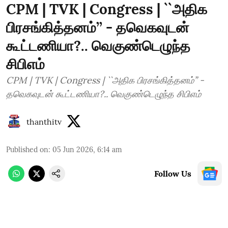
CPM | TVK | Congress | ``அதிக
பிரசங்கித்தனம்’’ - தவெகவுடன்
கூட்டணியா?.. வெகுண்டெழுந்த
சிபிஎம்
CPM | TVK | Congress | ``அதிக பிரசங்கித்தனம்’’ -
தவெகவுடன் கூட்டணியா?.. வெகுண்டெழுந்த சிபிஎம்
thanthitv
Published on
:
05 Jun 2026, 6:14 am
Follow Us