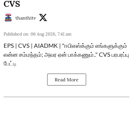
CVS
thanthitv
Published on
:
06 Aug 2026, 7:41 am
EPS | CVS | AIADMK | "ஈபிஎஸ்க்கும் எங்களுக்கும்
என்ன சம்மந்தம்; அவர ஏன் பாக்கணும்.." CVS பரபரப்பு
பேட்டி
Read More