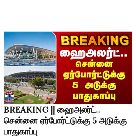
BREAKING || ஹைஅலர்ட்..
சென்னை ஏர்போர்ட்டுக்கு 5 அடுக்கு
பாதுகாப்பு