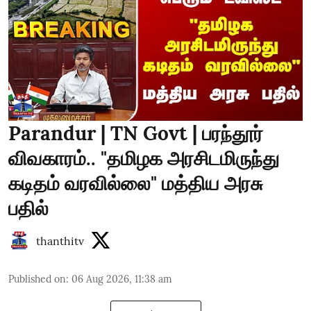
Parandur | TN Govt | பரந்தூர்
விவகாரம்.. "தமிழக அரசிடமிருந்து
கடிதம் வரவில்லை" மத்திய அரசு
பதில்
thanthitv
Published on
:
06 Aug 2026, 11:38 am