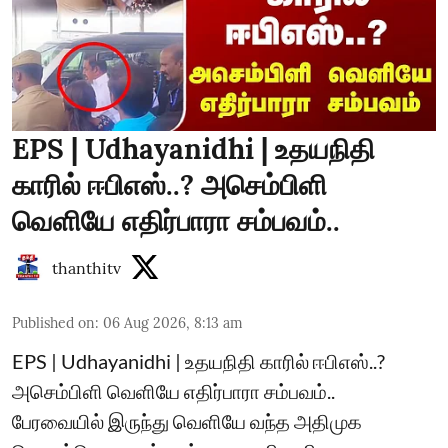
EPS | Udhayanidhi | உதயநிதி
காரில் ஈபிஎஸ்..? அசெம்பிளி
வெளியே எதிர்பாரா சம்பவம்..
thanthitv
Published on
:
06 Aug 2026, 8:13 am
EPS | Udhayanidhi | உதயநிதி காரில் ஈபிஎஸ்..?
அசெம்பிளி வெளியே எதிர்பாரா சம்பவம்..
பேரவையில் இருந்து வெளியே வந்த அதிமுக